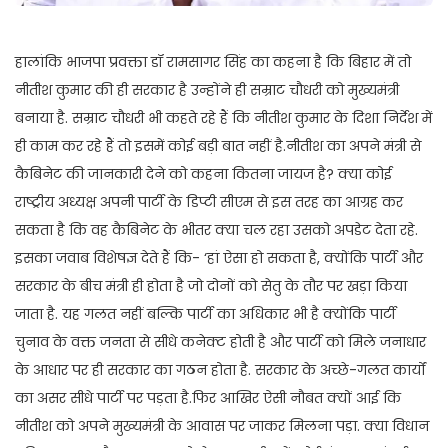
हालांकि भाजपा प्रवक्ता डॉ रामसागर सिंह का कहना है कि बिहार में तो
नीतीश कुमार की ही सरकार है उन्होंने ही सम्राट चौधरी को मुख्यमंत्री
बनाया है. सम्राट चौधरी भी कहते रहे हैं कि नीतीश कुमार के दिशा निर्देश में
ही काम कर रहे हैं तो इसमें कोई बड़ी बात नहीं है.नीतीश का अपने मंत्री से
कैबिनेट की जानकारी देने को कहना कितना जायज है? क्या कोई
राष्ट्रीय अध्यक्ष अपनी पार्टी के डिप्टी सीएम से इस तरह का आग्रह कर
सकता है कि वह कैबिनेट के भीतर क्या चल रहा उसको अपडेट देता रहे.
इसका जवाब विशेषज्ञ देते हैं कि- ‘हां ऐसा हो सकता है, क्योंकि पार्टी और
सरकार के बीच मंत्री ही होता है जो दोनों को सेतु के तौर पर खड़ा किया
जाता है. यह गलत नहीं बल्कि पार्टी का अधिकार भी है क्योंकि पार्टी
चुनाव के वक्त जनता से सीधे कनेक्ट होती है और पार्टी को मिले जनाधार
के आधार पर ही सरकार का गठन होता है. सरकार के अच्छे-गलत कार्यों
का असर सीधे पार्टी पर पड़ता है.फिर आखिर ऐसी नौबत क्यों आई कि
नीतीश को अपने मुख्यमंत्री के आवास पर जाकर मिलना पड़ा. क्या विधान