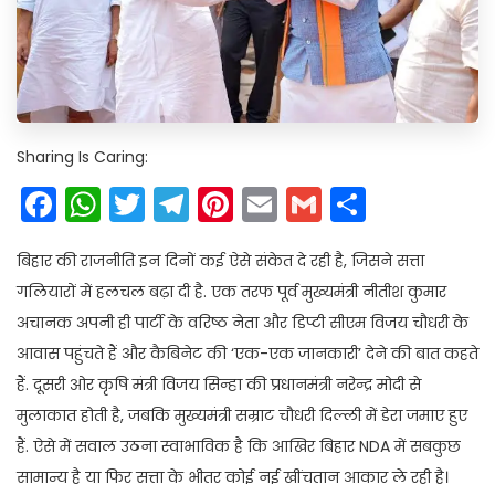
Sharing Is Caring:
Facebook
WhatsApp
Twitter
Telegram
Pinterest
Email
Gmail
Share
बिहार की राजनीति इन दिनों कई ऐसे संकेत दे रही है, जिसने सत्ता
गलियारों में हलचल बढ़ा दी है. एक तरफ पूर्व मुख्यमंत्री नीतीश कुमार
अचानक अपनी ही पार्टी के वरिष्ठ नेता और डिप्टी सीएम विजय चौधरी के
आवास पहुंचते हैं और कैबिनेट की ‘एक-एक जानकारी’ देने की बात कहते
हैं. दूसरी ओर कृषि मंत्री विजय सिन्हा की प्रधानमंत्री नरेन्द्र मोदी से
मुलाकात होती है, जबकि मुख्यमंत्री सम्राट चौधरी दिल्ली में डेरा जमाए हुए
हैं. ऐसे में सवाल उठना स्वाभाविक है कि आखिर बिहार NDA में सबकुछ
सामान्य है या फिर सत्ता के भीतर कोई नई खींचतान आकार ले रही है।