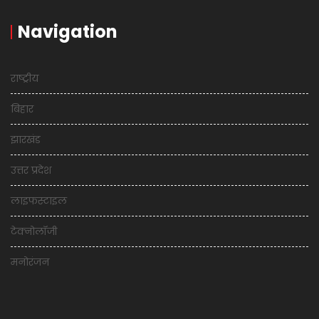
Navigation
राष्ट्रीय
बिहार
झारखंड
उत्तर प्रदेश
लाइफस्टाइल
टेक्नोलॉजी
मनोरंजन