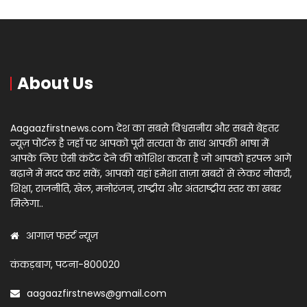
About Us
Aagaazfirstnews.com देश का सबसे विश्वसनीय और सबसे बेहतर
न्यूज़ पोर्टल है जहाँ पर आपको पूरी सत्यता के साथ आपकी भाषा में
आपके लिए ऐसी कंटेंट देने की कोशिश करता है जो आपको हरपल आगे
बढ़ाने में मदद कर सकें, आपको यहां हमेशा ताज़ा खबरों से लेकर नौकरी,
शिक्षा, राजनीति, खेल, मनोरंजन, राष्ट्रीय और अंतराष्ट्रीय स्तर का खबर
मिलेगा..
आगाज़ फर्स्ट न्यूज़
कंकड़बाग, पटना-800020
aagaazfirstnews@gmail.com