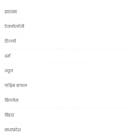
झारखंड
टेक्नोलॉजी
दिल्ली
धर्म
न्यूज़
पश्चिम बंगाल
बिज़नेस
बिहार
मध्यप्रदेश