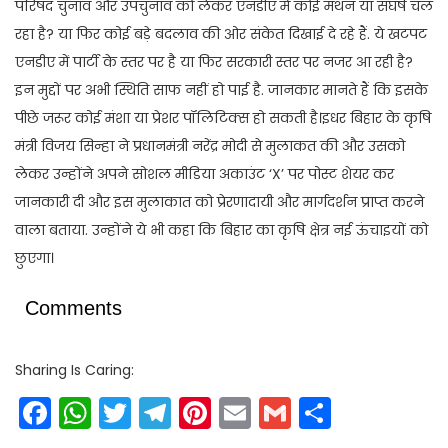
परिषद चुनाव और उपचुनाव को लेकर एनडीए में कोई मंथन या संघर्ष चल
रहा है? या फिर कोई बड़े बदलाव की ओर संकेत दिखाई दे रहे हैं. ये खटपट
एनडीए में पार्टी के स्तर पर है या फिर सरकारी स्तर पर नजर आ रही है?
इन मुद्दों पर अभी स्थिति साफ नहीं हो पाई है. जानकार मानते हैं कि इसके
पीछे जरूर कोई मंशा या प्रेशर पॉलिटिक्स हो सकती है।इधर बिहार के कृषि
मंत्री विजय सिन्हा ने प्रधानमंत्री नरेंद्र मोदी से मुलाकत की और उसको
लेकर उन्होंने अपने सोशल मीडिया अकाउंट ‘X’ पर पोस्ट शेयर कर
जानकारी दी और इस मुलाकात को प्रेरणादायी और मार्गदर्शन प्राप्त करने
वाला बताया. उन्होंने ये भी कहा कि बिहार का कृषि क्षेत्र नई ऊंचाइयों को
छुएगा।
Comments
Sharing Is Caring:
Facebook
WhatsApp
Twitter
Telegram
Pinterest
Email
Gmail
Share