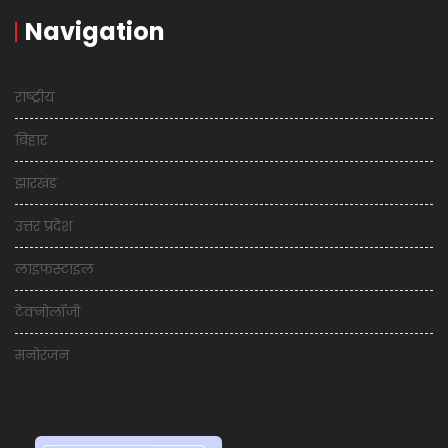
Navigation
राष्ट्रीय
बिहार
झारखंड
उत्तर प्रदेश
लाइफस्टाइल
टेक्नोलॉजी
मनोरंजन