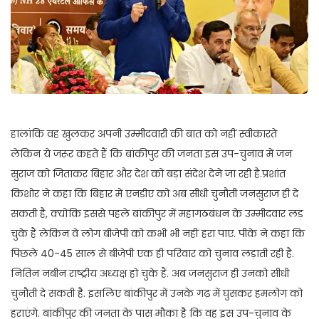
हालांकि वह खुलकर अपनी उम्मीदवारी की बात को नहीं स्वीकारते
लेकिन ये जरूर कहते हैं कि बांकीपुर की जनता इस उप-चुनाव में जन
सुराज को जिताकर बिहार और देश को बड़ा संदेश देने जा रही है.प्रशांत
किशोर ने कहा कि बिहार में एनडीए को अब सीधी चुनौती जनसुराज ही दे
सकती है, क्योंकि इससे पहले बांकीपुर में महागठबंधन के उम्मीदवार लड़
चुके हैं लेकिन वे लोग बीजेपी को कभी भी नहीं हरा पाए. पीके ने कहा कि
पिछले 40-45 साल से बीजेपी एक ही परिवार को चुनाव लड़ाती रही है.
नितिन नबीन राष्ट्रीय अध्यक्ष हो चुके हैं. अब जनसुराज ही उनको सीधी
चुनौती दे सकती है. इसलिए बांकीपुर में उनके गढ़ में घुसकर हमलोग को
हराएंगे. बांकीपुर की जनता के पास मौका है कि वह इस उप-चुनाव के