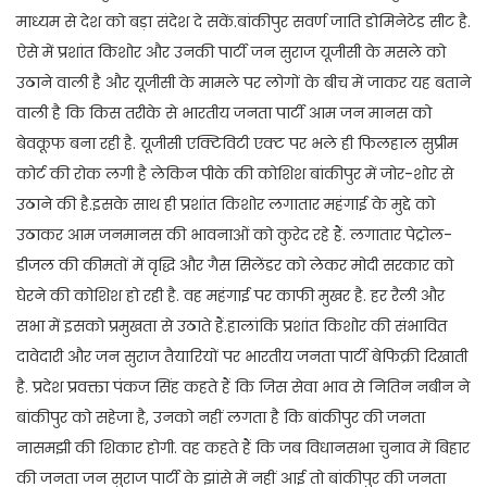
माध्यम से देश को बड़ा संदेश दे सकें.बांकीपुर सवर्ण जाति डोमिनेटेड सीट है.
ऐसे में प्रशांत किशोर और उनकी पार्टी जन सुराज यूजीसी के मसले को
उठाने वाली है और यूजीसी के मामले पर लोगों के बीच में जाकर यह बताने
वाली है कि किस तरीके से भारतीय जनता पार्टी आम जन मानस को
बेवकूफ बना रही है. यूजीसी एक्टिविटी एक्ट पर भले ही फिलहाल सुप्रीम
कोर्ट की रोक लगी है लेकिन पीके की कोशिश बांकीपुर में जोर-शोर से
उठाने की है.इसके साथ ही प्रशांत किशोर लगातार महंगाई के मुद्दे को
उठाकर आम जनमानस की भावनाओं को कुरेद रहे हैं. लगातार पेट्रोल-
डीजल की कीमतों में वृद्धि और गैस सिलेंडर को लेकर मोदी सरकार को
घेरने की कोशिश हो रही है. वह महंगाई पर काफी मुखर है. हर रैली और
सभा में इसको प्रमुखता से उठाते हैं.हालांकि प्रशांत किशोर की संभावित
दावेदारी और जन सुराज तैयारियों पर भारतीय जनता पार्टी बेफिक्री दिखाती
है. प्रदेश प्रवक्ता पंकज सिंह कहते हैं कि जिस सेवा भाव से नितिन नबीन ने
बांकीपुर को सहेजा है, उनको नहीं लगता है कि बांकीपुर की जनता
नासमझी की शिकार होगी. वह कहते हैं कि जब विधानसभा चुनाव में बिहार
की जनता जन सुराज पार्टी के झांसे में नहीं आई तो बांकीपुर की जनता