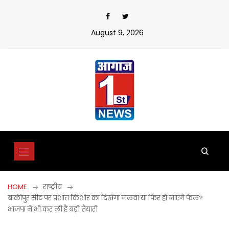
Skip
to
content
August 9, 2026
HOME
राष्ट्रीय
बांकीपुर सीट पर प्रशांत किशोर का दिखेगा जलवा या फिर हो जाएंगे फेल?
भाजपा ने भी कर ली है बड़ी तैयारी