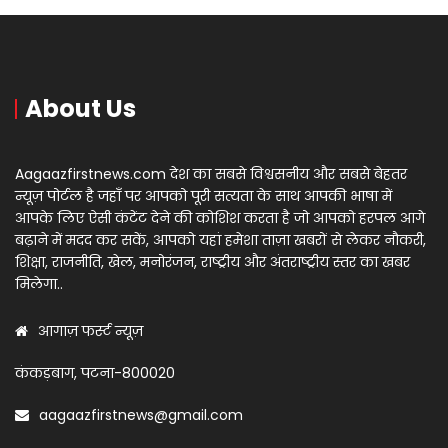
About Us
Aagaazfirstnews.com देश का सबसे विश्वसनीय और सबसे बेहतर
न्यूज़ पोर्टल है जहाँ पर आपको पूरी सत्यता के साथ आपकी भाषा में
आपके लिए ऐसी कंटेंट देने की कोशिश करता है जो आपको हरपल आगे
बढ़ाने में मदद कर सकें, आपको यहां हमेशा ताज़ा खबरों से लेकर नौकरी,
शिक्षा, राजनीति, खेल, मनोरंजन, राष्ट्रीय और अंतराष्ट्रीय स्तर का खबर
मिलेगा..
आगाज़ फर्स्ट न्यूज़
कंकड़बाग, पटना-800020
aagaazfirstnews@gmail.com