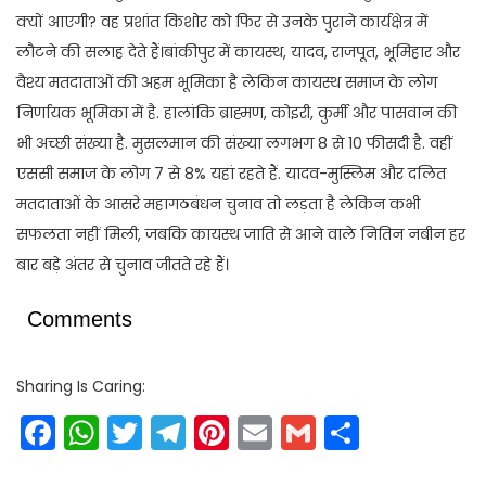
क्यों आएगी? वह प्रशांत किशोर को फिर से उनके पुराने कार्यक्षेत्र में
लौटने की सलाह देते हैं।बांकीपुर में कायस्थ, यादव, राजपूत, भूमिहार और
वैश्य मतदाताओं की अहम भूमिका है लेकिन कायस्थ समाज के लोग
निर्णायक भूमिका में है. हालांकि ब्राह्मण, कोइरी, कुर्मी और पासवान की
भी अच्छी संख्या है. मुसलमान की संख्या लगभग 8 से 10 फीसदी है. वहीं
एससी समाज के लोग 7 से 8% यहां रहते हैं. यादव-मुस्लिम और दलित
मतदाताओं के आसरे महागठबंधन चुनाव तो लड़ता है लेकिन कभी
सफलता नहीं मिली, जबकि कायस्थ जाति से आने वाले नितिन नबीन हर
बार बड़े अंतर से चुनाव जीतते रहे हैं।
Comments
Sharing Is Caring:
Facebook
WhatsApp
Twitter
Telegram
Pinterest
Email
Gmail
Share