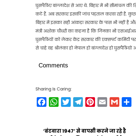
घुसपैठिए बांग्लादेश से आए थे. बिहार में भी सीमांचल क
कटे हैं. अब सरकार इसकी जांच पड़ताल करवा रही है. कुछ कार्
बिहार में इसका सही आंकड़ा सरकार के पास भी नहीं है औ
मंत्री अशोक चौधरी का कहना है कि जिनका भी एसआईआर मे
घुसपैठियों को लेकर केंद्र सरकार की एक्सपर्ट कमिटी प
से चाहे वह श्रीलंका हो नेपाल हो बांग्लादेश हो घुसपैठिय
Comments
Sharing Is Caring:
Facebook
WhatsApp
Twitter
Telegram
Pinteres
Email
Gm
‘बंटवारा 1947’ से वापसी करने जा रहे है