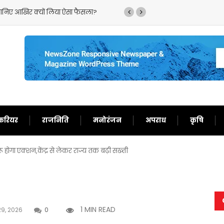
‘गदर 2’ ने सनी देओल के लौटाए अच्छे दिन,फिर से बन गए दर्शकों का खास
करियर
राजनिति
मनोरंजन
अपराध
कृषि
रू होगा एक्शन,केंद्र से लेकर राज्य तक बढ़ी सख्ती
1 MIN READ
9, 2026
0