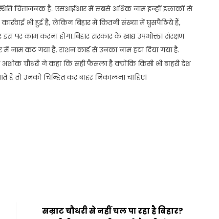
ी स्थिति चिंताजनक है. एसआईआर में सबसे अधिक नाम इन्हीं इलाकों से
रवाई भी हुई है, लेकिन बिहार में कितनी संख्या में घुसपैठिये हैं,
र इस पर काम करना होगा.बिहार सरकार के खाद्य उपभोक्ता संरक्षण
ं नाम कट गया है. राशन कार्ड से उनका नाम हटा दिया गया है.
र अशोक चौधरी ने कहा कि सही फैसला है क्योंकि किसी भी बाहरी देश
ों आते हैं तो उनको चिन्हित कर बाहर निकालना चाहिए।
t
ail
Share
सम्राट चौधरी से नहीं चल पा रहा है बिहार?