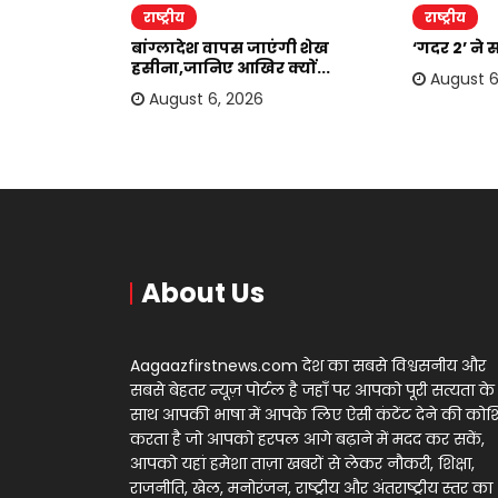
राष्ट्रीय
राष्ट्रीय
दोहरा रहे
बांग्लादेश वापस जाएंगी शेख
‘गदर 2’ ने 
.
हसीना,जानिए आखिर क्यों...
August 6
August 6, 2026
About Us
Aagaazfirstnews.com देश का सबसे विश्वसनीय और
सबसे बेहतर न्यूज़ पोर्टल है जहाँ पर आपको पूरी सत्यता के
साथ आपकी भाषा में आपके लिए ऐसी कंटेंट देने की को
करता है जो आपको हरपल आगे बढ़ाने में मदद कर सकें,
आपको यहां हमेशा ताज़ा खबरों से लेकर नौकरी, शिक्षा,
राजनीति, खेल, मनोरंजन, राष्ट्रीय और अंतराष्ट्रीय स्तर का