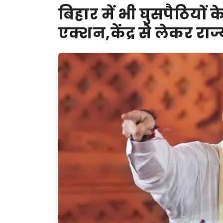
बिहार में भी घुसपैठियों
एक्शन,केंद्र से लेकर राज