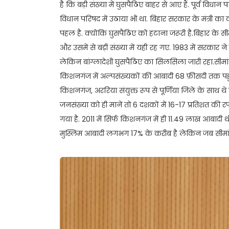
है कि बड़ी संख्या में घुसपैठिए बाहर से आए हैं. पूर्व विधान 
विधान परिषद में उठाया भी था. बिहार सरकार के मंत्री का 
पहल है. क्योंकि घुसपैठिए को हटाना जरूरी है.बिहार के सीमावर
और उसमें से बड़ी संख्या में यहीं रह गए. 1983 में सरकार
लेकिन बांग्लादेशी घुसपैठिए का सिलसिला जारी रहा.सीमांच
किशनगंज में अल्पसंख्यकों की आबादी 68 फ़ीसदी तक पह
किशनगंज, अररिया संयुक्त रूप से पूर्णिया जिले के साथ
जनसंख्या को ही मानें तो 6 दशकों में 16-17 प्रतिशत की रफ्
गया है. 2011 में सिर्फ किशनगंज में ही 11.49 लाख आबादी 
मुस्लिम आबादी लगभग 17% के करीब है लेकिन जब सीमांच