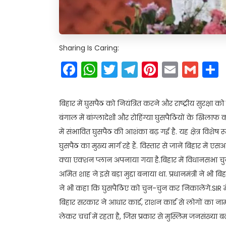
Sharing Is Caring:
Facebook
WhatsApp
Twitter
Telegram
Pinteres
Email
Gm
बिहार में घुसपैठ को नियंत्रित करने और राष्ट्रीय सुरक्
बंगाल में बांग्लादेशी और रोहिंग्या घुसपैठियों के खिलाफ 
में संभावित घुसपैठ की आशंका बढ़ गई है. यह क्षेत्र विशेष
घुसपैठ का मुख्य मार्ग रहे हैं. विस्तार से जानें बिहा
क्या एक्शन प्लान अपनाया गया है.बिहार में विधानसभा चुन
अमित शाह ने इसे बड़ा मुद्दा बनाया था. प्रधानमंत्री ने भी
ने भी कहा कि घुसपैठिए को चुन-चुन कर निकालेंगे.SIR म
बिहार सरकार ने आधार कार्ड, राशन कार्ड से लोगों का ना
लेकर चर्चा में रहता है, जिस प्रकार से मुस्लिम जनसंख्य