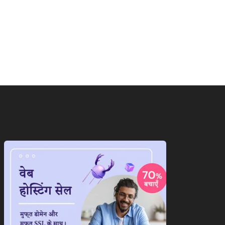
ाष्ट्रीय
राष्ट्रीय
ंग्लादेश वापस जाएंगी शेख
‘गदर 2’ ने सनी देओल के लौटाए...
ीना,जानिए आखिर क्यों...
August 6, 2026
August 6, 2026