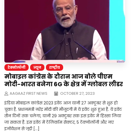
टेक्नोलॉजी
न्यूज़
राष्ट्रीय
मोबाइल कांग्रेस के दौरान आज बोले पीएम
मोदी-भारत बनेगा 6G के क्षेत्र में ग्लोबल लीडर
AAGAAZ FIRST NEWS
OCTOBER 27, 2023
इंडिया मोबाइल कांग्रेस 2023 इवेंट आज यानी 27 अक्टूबर से शुरू हो
चुका है. प्रधानमंत्री नरेंद्र मोदी की मौजूदगी में ये इवेंट शुरू हुआ है. ये इवेंट
तीन दिनों तक चलेगा, यानी 29 अक्टूबर तक इस इवेंट में हिस्सा लिया
जा सकता है. इस इवेंट में टेलिकॉम सेक्टर, 5 टेक्नोलॉजी और नए
इनोवेशन से जुड़ी […]