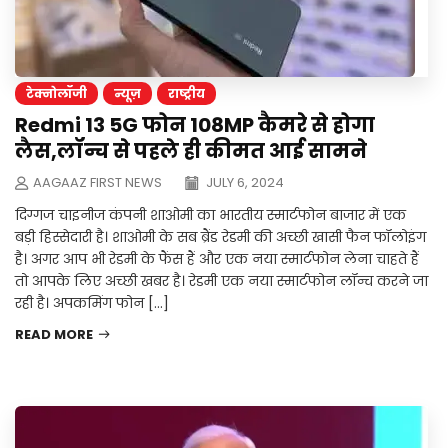
टेक्नोलॉजी
न्यूज़
राष्ट्रीय
Redmi 13 5G फोन 108MP कैमरे से होगा
लैस,लॉन्च से पहले ही कीमत आई सामने
AAGAAZ FIRST NEWS
JULY 6, 2024
दिग्गज चाइनीज कंपनी शाओमी का भारतीय स्मार्टफोन बाजार में एक
बड़ी हिस्सेदारी है। शाओमी के सब ब्रैंड रेडमी की अच्छी खासी फैन फॉलोइंग
है। अगर आप भी रेडमी के फैंस हैं और एक नया स्मार्टफोन लेना चाहते हैं
तो आपके लिए अच्छी खबर है। रेडमी एक नया स्मार्टफोन लॉन्च करने जा
रही है। अपकमिंग फोन […]
READ MORE