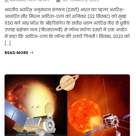
भारतीय अंतरिक्ष अनुसंधान संगठन (इसरो) भारत का पहला अंतरिक्ष-
आधारित सौर मिशन आदित्य-एल1 को शनिवार (02 सितंबर) को सुबह
11:50 बजे आंध्र प्रदेश के श्रीहरिकोटा के सतीश धवन अंतरिक्ष केंद्र से ध्रुवीय
उपग्रह प्रक्षेपण यान (पीएसएलवी) से लॉन्च करेगा. इसरो ने एक अपडेट
में कहा कि आदित्य-एल1 के लॉन्च की उलटी गिनती 1 सितंबर, 2023 को
[…]
READ MORE