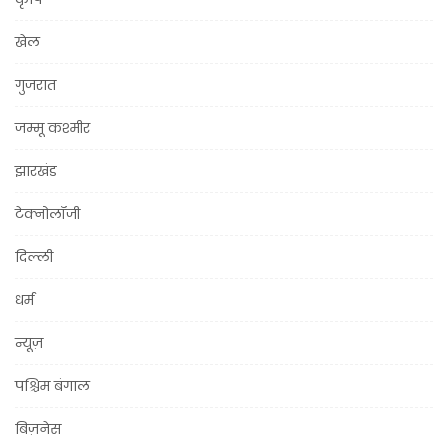
खेल
गुजरात
जम्मू कश्मीर
झारखंड
टेक्नोलॉजी
दिल्ली
धर्म
न्यूज़
पश्चिम बंगाल
बिज़नेस