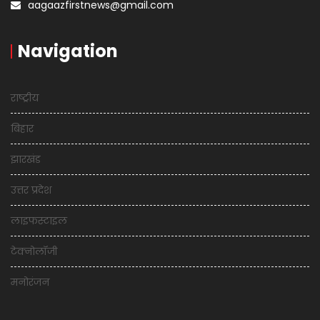
aagaazfirstnews@gmail.com
Navigation
राष्ट्रीय
बिहार
झारखंड
उत्तर प्रदेश
लाइफस्टाइल
टेक्नोलॉजी
मनोरंजन