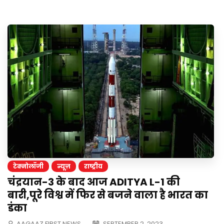
टेक्नोलॉजी
न्यूज़
राष्ट्रीय
चंद्रयान-3 के बाद आज ADITYA L-1 की
बारी,पूरे विश्व में फिर से बजने वाला है भारत का
डंका
AAGAAZ FIRST NEWS
SEPTEMBER 2, 2023