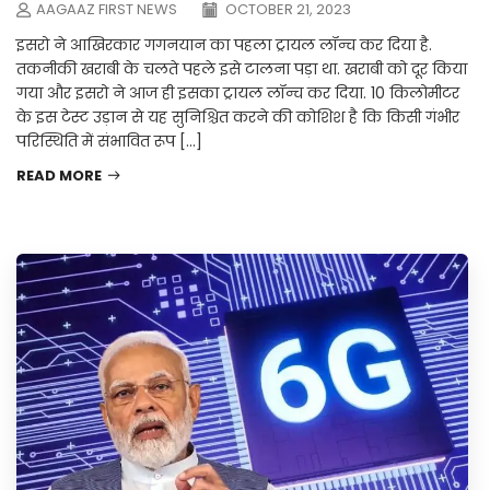
AAGAAZ FIRST NEWS
OCTOBER 21, 2023
इसरो ने आखिरकार गगनयान का पहला ट्रायल लॉन्च कर दिया है.
तकनीकी खराबी के चलते पहले इसे टालना पड़ा था. खराबी को दूर किया
गया और इसरो ने आज ही इसका ट्रायल लॉन्च कर दिया. 10 किलोमीटर
के इस टेस्ट उड़ान से यह सुनिश्चित करने की कोशिश है कि किसी गंभीर
परिस्थिति में संभावित रूप […]
READ MORE