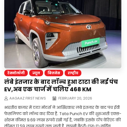
टेक्नोलॉजी
न्यूज़
बिज़नेस
राष्ट्रीय
लंबे इंतजार के बाद लॉन्च हुआ टाटा की नई पंच
EV,अब एक चार्ज में चलिए 468 KM
AAGAAZ FIRST NEWS
FEBRUARY 20, 2026
भारतीय बाजार में टाटा मोटर्स ने आखिरकार लंबे इंतजार के बाद पंच ईवी
फेसलिफ्ट को लॉन्च कर दिया है. Tata Punch EV की शुरुआती एक्स-
शोरूम कीमत 9.69 लाख रुपये रखी गई है, जबकि इसके टॉप वेरिएंट की
कीमत 12.59 लाख रुपये तक जाती है. कंपनी बैटरी-एज-ए-सर्विस