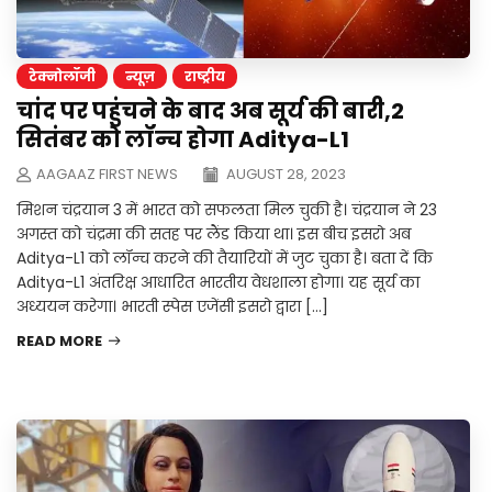
टेक्नोलॉजी
न्यूज़
राष्ट्रीय
चांद पर पहुंचने के बाद अब सूर्य की बारी,2
सितंबर को लॉन्च होगा Aditya-L1
AAGAAZ FIRST NEWS
AUGUST 28, 2023
मिशन चंद्रयान 3 में भारत को सफलता मिल चुकी है। चंद्रयान ने 23
अगस्त को चंद्रमा की सतह पर लैंड किया था। इस बीच इसरो अब
Aditya-L1 को लॉन्च करने की तैयारियों में जुट चुका है। बता दें कि
Aditya-L1 अंतरिक्ष आधारित भारतीय वेधशाला होगा। यह सूर्य का
अध्ययन करेगा। भारती स्पेस एजेंसी इसरो द्वारा […]
READ MORE