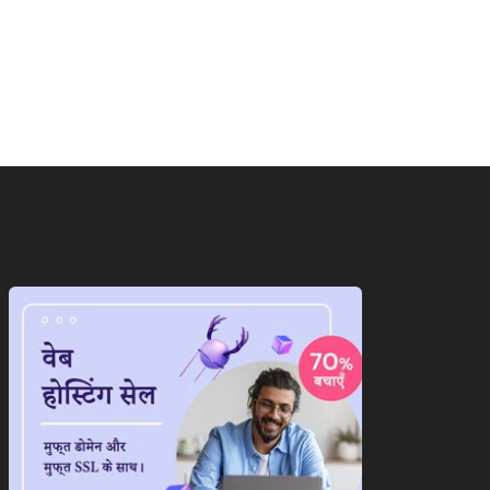
पी में जातीय समीकरण पर
मॉनसून की मूसलाधार बारिश से
यासत तेज,ब्राह्मणों...
लोग हुए...
August 9, 2026
August 9, 2026