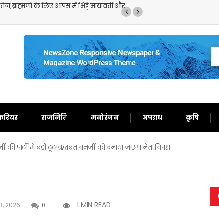
णों के लिए आपस में भिड़े मायावती और
मॉनसून की मूसलाधार बारिश से लोग हु
जारी
करियर
राजनिति
मनोरंजन
अपराध
कृषि
ी की पार्टी में बड़ी टूट!ऋतब्रत बनर्जी को बनाया जाएगा नेता विपक्ष
1 MIN READ
3, 2026
0