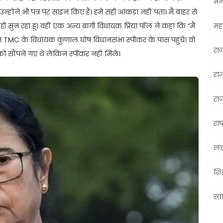
मन
ोंने भी पत्र पर साइन किए हैं। हमें सही आंकड़ा नहीं पता। मैं बाहर से
 यही सुन रहा हूं। वहीं एक अन्य बागी विधायक प्रिया पॉल ने कहा कि “मैं
महा
”आज TMC के विधायक कुणाल घोष विधानसभा स्पीकर के पास पहुंचे। वो
रा
ो सौंपने गए थे लेकिन स्पीकर नहीं मिले।
रा
राज
राष्
ला
शिक
स्व