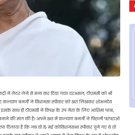
क्रेट्री ने लेटर लेने से मना कर दिया गया। दरअसल, टीएमसी को भी
सांसद कल्याण बनर्जी ने विधानसा स्पीकर को खत लिखकर शोभनदेव
ै। इसके साथ ही टीएमसी ने विपक्ष के उप नेता के लिए आशिमा पात्रा,
ने की मांग की है। अपने खत में कल्याण बनर्जी ने पिछली परंपराओं
 तरफ दिलाया है कि जब वो 15 मई कोविधानसभा स्पीकर चुने गए थे तो