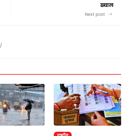
ख्याल
Next post
/
राष्ट्रीय
र