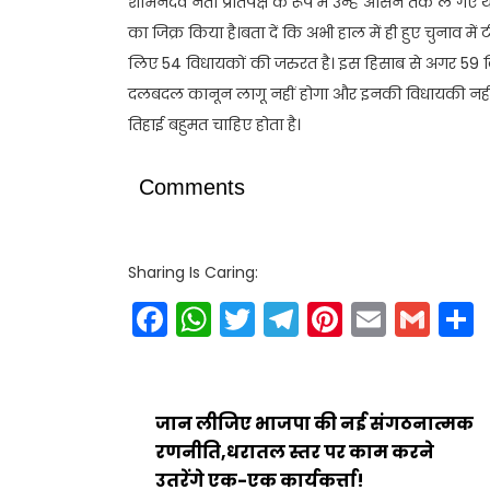
शोभनदेव नेता प्रतिपक्ष के रूप में उन्हें आसन तक ले गए थ
का जिक्र किया है।बता दें कि अभी हाल में ही हुए चुनाव म
लिए 54 विधायकों की जरुरत है। इस हिसाब से अगर 59 
दलबदल कानून लागू नहीं होगा और इनकी विधायकी नहीं जा
तिहाई बहुमत चाहिए होता है।
Comments
Sharing Is Caring:
Facebook
WhatsApp
Twitter
Telegram
Pinteres
Email
Gm
जान लीजिए भाजपा की नई संगठनात्मक
रणनीति,धरातल स्तर पर काम करने
उतरेंगे एक-एक कार्यकर्त्ता!