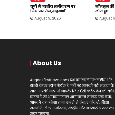
को लेकर बड़ा
यूपी में जातीय समीकरण पर
मॉनसून की 
सियासत तेज,ब्राह्मणों...
लोग हुए...
August 9, 2026
August 9
About Us
Aagaazfirstnews.com देश का सबसे विश्वसनीय और
सबसे बेहतर न्यूज़ पोर्टल है जहाँ पर आपको पूरी सत्यता के
साथ आपकी भाषा में आपके लिए ऐसी कंटेंट देने की को
करता है जो आपको हरपल आगे बढ़ाने में मदद कर सकें,
आपको यहां हमेशा ताज़ा खबरों से लेकर नौकरी, शिक्षा,
राजनीति, खेल, मनोरंजन, राष्ट्रीय और अंतराष्ट्रीय स्तर का
खबर मिलेगा..