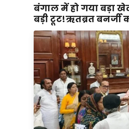
बंगाल में हो गया बड़ा खे
बड़ी टूट!ऋतब्रत बनर्जी