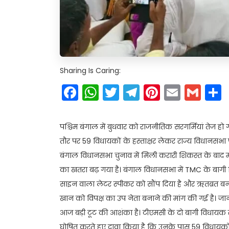
Sharing Is Caring:
Facebook
WhatsApp
Twitter
Telegram
Pinteres
Email
Gm
पश्चिम बंगाल में बुधवार को राजनीतिक सरगर्मियां तेज हो 
तौर पर 59 विधायकों के हस्ताक्षर लेकर राज्य विधानसभा पहु
बंगाल विधानसभा चुनाव में मिली करारी शिकस्त के बाद ममता 
का खतरा बढ़ गया है। बंगाल विधानसभा में TMC के बागी वि
साइन वाला लेटर स्पीकर को सौंप दिया है और ऋतब्रत बनर्
खान को विपक्ष का उप नेता बनाने की मांग की गई है। जानक
आज बड़ी टूट की आशंका है। टीएमसी के दो बागी विधायक 
घोषित करते हुए दावा किया है कि उनके पास 59 विधायकों के