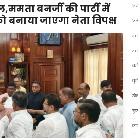
अंत
ल,ममता बनर्जी की पार्टी में
 को बनाया जाएगा नेता विपक्ष
अप
उत्त
उत्
कर
कृ
खे
गु
जम्