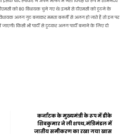
े। इसके बाद स्पीकर ने अपने भाषण में नेता विपक्ष के रूप में शोभनदेव
ें टीएमसी को 80 विधायक चुने गए थे। इनमें से टीएमसी को टूटने के
विधायक अलग गुट बनाकर ममता बनर्जी से अलग हो जाते हैं तो इन पर
एगी। किसी भी पार्टी से टूटकर अलग पार्टी बनाने के लिए दो
t
ail
Share
कर्नाटक के मुख्यमंत्री के रूप में डीके
शिवकुमार ने ली शपथ,मंत्रिमंडल में
जातीय समीकरण का रखा गया खास