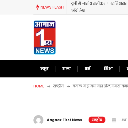
Skip
यूपी में जातीय समीकरण पर सियासत तेज,ब्राह्म
NEWS FLASH
to
अखिलेश
content
न्यूज़
राज्य
धर्म
शिक्षा
HOME
राष्ट्रीय
बंगाल में हो गया बड़ा खेल,ममता बनर्ज
Aagaaz First News
राष्ट्रीय
JUNE 