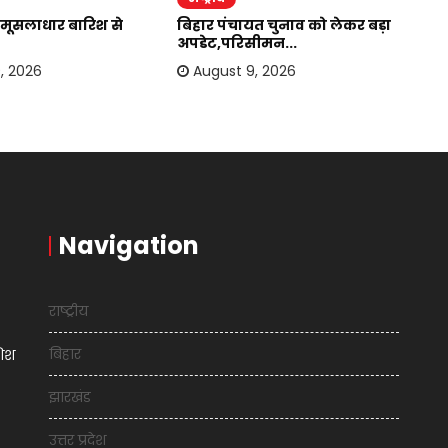
मूसलाधार बारिश से
बिहार पंचायत चुनाव को लेकर बड़ा
यू
अपडेट,परिसीमन...
सि
, 2026
August 9, 2026
Navigation
राष्ट्रीय
बिहार
शिश
झारखंड
उत्तर प्रदेश