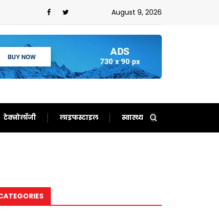
ए परेशान,इन राज्यों के लिए भारी बारिश का अलर्ट हुआ
August 9, 2026
टेक्नोलॉजी
लाइफस्टाइल
स्वास्थ्य
CATEGORIES