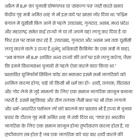
अप्रैल में BJP का चुनावी घोषणापत्र या ‘संकल्प पत्र’ जारी करते समय
केंद्रीय गृह मंत्री अमित शाह ने भी इस वादे पर खासा जोर दिया था. पश्चिम
बंगाल में यूसीसी बिल आने से पहले उत्तराखंड, गुजरात, असम, मध्य प्रदेश
और महाराष्ट्र समेत कई राज्यों ने या तो अपने यहां लागू कर दिया है या
फिर इस पर काम कर रहे हैं. उत्तराखंड, गुजरात और असम अब तक यूसीसी
लागू करने वाले 3 राज्य हैं.शुभेंदु अधिकारी कैबिनेट के एक मंत्री ने कहा,
“अब बंगाल भी BJP शासित अन्य राज्यों की तर्ज पर इसे लागू करेगा, जैसा
कि हमने विधानसभा चुनावों से पहले ऐसा करने वादा किया था.”
प्रस्तावित यूनिफॉर्म सिविल कोड का मकसद इसमें सभी नागरिकों को
शामिल करना होगा, चाहे वो किसी भी धर्म का हो- शादी, तलाक, विरासत
और गोद लेने से जुड़े मामलों के लिए एक समान नागरिक कानून बनाना
जरूरी है. इसमें बहुविवाह और तीन तलाक जैसी प्रथा पर भी रोक लगाने
और धर्म-आधारित पर्सनल लॉ को बदलने का प्रस्ताव भी है.राज्य में चुनाव
प्रचार के दौरान गृह मंत्री अमित शाह ने तर्क दिया था, “क्या हर भारतीय
नागरिक के लिए एक समान कानून होना तुष्टीकरण करना होता है, या
तुष्टीकरण तब होता है जब एक नागरिक को चार बार शादी करने की