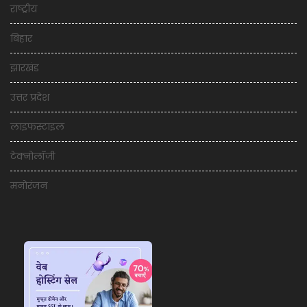
राष्ट्रीय
बिहार
झारखंड
उत्तर प्रदेश
लाइफस्टाइल
टेक्नोलॉजी
मनोरंजन