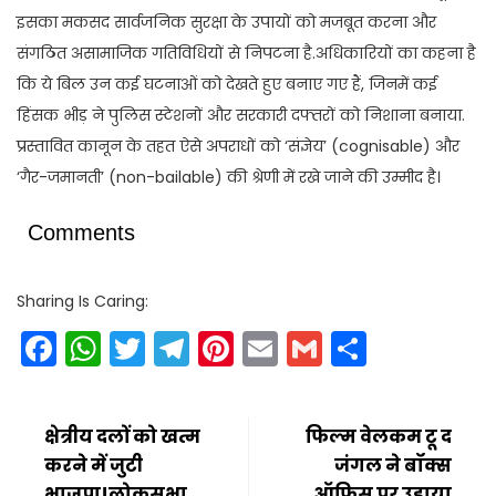
इसका मकसद सार्वजनिक सुरक्षा के उपायों को मजबूत करना और
संगठित असामाजिक गतिविधियों से निपटना है.अधिकारियों का कहना है
कि ये बिल उन कई घटनाओं को देखते हुए बनाए गए हैं, जिनमें कई
हिंसक भीड़ ने पुलिस स्टेशनों और सरकारी दफ्तरों को निशाना बनाया.
प्रस्तावित कानून के तहत ऐसे अपराधों को ‘संज्ञेय’ (cognisable) और
‘गैर-जमानती’ (non-bailable) की श्रेणी में रखे जाने की उम्मीद है।
Comments
Sharing Is Caring:
Facebook
WhatsApp
Twitter
Telegram
Pinterest
Email
Gmail
Share
क्षेत्रीय दलों को खत्म
फिल्म वेलकम टू द
करने में जुटी
जंगल ने बॉक्स
भाजपा!लोकसभा
ऑफिस पर उड़ाया