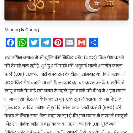
Sharing Is Caring:
Facebook
WhatsApp
Twitter
Telegram
Pinterest
Email
Gmail
Share
अब पश्चिम बंगाल में भी यूनिफॉर्म सिविल कोड (UCC) बिल पेश करने
की तैयारी चल रही है. शुभेंदु अधिकारी की अगुवाई वाली भारतीय जनता
पार्टी (BJP) सरकार जारी बजट सत्र के दौरान सोमवार को विधानसभा में
UCC बिल पेश करने जा रही है. सरकार का यह कदम उसके 6 महीने में
लागू करने के वादे को समय से पहले पूरा करने की दिशा में अहम कदम
माना जा रहा है.राज्य कैबिनेट से जुड़े एक सूत्र ने बताया कि यह फैसला
गुरुवार शाम विधानसभा में हुई बिजनेस एडवाइजरी कमेटी (BAC) की
बैठक में लिया गया. ऐसा कहा जा रहा है कि इस कदम से राज्य में कानूनी
और सामाजिक नीति में बड़ा बदलाव आएगा, क्योंकि BJP यूनिफॉर्म
सिविल कोड को अपने मुख्य गवर्नेंस सुधारों में से एक के तौर पर पेश कर