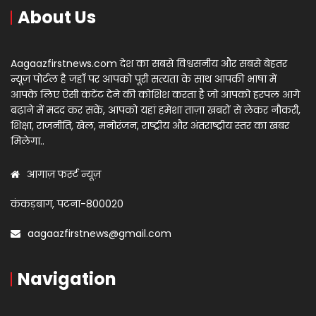
About Us
Aagaazfirstnews.com देश का सबसे विश्वसनीय और सबसे बेहतर
न्यूज़ पोर्टल है जहाँ पर आपको पूरी सत्यता के साथ आपकी भाषा में
आपके लिए ऐसी कंटेंट देने की कोशिश करता है जो आपको हरपल आगे
बढ़ाने में मदद कर सकें, आपको यहां हमेशा ताज़ा खबरों से लेकर नौकरी,
शिक्षा, राजनीति, खेल, मनोरंजन, राष्ट्रीय और अंतराष्ट्रीय स्तर का खबर
मिलेगा..
आगाज़ फर्स्ट न्यूज़
कंकड़बाग, पटना-800020
aagaazfirstnews@gmail.com
Navigation