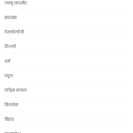
जम्मू कश्मीर
झारखंड
टेक्नोलॉजी
दिल्ली
धर्म
न्यूज़
पश्चिम बंगाल
बिज़नेस
बिहार