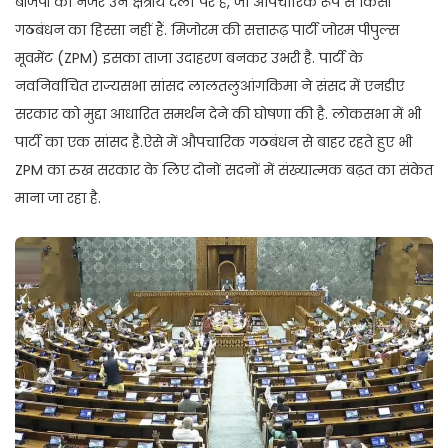
बीजेपी की नजर उन क्षेत्रीय दलों पर है, जो औपचारिक रूप से किसी
गठबंधन का हिस्सा नहीं हैं. मिजोरम की सत्तारूढ़ पार्टी जोरम पीपुल्स
मूवमेंट (ZPM) इसका ताजा उदाहरण बनकर उभरी है. पार्टी के
नवनिर्वाचित राज्यसभा सांसद लालतलुआंगकिमा ने संसद में एनडीए
सरकार को मुद्दा आधारित समर्थन देने की घोषणा की है. लोकसभा में भी
पार्टी का एक सांसद है.ऐसे में औपचारिक गठबंधन से बाहर रहते हुए भी
ZPM का रुख सरकार के लिए दोनों सदनों में संख्यात्मक बढ़त का संकेत
माना जा रहा है.