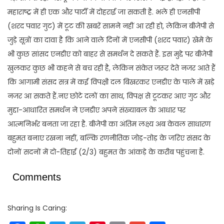
महाराष्ट्र में ही एक और पार्टी में दोहराई जा सकती है. भले ही एनसीपी
(शरद पवार गुट) में टूट की खबरें सामने नहीं आ रही हो, लेकिन बीजेपी से
जुड़े सूत्रों का दावा है कि आने वाले दिनों में एनसीपी (शरद पवार) खेमे के
भी कुछ सांसद एनडीए को बाहर से समर्थन दे सकते हैं. इस मुद्दे पर बीजेपी
खुलकर कुछ भी कहने से बच रही है, लेकिन संकेत जरूर देते नजर आते हैं
कि आगामी संसद सत्र में कई विपक्षी दल बिखरकर एनडीए के पाले में खड़े
नजर आ सकते हैं.नए छोटे दलों का साथ, विपक्ष से टूटकर आए गुट और
मुद्दा-आधारित समर्थन ने एनडीए अपने संख्याबल के आधार पर
आत्मनिर्भर बनता जा रहा है. बीजेपी का अंतिम लक्ष्य अब केवल साधारण
बहुमत बनाए रखना नहीं, बल्कि रणनीतिक जोड़-तोड़ के जरिए संसद के
दोनों सदनों में दो-तिहाई (2/3) बहुमत के आंकड़े के करीब पहुंचना है.
Comments
Sharing Is Caring: