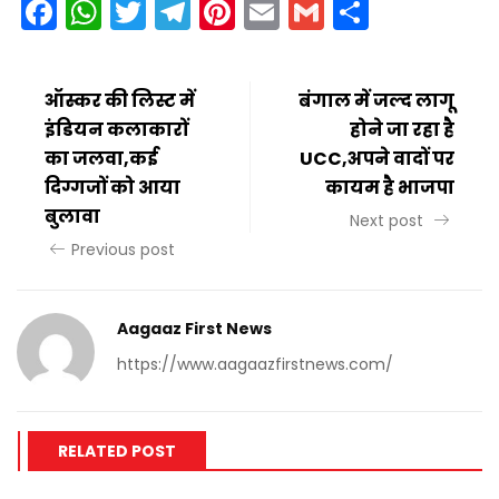
Facebook
WhatsApp
Twitter
Telegram
Pinterest
Email
Gmail
Share
ऑस्कर की लिस्ट में
बंगाल में जल्द लागू
इंडियन कलाकारों
होने जा रहा है
का जलवा,कई
UCC,अपने वादों पर
दिग्गजों को आया
कायम है भाजपा
बुलावा
Next post
Previous post
Aagaaz First News
https://www.aagaazfirstnews.com/
RELATED POST