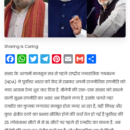
Sharing Is Caring:
Facebook
WhatsApp
Twitter
Telegram
Pinterest
Email
Gmail
Share
संसद के आगामी मानसून सत्र से पहले राष्ट्रीय जनतांत्रिक गठबंधन
(NDA) ने पूर्वोत्तर भारत को केंद्र में रखकर अपनी राजनीतिक रणनीति को
नया आयाम देना शुरू कर दिया है. बीजेपी की एक-एक सांसद को साधने
वाली सूक्ष्म रणनीति का असर अब दिखने लगा है. इसके चलते जहां
एनडीए का कुनबा लगातार मजबूत होता नजर आ रहा है, वहीं विपक्ष और
कुछ क्षेत्रीय दलों का प्रभाव सीमित होने की चर्चा तेज हो गई है.पूर्वोत्तर की
25 लोकसभा सीटों में से 16 सीटों पर पहले ही एनडीए का कब्जा है. अब