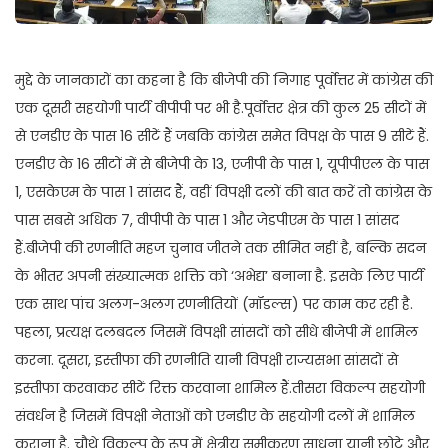
मुद्दे के जानकारों का कहना है कि बीजेपी की निगाह पूर्वोत्तर में कांग्रेस की
एक दूसरी सहयोगी पार्टी वीपीपी पर भी है.पूर्वोत्तर क्षेत्र की कुल 25 सीटों में
से एनडीए के पास 16 सीटें हैं जबकि कांग्रेस समेत विपक्ष के पास 9 सीटें हैं.
एनडीए के 16 सीटों में से बीजेपी के 13, एजीपी के पास 1, यूपीपीएल के पास
1, एसकेएम के पास 1 सांसद हैं, वहीं विपक्षी दलों की बात करें तो कांग्रेस के
पास सबसे अधिक 7, वीपीपी के पास 1 और जेडपीएम के पास 1 सांसद
हैं.बीजेपी की रणनीति महज चुनाव जीतने तक सीमित नहीं है, बल्कि सदन
के भीतर अपनी संख्यात्मक शक्ति को ‘अभेद्य’ बनाना है. इसके लिए पार्टी
एक साथ पांच अलग-अलग रणनीतियों (मॉडल्स) पर काम कर रही है.
पहला, प्रत्यक्ष दलबदल जिसमें विपक्षी सांसदों को सीधे बीजेपी में शामिल
करना. दूसरा, इस्तीफा की रणनीति यानी विपक्षी राज्यसभा सांसदों से
इस्तीफा करवाकर सीटें रिक्त करवाना शामिल हैं.तीसरा विकल्प सहयोगी
संवर्धन है जिसमें विपक्षी नेताओं को एनडीए के सहयोगी दलों में शामिल
कराना है. चौथे विकल्प के रूप में क्षेत्रीय समीकरण साधना यानी छोटे और