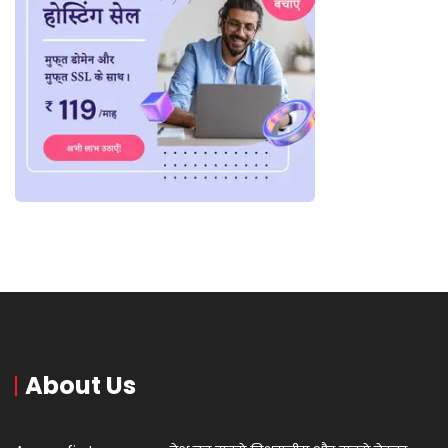
About Us