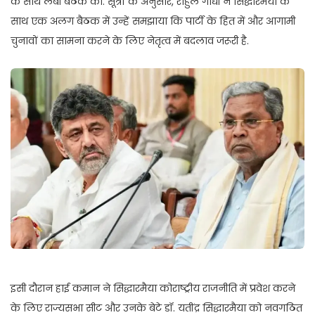
के साथ लंबी बैठक की. सूत्रों के अनुसार, राहुल गांधी ने सिद्धारमैया के
साथ एक अलग बैठक में उन्हें समझाया कि पार्टी के हित में और आगामी
चुनावों का सामना करने के लिए नेतृत्व में बदलाव जरूरी है.
इसी दौरान हाई कमान ने सिद्धारमैया कोराष्ट्रीय राजनीति में प्रवेश करने
के लिए राज्यसभा सीट और उनके बेटे डॉ. यतींद्र सिद्धारमैया को नवगठित