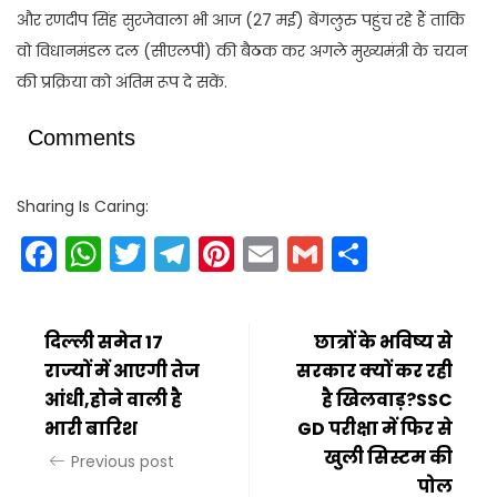
और रणदीप सिंह सुरजेवाला भी आज (27 मई) बेंगलुरु पहुंच रहे हैं ताकि
वो विधानमंडल दल (सीएलपी) की बैठक कर अगले मुख्यमंत्री के चयन
की प्रक्रिया को अंतिम रूप दे सकें.
Comments
Sharing Is Caring:
Facebook
WhatsApp
Twitter
Telegram
Pinterest
Email
Gmail
Share
दिल्ली समेत 17
छात्रों के भविष्य से
राज्यों में आएगी तेज
सरकार क्यों कर रही
आंधी,होने वाली है
है खिलवाड़?SSC
भारी बारिश
GD परीक्षा में फिर से
खुली सिस्टम की
Previous post
पोल