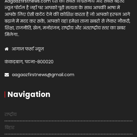
Aagaazfirstnews.com देश का सबसे विश्वसनीय और सबसे बेहतर
न्यूज़ पोर्टल है जहाँ पर आपको पूरी सत्यता के साथ आपकी भाषा में
आपके लिए ऐसी कंटेंट देने की कोशिश करता है जो आपको हरपल आगे
बढ़ाने में मदद कर सकें, आपको यहां हमेशा ताज़ा खबरों से लेकर नौकरी,
शिक्षा, राजनीति, खेल, मनोरंजन, राष्ट्रीय और अंतराष्ट्रीय स्तर का खबर
मिलेगा..
आगाज़ फर्स्ट न्यूज़
कंकड़बाग, पटना-800020
aagaazfirstnews@gmail.com
Navigation
राष्ट्रीय
बिहार