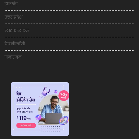
झारखंड
उत्तर प्रदेश
लाइफस्टाइल
टेक्नोलॉजी
मनोरंजन