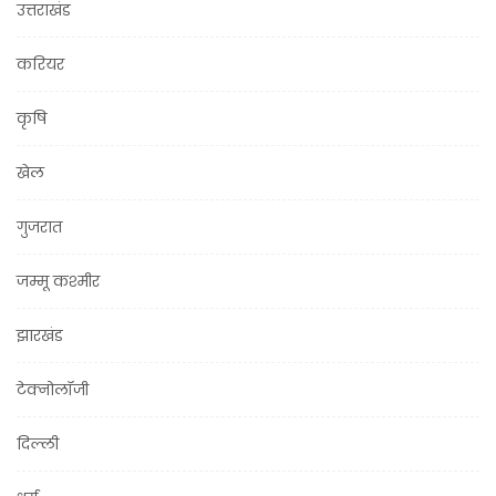
उत्तराखंड
करियर
कृषि
खेल
गुजरात
जम्मू कश्मीर
झारखंड
टेक्नोलॉजी
दिल्ली