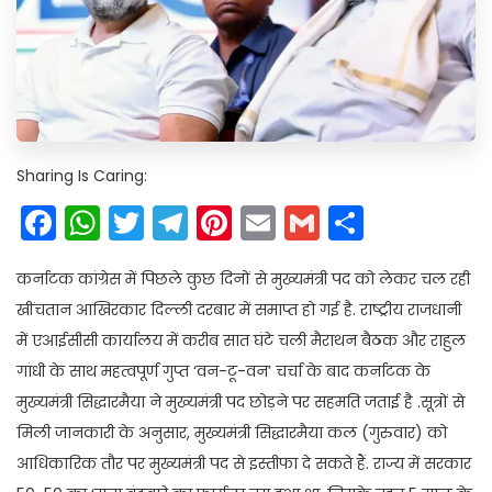
Sharing Is Caring:
Facebook
WhatsApp
Twitter
Telegram
Pinterest
Email
Gmail
Share
कर्नाटक कांग्रेस में पिछले कुछ दिनों से मुख्यमंत्री पद को लेकर चल रही
खींचतान आखिरकार दिल्ली दरबार में समाप्त हो गई है. राष्ट्रीय राजधानी
में एआईसीसी कार्यालय में करीब सात घंटे चली मैराथन बैठक और राहुल
गांधी के साथ महत्वपूर्ण गुप्त ‘वन-टू-वन’ चर्चा के बाद कर्नाटक के
मुख्यमंत्री सिद्धारमैया ने मुख्यमंत्री पद छोड़ने पर सहमति जताई है .सूत्रों से
मिली जानकारी के अनुसार, मुख्यमंत्री सिद्धारमैया कल (गुरुवार) को
आधिकारिक तौर पर मुख्यमंत्री पद से इस्तीफा दे सकते हैं. राज्य में सरकार