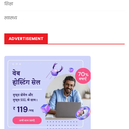
शिक्षा
स्वास्थ्य
ADVERTISEMENT