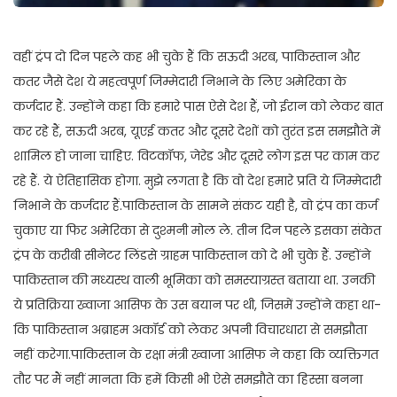
वहीं ट्रंप दो दिन पहले कह भी चुके हैं कि सऊदी अरब, पाकिस्तान और
कतर जैसे देश ये महत्वपूर्ण जिम्मेदारी निभाने के लिए अमेरिका के
कर्जदार हैं. उन्होंने कहा कि हमारे पास ऐसे देश हैं, जो ईरान को लेकर बात
कर रहे हैं, सऊदी अरब, यूएई कतर और दूसरे देशों को तुरंत इस समझौते में
शामिल हो जाना चाहिए. विटकॉफ, जेरेड और दूसरे लोग इस पर काम कर
रहे हैं. ये ऐतिहासिक होगा. मुझे लगता है कि वो देश हमारे प्रति ये जिम्मेदारी
निभाने के कर्जदार हैं.पाकिस्तान के सामने संकट यही है, वो ट्रंप का कर्ज
चुकाए या फिर अमेरिका से दुश्मनी मोल ले. तीन दिन पहले इसका संकेत
ट्रंप के करीबी सीनेटर लिंडसे ग्राहम पाकिस्तान को दे भी चुके हैं. उन्होंने
पाकिस्तान की मध्यस्थ वाली भूमिका को समस्याग्रस्त बताया था. उनकी
ये प्रतिक्रिया ख्वाजा आसिफ के उस बयान पर थी, जिसमें उन्होंने कहा था-
कि पाकिस्तान अब्राहम अकॉर्ड को लेकर अपनी विचारधारा से समझौता
नहीं करेगा.पाकिस्तान के रक्षा मंत्री ख्वाजा आसिफ ने कहा कि व्यक्तिगत
तौर पर मैं नहीं मानता कि हमें किसी भी ऐसे समझौते का हिस्सा बनना