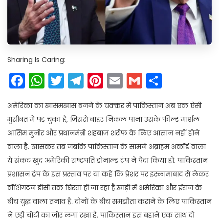
Sharing Is Caring:
Facebook
WhatsApp
Twitter
Telegram
Pinterest
Email
Gmail
Share
अमेरिका का खासमखास बनने के चक्कर में पाकिस्तान अब एक ऐसी
मुसीबत में पड़ चुका है, जिससे बाहर निकल पाना उसके फील्ड मार्शल
आसिम मुनीर और प्रधानमंत्री शहबाज शरीफ के लिए आसान नहीं होने
वाला है. खासकर तब जबकि पाकिस्तान के सामने अब्राहम अकॉर्ड वाला
ये संकट खुद अमेरिकी राष्ट्रपति डोनाल्ड ट्रंप ने पैदा किया हो. पाकिस्तान
प्रशासन ट्रंप के इस प्रस्ताव पर या कहें कि प्रेशर पर इस्लामाबाद से लेकर
वॉशिंगटन डीसी तक घिरता ही जा रहा है.खाड़ी में अमेरिका और ईरान के
बीच युद्ध वाला तनाव है. दोनों के बीच समझौता कराने के लिए पाकिस्तान
ने एड़ी चोटी का जोर लगा रखा है. पाकिस्तान इस बहाने एक साथ दो