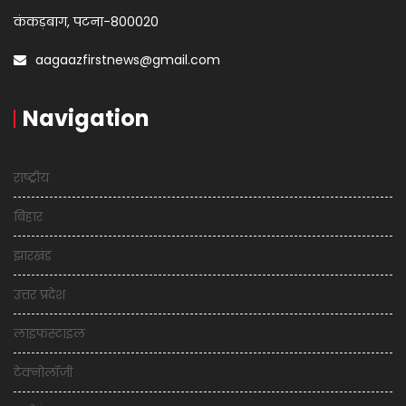
कंकड़बाग, पटना-800020
aagaazfirstnews@gmail.com
Navigation
राष्ट्रीय
बिहार
झारखंड
उत्तर प्रदेश
लाइफस्टाइल
टेक्नोलॉजी