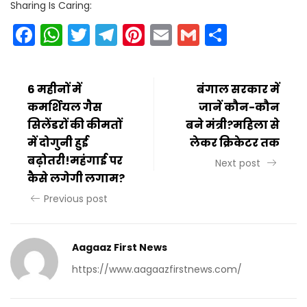
Sharing Is Caring:
Facebook
WhatsApp
Twitter
Telegram
Pinterest
Email
Gmail
Share
6 महीनों में
बंगाल सरकार में
कमर्शियल गैस
जानें कौन-कौन
सिलेंडरों की कीमतों
बने मंत्री?महिला से
में दोगुनी हुई
लेकर क्रिकेटर तक
बढ़ोतरी!महंगाई पर
Next post
कैसे लगेगी लगाम?
Previous post
Aagaaz First News
https://www.aagaazfirstnews.com/