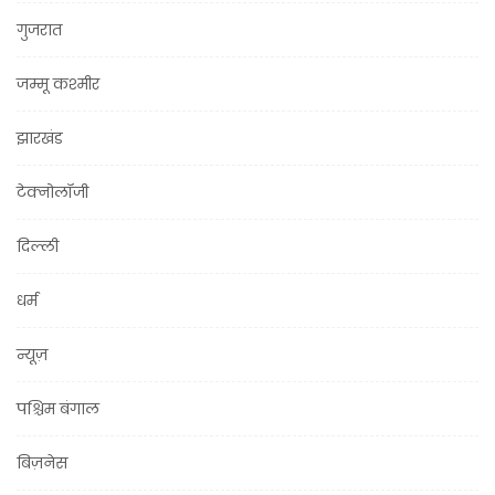
गुजरात
जम्मू कश्मीर
झारखंड
टेक्नोलॉजी
दिल्ली
धर्म
न्यूज़
पश्चिम बंगाल
बिज़नेस