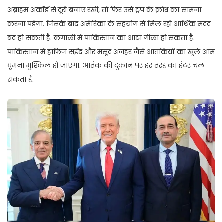
अब्राहम अकॉर्ड से दूरी बनाए रखी, तो फिर उसे ट्रंप के क्रोध का सामना
करना पड़ेगा. जिसके बाद अमेरिका के सहयोग से मिल रही आर्थिक मदद
बंद हो सकती है. कंगाली में पाकिस्तान का आटा गीला हो सकता है.
पाकिस्तान में हाफिज सईद और मसूद अजहर जैसे आतंकियों का खुले आम
घूमना मुश्किल हो जाएगा. आतंक की दुकान पर हर तरह का हंटर चल
सकता है.