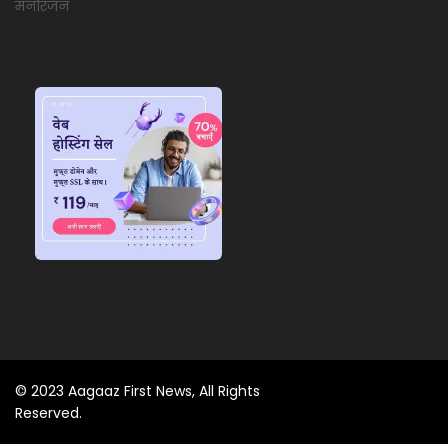
मनोरंजन
© 2023 Aagaaz First News, All Rights
Reserved.