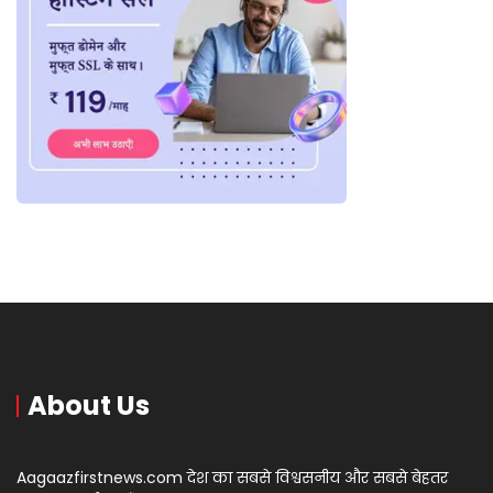
About Us
Aagaazfirstnews.com देश का सबसे विश्वसनीय और सबसे बेहतर