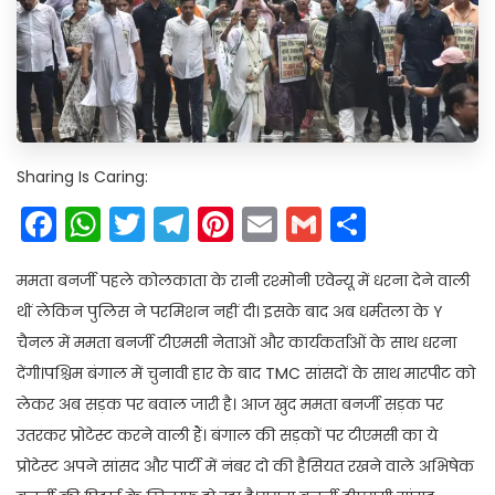
Sharing Is Caring:
Facebook
WhatsApp
Twitter
Telegram
Pinterest
Email
Gmail
Share
ममता बनर्जी पहले कोलकाता के रानी रश्मोनी एवेन्यू में धरना देने वाली
थीं लेकिन पुलिस ने परमिशन नहीं दी। इसके बाद अब धर्मतला के Y
चैनल में ममता बनर्जी टीएमसी नेताओं और कार्यकर्ताओं के साथ धरना
देंगी।पश्चिम बंगाल में चुनावी हार के बाद TMC सांसदों के साथ मारपीट को
लेकर अब सड़क पर बवाल जारी है। आज खुद ममता बनर्जी सड़क पर
उतरकर प्रोटेस्ट करने वाली हैं। बंगाल की सड़कों पर टीएमसी का ये
प्रोटेस्ट अपने सांसद और पार्टी में नंबर दो की हैसियत रखने वाले अभिषेक