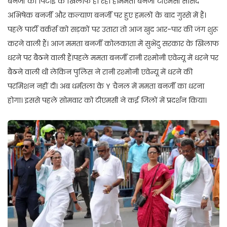
बनर्जी की पिटाई के खिलाफ हो रहा है।ममता बनर्जी टीएमसी सांसद
अभिषेक बनर्जी और कल्याण बनर्जी पर हुए हमलों के बाद गुस्से में हैं।
पहले पार्टी वर्कर्स को सड़कों पर उतारा तो आज खुद आर-पार की जंग शुरू
करने वाली हैं। आज ममता बनर्जी कोलकाता में सुभेंदु सरकार के खिलाफ
धरने पर बैठने वाली हैं।पहले ममता बनर्जी रानी रश्मोनी एवेन्यू में धरने पर
बैठने वाली थी लेकिन पुलिस ने रानी रश्मोनी एवेन्यू में धरने की
परमिशन नहीं दी। अब धर्मतला के Y चैनल में ममता बनर्जी का धरना
होगा। इससे पहले सोमवार को टीएमसी ने कई जिलों में प्रदर्शन किया।