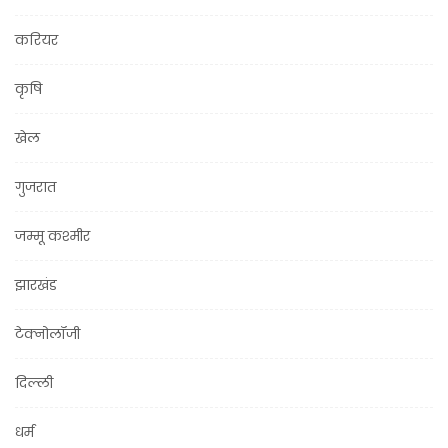
करियर
कृषि
खेल
गुजरात
जम्मू कश्मीर
झारखंड
टेक्नोलॉजी
दिल्ली
धर्म