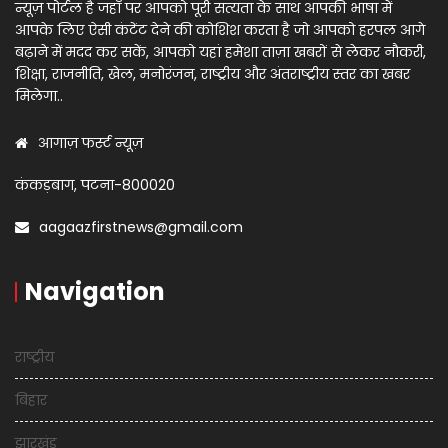
न्यूज़ पोर्टल है जहाँ पर आपको पूरी सत्यता के साथ आपकी भाषा में
आपके लिए ऐसी कंटेंट देने की कोशिश करता है जो आपको हरपल आगे
बढ़ाने में मदद कर सकें, आपको यहां हमेशा ताज़ा खबरों से लेकर नौकरी,
शिक्षा, राजनीति, खेल, मनोरंजन, राष्ट्रीय और अंतराष्ट्रीय स्तर का खबर
मिलेगा..
आगाज़ फर्स्ट न्यूज़
कंकड़बाग, पटना-800020
aagaazfirstnews@gmail.com
Navigation
राष्ट्रीय
बिहार
झारखंड