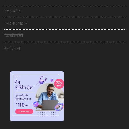
उत्तर प्रदेश
लाइफस्टाइल
टेक्नोलॉजी
मनोरंजन