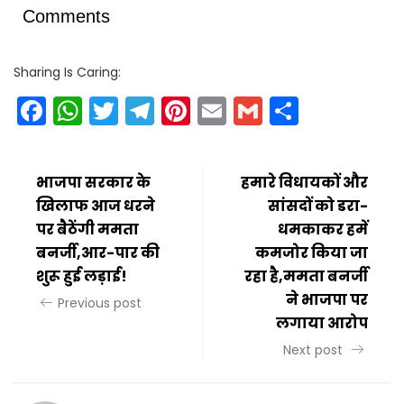
Comments
Sharing Is Caring:
Facebook
WhatsApp
Twitter
Telegram
Pinterest
Email
Gmail
Share
भाजपा सरकार के
हमारे विधायकों और
खिलाफ आज धरने
सांसदों को डरा-
पर बैठेंगी ममता
धमकाकर हमें
बनर्जी,आर-पार की
कमजोर किया जा
शुरू हुई लड़ाई!
रहा है,ममता बनर्जी
ने भाजपा पर
Previous post
लगाया आरोप
Next post