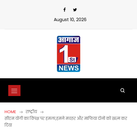
Skip
to
content
August 10, 2026
HOME
राष्ट्रीय
सीएम योगी का विपक्ष पर हमला,हमने मच्छर और माफिया दोनों को खत्म कर
दिया