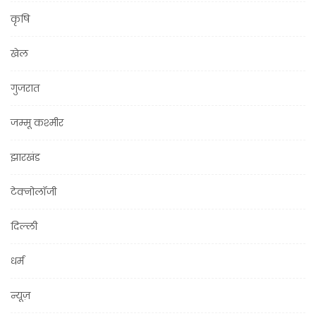
कृषि
खेल
गुजरात
जम्मू कश्मीर
झारखंड
टेक्नोलॉजी
दिल्ली
धर्म
न्यूज़