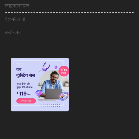
लाइफस्टाइल
टेक्नोलॉजी
मनोरंजन