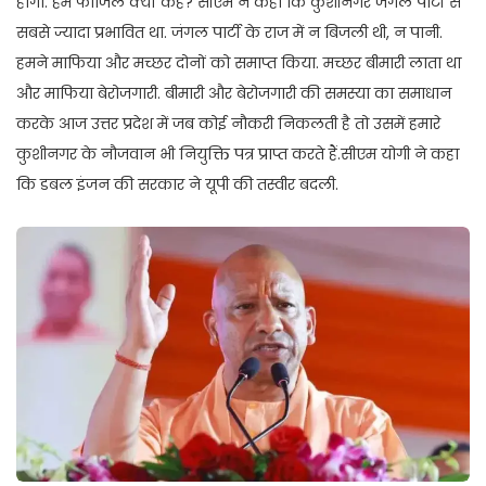
होगा. हम फाजिल क्यों कहें? सीएम ने कहा कि कुशीनगर जंगल पार्टी से
सबसे ज्यादा प्रभावित था. जंगल पार्टी के राज में न बिजली थी, न पानी.
हमने माफिया और मच्छर दोनों को समाप्त किया. मच्छर बीमारी लाता था
और माफिया बेरोजगारी. बीमारी और बेरोजगारी की समस्या का समाधान
करके आज उत्तर प्रदेश में जब कोई नौकरी निकलती है तो उसमें हमारे
कुशीनगर के नौजवान भी नियुक्ति पत्र प्राप्त करते हैं.सीएम योगी ने कहा
कि डबल इंजन की सरकार ने यूपी की तस्वीर बदली.