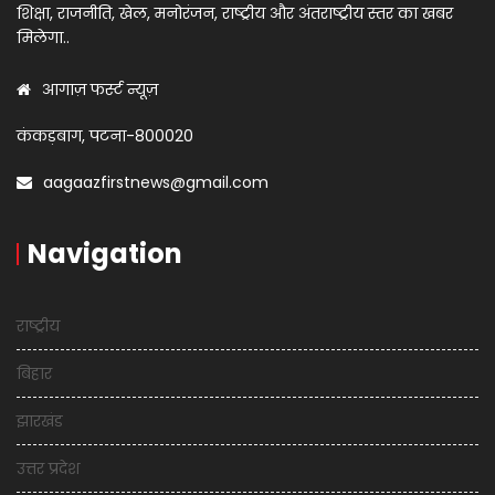
शिक्षा, राजनीति, खेल, मनोरंजन, राष्ट्रीय और अंतराष्ट्रीय स्तर का खबर
मिलेगा..
आगाज़ फर्स्ट न्यूज़
कंकड़बाग, पटना-800020
aagaazfirstnews@gmail.com
Navigation
राष्ट्रीय
बिहार
झारखंड
उत्तर प्रदेश