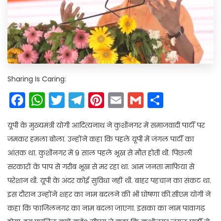
Sharing Is Caring:
Facebook
WhatsApp
Twitter
Telegram
Pinterest
Email
Gmail
Share
यूपी के मुख्यमंत्री योगी आदित्यनाथ ने कुशीनगर में समाजवादी पार्टी पर
जमकर हमला बोला. उन्होंने कहा कि पहले यूपी में जंगल पार्टी का
आंतक था. कुशीनगर में 9 साल पहले भूख से मौत होती थी. पिछली
सरकारों के पाप से गरीब भूख से मर रहा था. आम जनता माफिया से
परेशान थी. यूपी के अंदर कोई सुविधा नहीं थी. बाहर पहचान का संकट था.
इस दौरान उन्होंने शहर का नाम बदलने की भी घोषणा की.सीएम योगी ने
कहा कि फाजिलनगर का नाम बदला जाएगा. इसका का नाम पावागढ़