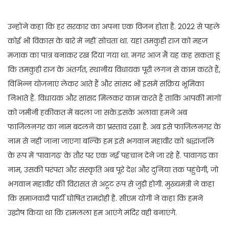
उन्होंने कहा कि हर सरकार का अपना एक विजन होता है. 2022 से पहले
कोई भी विकास के बारे में नहीं सोचता था. यहां तमकुही राज को महज
मजाक का पात्र बनाकर रख दिया गया था. मगर आज मैं यह कह सकता हूं
कि तमकुही राज के अंतर्गत, स्थानीय विधायक पूरी लगन से काम करते हैं,
विभिन्न योजनाएं लेकर आते हैं और सांसद भी इसमें सक्रिय भूमिका
निभाते हैं. विधायक और सांसद मिलकर काम करते हैं ताकि आपकी मांगों
को जमीनी हकीकत में बदला जा सके.इसके अलावा हमने अब
फाजिलनगर का नाम बदलने का प्रस्ताव रखा है. अब इसे फाजिलनगर के
नाम से नहीं जाना जाएगा बल्कि हम इसे भगवान महावीर को श्रद्धांजलि
के रूप में ‘पावागढ़’ के तौर पर एक नई पहचान देने जा रहे हैं. पावागढ़ का
नाम, उसकी परंपरा और संस्कृति अब पूरे देश और दुनिया तक पहुंचेगी, जो
भगवान महावीर की विरासत से अटूट रूप से जुड़ी होगी. मुख्यमंत्री ने कहा
कि समाजवादी पार्टी घोषित रामद्रोही है. सीएम योगी ने कहा कि हमने
उद्घोष किया था कि रामलला हम आएंगे मंदिर वही बनाएंगे.