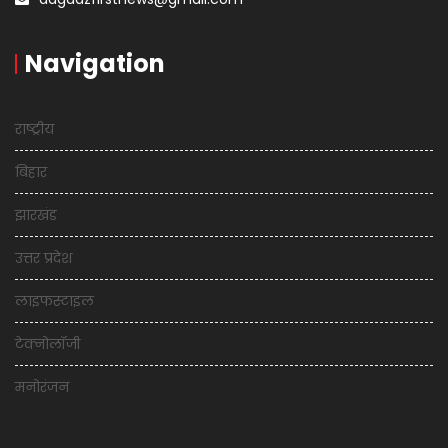
Navigation
राष्ट्रीय
बिहार
झारखंड
उत्तर प्रदेश
लाइफस्टाइल
टेक्नोलॉजी
मनोरंजन