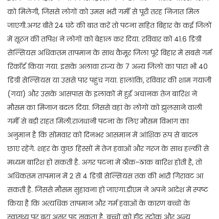
को मिलेगी, जिससे लोगों को उमस भरी गर्मी से पूरी तरह निजात मिल
जाएगी.अगर बीते 24 घंटे की बात करें तो पटना सहित बिहार के कई जिलों
में सूरज की तपिश ने लोगों को बेहाल कर दिया. रविवार को 41.6 डिग्री
सेल्सियस अधिकतम तापमान के साथ कैमूर जिला पूरे बिहार में सबसे गर्म
रिकॉर्ड किया गया. इसके अलावा राज्य के 7 अन्य जिलों का पारा भी 40
डिग्री सेल्सियस या उससे पार पहुंच गया. हालांकि, रविवार की शाम गयाजी
(गया) और उसके आसपास के इलाकों में हुई अचानक तेज बारिश ने
मौसम का मिजाज बदल दिया. जिससे वहां के लोगों को झुलसाने वाली
गर्मी से बड़ी राहत मिली.राजधानी पटना के लिए मौसम विभाग का
अनुमान है कि सोमवार को दिनभर आसमान में आंशिक रूप से बादल
छाए रहेंगे. शहर के कुछ हिस्सों में तेज हवाओं और गरज के साथ हल्की से
मध्यम बारिश हो सकती है. अगर पटना में ठीक-ठाक बारिश होती है, तो
अधिकतम तापमान में 2 से 4 डिग्री सेल्सियस तक की भारी गिरावट आ
सकती है. जिससे मौसम सुहावना हो जाएगा.डीएम ने अपने आदेश में स्पष्ट
किया है कि अत्यधिक तापमान और गर्म हवाओं के कारण बच्चों के
स्वास्थ्य पर बुरा असर पड़ सकता है. बच्चों को हीट स्ट्रोक और अन्य