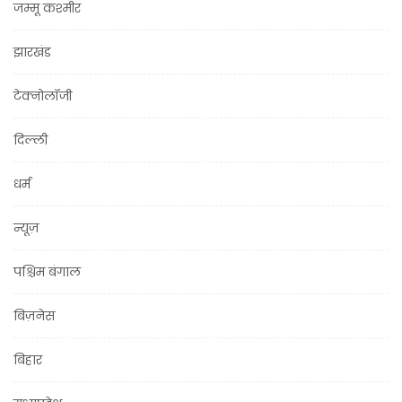
जम्मू कश्मीर
झारखंड
टेक्नोलॉजी
दिल्ली
धर्म
न्यूज़
पश्चिम बंगाल
बिज़नेस
बिहार