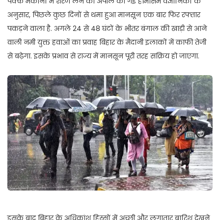
पक्के मकानों में शरण लेने की अपील की गई है।मौसम वैज्ञानिकों के
अनुसार, पिछले कुछ दिनों से थमा हुआ मानसून एक बार फिर रफ्तार
पकड़ने वाला है. अगले 24 से 48 घंटों के भीतर बंगाल की खाड़ी से आने
वाली नमी युक्त हवाओं का प्रवाह बिहार के मैदानी इलाकों में काफी तेजी
से बढ़ेगा. इसके प्रभाव से राज्य में मानसून पूरी तरह सक्रिय हो जाएगा.
इसके बाद बिहार के अधिकांश हिस्सों में अच्छी और लगातार बारिश देखने