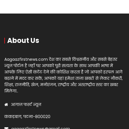
About Us
Aagaazfirstnews.com देश का सबसे विश्वसनीय और सबसे बेहतर
न्यूज़ पोर्टल है जहाँ पर आपको पूरी सत्यता के साथ आपकी भाषा में
आपके लिए ऐसी कंटेंट देने की कोशिश करता है जो आपको हरपल आगे
बढ़ाने में मदद कर सकें, आपको यहां हमेशा ताज़ा खबरों से लेकर नौकरी,
शिक्षा, राजनीति, खेल, मनोरंजन, राष्ट्रीय और अंतराष्ट्रीय स्तर का खबर
मिलेगा..
आगाज़ फर्स्ट न्यूज़
कंकड़बाग, पटना-800020
aagaazfirstnews@gmail.com