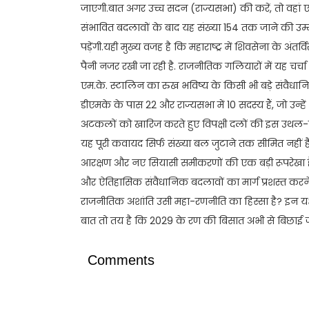
जाएगी.बात अगर उच्च सदन (राज्यसभा) की करें, तो वहां
संभावित बदलावों के बाद यह संख्या 154 तक जाने की उम्म
पड़ेंगी.यही मुख्य वजह है कि महाराष्ट्र में शिवसेना के अंतर्
पैनी नजर रखी जा रही है. राजनीतिक गलियारों में यह चर्चा
एम.के. स्टालिन का रुख भविष्य के किसी भी बड़े संवैधा
डीएमके के पास 22 और राज्यसभा में 10 सदस्य हैं, जो उन्हे
अटकलों को खारिज करते हुए विपक्षी दलों की इस उथल-पुथ
यह पूरी कवायद सिर्फ संख्या बल जुटाने तक सीमित नहीं
आरक्षण और नए सियासी समीकरणों की एक बड़ी रूपरेखा है.
और ऐतिहासिक संवैधानिक बदलावों का मार्ग प्रशस्त करने 
राजनीतिक अशांति उसी महा-रणनीति का हिस्सा है? इन यक्ष 
बात तो तय है कि 2029 के रण की बिसात अभी से बिछाई ज
Comments