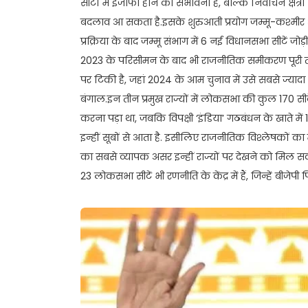
सीटों में इजाफा होने की संभावना है, बल्कि निर्वाचन क्षेत्रो
बदलाव आ सकता है.इसके शुरुआती प्रयोग जम्मू-कश्मीर और 
प्रक्रिया के बाद जम्मू संभाग में 6 नई विधानसभा सीटें जो
2023 के परिसीमन के बाद भी राजनीतिक समीकरण पूरी तरह
पर टिकी है, जहां 2024 के आम चुनाव में उसे सबसे ज्यादा 
बंगाल.इन तीन प्रमुख राज्यों में लोकसभा की कुल 170 सीट
करना पड़ा था, जबकि विपक्षी ‘इंडिया’ गठबंधन के खाते में
इन्हीं सूबों से आता है. इसीलिए राजनीतिक विश्लेषकों क
का सबसे व्यापक असर इन्हीं राज्यों पर देखने को मिल स
23 लोकसभा सीटें भी रणनीति के केंद्र में हैं, जिन्हें बीजेप