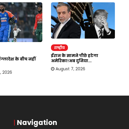
राष्ट्रीय
र
ईरान के सामने पीछे हटेगा
जा
ग्लादेश के बीच नहीं
अमेरिका!अब दुनिया...
कहा
August 7, 2026
, 2026
Navigation