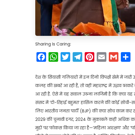
Sharing Is Caring:
Facebook
WhatsApp
Twitter
Telegram
Pinteres
Email
Gm
देश के सियासी गलियारों में इन दिनों विपक्षी खेमे में जारी
कलह की खबरें आ रही हैं, तो वहीं महाराष्ट्र में उद्धव ठा
आ रही है. ऐसे में यह सवाल उठना लाजिमी है कि क्या य
संसद में ‘दो-तिहाई बहुमत’ हासिल करने की कोई सोची
लिए भारतीय जनता पार्टी (BJP) की क्या सोच काम कर रही
2029 की चुनावी डगर, 2024 के मुकाबले कहीं अधिक कठि
मुद्दों पर फोकस किया जा रहा है—’महिला आरक्षण’ और ‘प