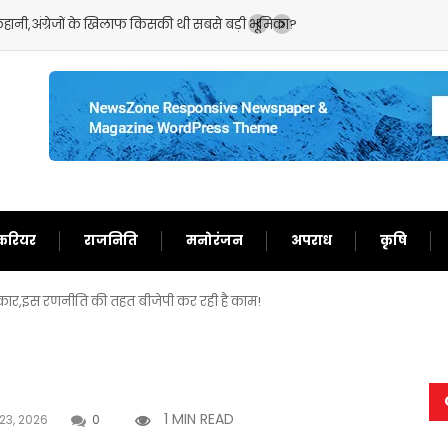
ा सीरीज!जानिए आखिर कैसे बढ़ा दोनों देशों के बीच तनाव?
करियर
राजनिति
मनोरंजन
अपराध
कृषि
रकार,इस रणनीति की तहत बीजेपी कर रही है काम!
1 MIN READ
23, 2026
0