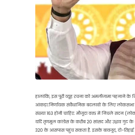
हालांकि, इस पूरी व्यूह रचना को अमलीजामा पहनाने के लि
आंकड़ा.निर्णायक संवैधानिक बदलावों के लिए लोकसभा में
संख्या 163 होनी चाहिए. मौजूदा वक्त में निचले सदन (लो
यदि तृणमूल कांग्रेस के करीब 20 सांसद और उद्धव गुट क
320 के आसपास पहुंच सकता है. इसके बावजूद, दो-तिहाई