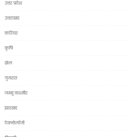
उत्तर प्रदेश
उत्तराखंड
करियर
कृषि
खेल
गुजरात
जम्मू कश्मीर
झारखंड
टेक्नोलॉजी