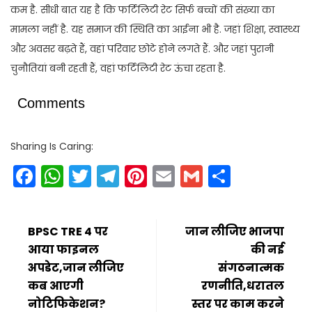
कम है. सीधी बात यह है कि फर्टिलिटी रेट सिर्फ बच्चों की संख्या का
मामला नहीं है. यह समाज की स्थिति का आईना भी है. जहां शिक्षा, स्वास्थ्य
और अवसर बढ़ते हैं, वहां परिवार छोटे होने लगते हैं. और जहां पुरानी
चुनौतियां बनी रहती हैं, वहां फर्टिलिटी रेट ऊंचा रहता है.
Comments
Sharing Is Caring:
Facebook
WhatsApp
Twitter
Telegram
Pinterest
Email
Gmail
Share
BPSC TRE 4 पर
जान लीजिए भाजपा
आया फाइनल
की नई
अपडेट,जान लीजिए
संगठनात्मक
कब आएगी
रणनीति,धरातल
नोटिफिकेशन?
स्तर पर काम करने