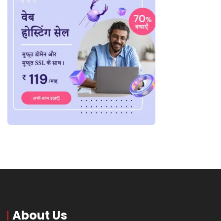
About Us