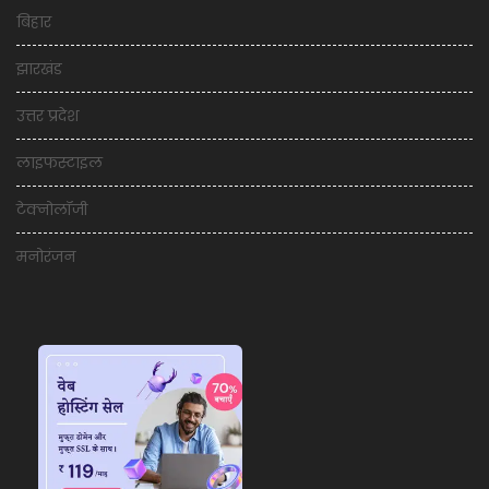
बिहार
झारखंड
उत्तर प्रदेश
लाइफस्टाइल
टेक्नोलॉजी
मनोरंजन