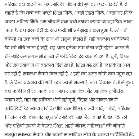
परिवार बड़ा करने पर नहीं, बल्कि जीवन की गुणवत्ता पर जोर देते हैं. वे
चाहते हैं कि बच्चे को अच्छी शिक्षा मिले. अच्छी सेहत मिले. अच्छा घर मिले.
अच्छा भविष्य मिले. इस सोच में कम बच्चे रखना ज्यादा व्यावहारिक माना
जाता है. यहां बेटा-बेटी के बीच फर्क भी अपेक्षाकृत कम हुआ है. लोग दो
बेटियों या एक बच्चे के साथ भी संतुष्ट दिखते हैं. यही बदलाव फर्टिलिटी
रेट को नीचे लाता है.नहीं, यह अंतर हमेशा एक जैसा नहीं रहेगा. भारत में
धीरे-धीरे लगभग सभी राज्यों में फर्टिलिटी रेट कम हो रहा है. यूपी, बिहार
और राजस्थान में भी बदलाव दिख रहा है. शिक्षा बढ़ रही है. लड़कियां आगे
पढ़ रही हैं. स्वास्थ्य सेवाएं फैल रही हैं. शहरों का असर गांवों तक पहुंच रहा
है. लेकिन बदलाव की गति हर राज्य में अलग है. जहां विकास तेजी से हुआ,
वहां फर्टिलिटी रेट जल्दी घटा. जहां सामाजिक और आर्थिक चुनौतियां
ज्यादा रहीं, वहां यह प्रक्रिया धीमी रही.यूपी, बिहार और राजस्थान में
फर्टिलिटी रेट ज्यादा होने के पीछे कम शिक्षा, जल्दी शादी, गरीबी, परिवार
नियोजन की कमजोर पहुंच और बेटे की चाह जैसी वजहें हैं. वहीं दिल्ली
और दक्षिणी राज्यों में बेहतर शिक्षा, शहरी जीवन, महिलाओं की नौकरी,
मजबूत स्वास्थ्य सेवाएं और बदली सामाजिक सोच के कारण फर्टिलिटी रेट