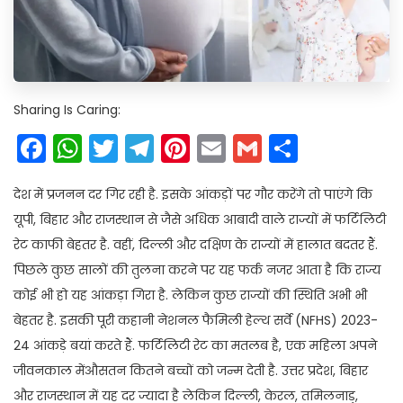
Sharing Is Caring:
Facebook
WhatsApp
Twitter
Telegram
Pinterest
Email
Gmail
Share
देश में प्रजनन दर गिर रही है. इसके आंकड़ों पर गौर करेंगे तो पाएंगे कि
यूपी, बिहार और राजस्थान से जैसे अधिक आबादी वाले राज्यों में फर्टिलिटी
रेट काफी बेहतर है. वहीं, दिल्ली और दक्षिण के राज्यों में हालात बदतर हैं.
पिछले कुछ सालों की तुलना करने पर यह फर्क नजर आता है कि राज्य
कोई भी हो यह आंकड़ा गिरा है. लेकिन कुछ राज्यों की स्थिति अभी भी
बेहतर है. इसकी पूरी कहानी नेशनल फैमिली हेल्थ सर्वे (NFHS) 2023-
24 आंकड़े बयां करते हैं. फर्टिलिटी रेट का मतलब है, एक महिला अपने
जीवनकाल मेंऔसतन कितने बच्चों को जन्म देती है. उत्तर प्रदेश, बिहार
और राजस्थान में यह दर ज्यादा है लेकिन दिल्ली, केरल, तमिलनाडु,