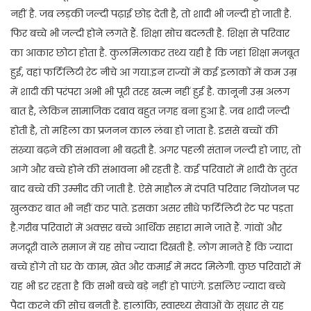
नहीं है. जब लड़की जल्दी पढ़ाई छोड़ देती है, तो शादी भी जल्दी हो जाती है.
फिर बच्चे भी जल्दी होने लगते हैं. शिक्षा सोच बदलती है. शिक्षा से परिवार
का आकार छोटा होता है. कुलमिलाकर तथ्य यही है कि जहां शिक्षा मजबूत
हुई, वहां फर्टिलिटी रेट नीचे आ गया.इन राज्यों में कई इलाकों में कम उम्र
में शादी की परंपरा अभी भी पूरी तरह खत्म नहीं हुई है. कानूनी उम्र अलग
बात है, लेकिन सामाजिक दबाव बहुत जगह बना हुआ है. जब शादी जल्दी
होती है, तो महिला का प्रजनन काल लंबा हो जाता है. इससे बच्चों की
संख्या बढ़ने की संभावना भी बढ़ती है. अगर पहली संतान जल्दी हो जाए, तो
आगे और बच्चे होने की संभावना भी रहती है. कई परिवारों में शादी के तुरंत
बाद बच्चे की उम्मीद की जाती है. ऐसे माहौल में दंपति परिवार नियोजन पर
खुलकर बात भी नहीं कर पाते. इसका असर सीधे फर्टिलिटी रेट पर पड़ता
है.गरीब परिवारों में अक्सर बच्चे आर्थिक सहारा माने जाते हैं. गांवों और
मजदूरी वाले समाज में यह सोच ज्यादा दिखती है. लोग मानते हैं कि ज्यादा
बच्चे होंगे तो घर के काम, खेत और कमाई में मदद मिलेगी. कुछ परिवारों में
यह भी डर रहता है कि सभी बच्चे बड़े नहीं हो पाएंगे. इसलिए ज्यादा बच्चे
पैदा करने की सोच बनती है. हालांकि, स्वास्थ्य सेवाओं के सुधार से यह