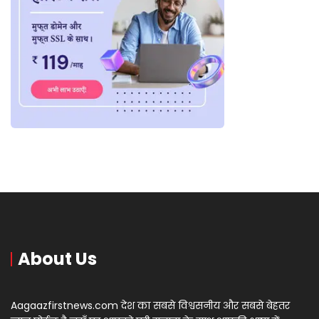
About Us
Aagaazfirstnews.com देश का सबसे विश्वसनीय और सबसे बेहतर