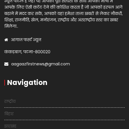
न्यूज़ पोर्टल है जहाँ पर आपको पूरी सत्यता के साथ आपकी भाषा में
आपके लिए ऐसी कंटेंट देने की कोशिश करता है जो आपको हरपल आगे
बढ़ाने में मदद कर सकें, आपको यहां हमेशा ताज़ा खबरों से लेकर नौकरी,
शिक्षा, राजनीति, खेल, मनोरंजन, राष्ट्रीय और अंतराष्ट्रीय स्तर का खबर
मिलेगा..
आगाज़ फर्स्ट न्यूज़
कंकड़बाग, पटना-800020
aagaazfirstnews@gmail.com
Navigation
राष्ट्रीय
बिहार
झारखंड