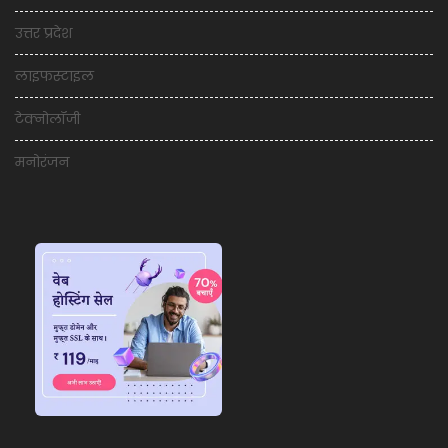
उत्तर प्रदेश
लाइफस्टाइल
टेक्नोलॉजी
मनोरंजन