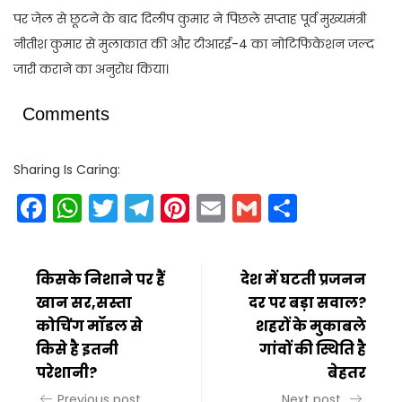
पर जेल से छूटने के बाद दिलीप कुमार ने पिछले सप्ताह पूर्व मुख्यमंत्री
नीतीश कुमार से मुलाकात की और टीआरई-4 का नोटिफिकेशन जल्द
जारी कराने का अनुरोध किया।
Comments
Sharing Is Caring:
Facebook
WhatsApp
Twitter
Telegram
Pinterest
Email
Gmail
Share
किसके निशाने पर हैं
देश में घटती प्रजनन
खान सर,सस्ता
दर पर बड़ा सवाल?
कोचिंग मॉडल से
शहरों के मुकाबले
किसे है इतनी
गांवों की स्थिति है
परेशानी?
बेहतर
Previous post
Next post