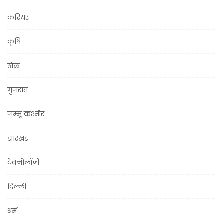
करियर
कृषि
खेल
गुजरात
जम्मू कश्मीर
झारखंड
टेक्नोलॉजी
दिल्ली
धर्म