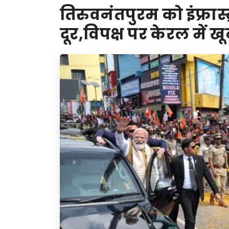
तिरुवनंतपुरम को इंफ्रास्
दूर,विपक्ष पर केरल में 