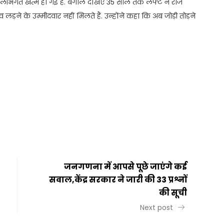
िलीभगत खत्म हो गई है. बंगाल देखिए 35 साल तक लेफ्ट ने राज
े के उम्मीदवार नहीं मिलते हैं. उन्होंने कहा कि अब जोड़ी तोड़ने
t
ail
Share
जनगणना में आपसे पूछे जाएंगे कई
सवाल,केंद्र सरकार ने जारी की 33 प्रश्नों
की सूची
Next post