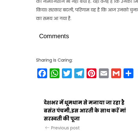
का नामोनिशान भी नहीं बचा है. यही वजह है कि उनकी म
किया। सरकार बदली, परिणाम यह है कि आज उनको चुनाव लड़न
का समय आ गया है.
Comments
Sharing Is Caring:
Facebook
WhatsApp
Twitter
Telegram
Pinteres
Email
Gm
देशभर में धूमधाम से मनाया जा रहा है
बसंत पंचमी,इस आरती के साथ करें मां
सरस्वती की पूजा
Previous post