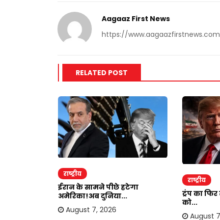
Aagaaz First News
https://www.aagaazfirstnews.com
RELATED POST
राष्ट्रीय
राष्ट्रीय
ाकर ऐंठी
ईरान के सामने पीछे हटेगा
ट्रंप का फि
अमेरिका!अब दुनिया...
को...
August 7, 2026
August 7