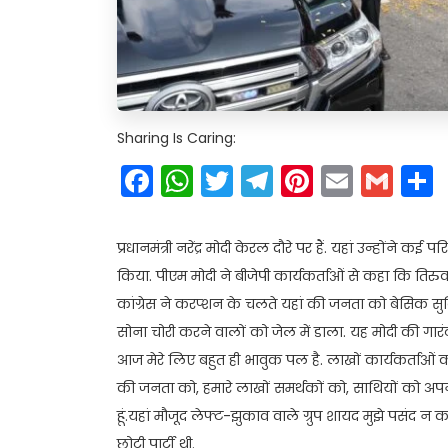
Sharing Is Caring:
Facebook
WhatsApp
Twitter
Telegram
Pinteres
Email
Gm
प्रधानमंत्री नरेंद्र मोदी केरल दौरे पर हैं. यहां उन्हो
किया. पीएम मोदी ने बीजेपी कार्यकर्ताओं से कहा कि तिर
कांग्रेस ने करप्शन के चलते यहां की जनता को बेसिक सुविध
सोना चोरी करने वालों को जेल में डाला. यह मोदी की गारंट
आज मेरे लिए बहुत ही भावुक पल है. लाखों कार्यकर्ताओं 
की जनता को, हमारे लाखों समर्थकों को, साथियों को अ
हूं.यहां मौजूद लेफ्ट-झुकाव वाले ग्रुप शायद मुझे पसंद न 
छोटी पार्टी थी.