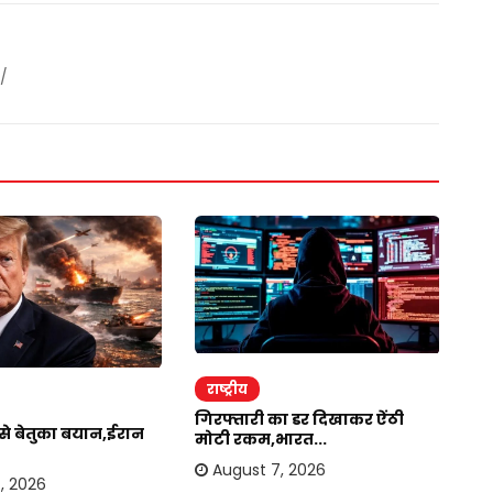
/
राष्ट्रीय
र
गिरफ्तारी का डर दिखाकर ऐंठी
ईर
र से बेतुका बयान,ईरान
मोटी रकम,भारत...
अम
August 7, 2026
, 2026