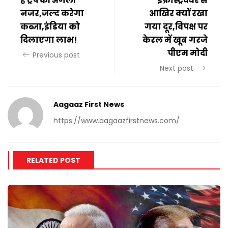
है ट्रंप की अगली
इंफ्रास्ट्रक्चर से
नजर,जल्द करेगा
आखिर क्यों रखा
कब्जा,इंडिया को
गया दूर,विपक्ष पर
दिलाएगा लाभ!
केरल में खूब गरजे
पीएम मोदी
Previous post
Next post
Aagaaz First News
https://www.aagaazfirstnews.com/
RELATED POST