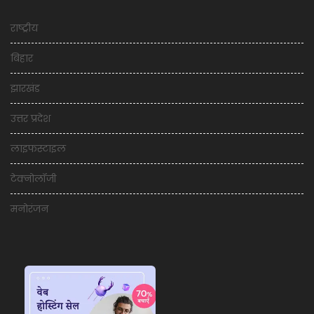
राष्ट्रीय
बिहार
झारखंड
उत्तर प्रदेश
लाइफस्टाइल
टेक्नोलॉजी
मनोरंजन