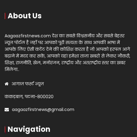
About Us
Aagaazfirstnews.com देश का सबसे विश्वसनीय और सबसे बेहतर
न्यूज़ पोर्टल है जहाँ पर आपको पूरी सत्यता के साथ आपकी भाषा में
आपके लिए ऐसी कंटेंट देने की कोशिश करता है जो आपको हरपल आगे
बढ़ाने में मदद कर सकें, आपको यहां हमेशा ताज़ा खबरों से लेकर नौकरी,
शिक्षा, राजनीति, खेल, मनोरंजन, राष्ट्रीय और अंतराष्ट्रीय स्तर का खबर
मिलेगा..
आगाज़ फर्स्ट न्यूज़
कंकड़बाग, पटना-800020
aagaazfirstnews@gmail.com
Navigation