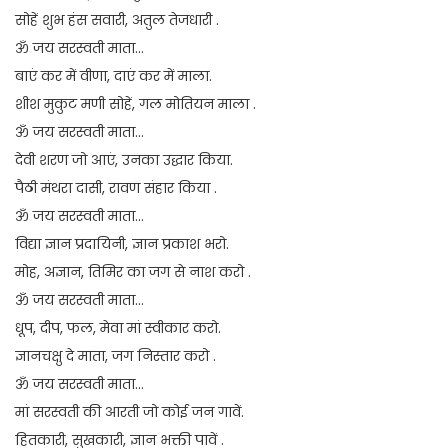
सोहें शुभ हंस सवारी, अतुल तेजधारी .
ॐ जय सरस्वती माता…
बाएं कर में वीणा, दाएं कर में माला.
शीश मुकुट मणी सोहें, गल मोतियन माला .
ॐ जय सरस्वती माता…
देवी शरण जो आएं, उनका उद्धार किया.
पैठी मंथरा दासी, रावण संहार किया .
ॐ जय सरस्वती माता…
विद्या ज्ञान प्रदायिनी, ज्ञान प्रकाश भरो.
मोह, अज्ञान, तिमिर का जग से नाश करो .
ॐ जय सरस्वती माता…
धूप, दीप, फल, मेवा मां स्वीकार करो.
ज्ञानचक्षु दे माता, जग निस्तार करो .
ॐ जय सरस्वती माता…
मां सरस्वती की आरती जो कोई जन गावें.
हितकारी, सुखकारी, ज्ञान भक्ती पावें .