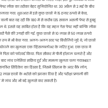
ं.पेपर लीक का तरीका बेहद सुनियोजित था. 30 अप्रैल से 2 मई के बीच
ाया गया. शुरुआत में इसे कुछ छात्रों ने 15 हजार रुपये में बेचा,
ाने वाली बात यह रही कि 180 में से करीब 135 सवाल असली पेपर से हूबहू
ामिल थे. इससे यह साबित होता है कि यह महज गेस पेपर नहीं बल्कि लीक
ारी पैसे की उगाही की गई. कुछ छात्रों से 10 लाख से 50 लाख रुपये
रूप में भी बेचा गया. अलग-अलग स्तर पर बिचौलिये जुड़े थे, जो छात्रों
रे घोटाले का खुलासा एक व्हिसलब्लोअर के जरिए हुआ. एक छात्र ने
ने पिता को फॉरवर्ड किया. पिता सीकर में पीजी हॉस्टल चलाते हैं और
के बाद जांच एजेंसियां सक्रिय हुईं और मामला खुलता चला गया।NEET
ित सिंडिकेट का हिस्सा है, जिसमें सिस्टम के अंदर बैठे लोग,
लाख छात्रों के भरोसे को झटका दिया है और परीक्षा प्रणाली की
ं में जांच और भी बड़े खुलासे कर सकती है।