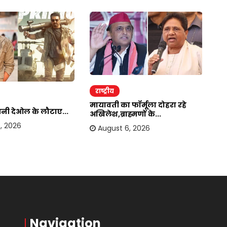
राष्ट्रीय
र
मायावती का फॉर्मूला दोहरा रहे
सनी देओल के लौटाए...
बा
अखिलेश,ब्राह्मणों के...
हस
, 2026
August 6, 2026
Navigation