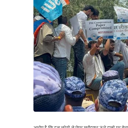
आरोप है कि इन लोगों ने पेपर खरीदकर ऊंचे दामों पर बेचा औ