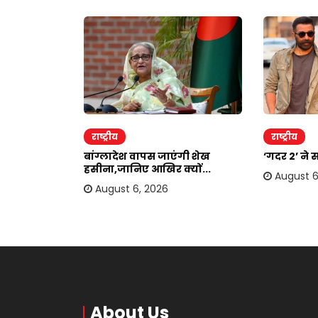
राष्ट्रीय
राष्ट्रीय
दोहरा रहे
बांग्लादेश वापस जाएंगी शेख
‘गदर 2’ ने 
.
हसीना,जानिए आखिर क्यों...
August 6
August 6, 2026
About Us