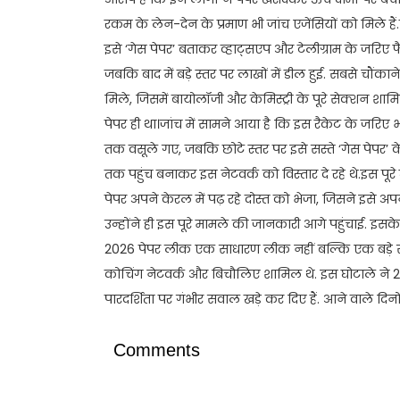
रकम के लेन-देन के प्रमाण भी जांच एजेंसियों को मिले है
इसे ‘गेस पेपर’ बताकर व्हाट्सएप और टेलीग्राम के जरिए फैल
जबकि बाद में बड़े स्तर पर लाखों में डील हुई. सबसे चौंक
मिले, जिसमें बायोलॉजी और केमिस्ट्री के पूरे सेक्शन श
पेपर ही था।जांच में सामने आया है कि इस रैकेट के जरिए भ
तक वसूले गए, जबकि छोटे स्तर पर इसे सस्ते ‘गेस पेपर’ के 
तक पहुंच बनाकर इस नेटवर्क को विस्तार दे रहे थे.इस पू
पेपर अपने केरल में पढ़ रहे दोस्त को भेजा, जिसने इसे अप
उन्होंने ही इस पूरे मामले की जानकारी आगे पहुंचाई. इस
2026 पेपर लीक एक साधारण लीक नहीं बल्कि एक बड़े संगठ
कोचिंग नेटवर्क और बिचौलिए शामिल थे. इस घोटाले ने 22 
पारदर्शिता पर गंभीर सवाल खड़े कर दिए हैं. आने वाले दिनो
Comments