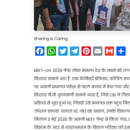
Sharing Is Caring:
Facebook
WhatsApp
Twitter
Telegram
Pinteres
Email
Gm
NEET-UG 2026 पेपर लीक मामला देश के सबसे बड़े एग्जाम घ
किरदार सामने आए हैं. एक केमिस्ट्री प्रोफेसर, कोचिंग 
पर असली प्रश्नपत्र परीक्षा से पहले बाजार में बेचा गया औ
किरदार पी.वी. कुलकर्णी सामने आया है, जिसे CBI ने गिरफ्
प्रक्रिया से जुड़ा हुआ था, जिससे उसे प्रश्नपत्र तक पहुंच
‘स्पेशल क्लास’ चलाता था, जहां वह सवाल, उनके विकल्प औ
मिलान 3 मई 2026 के असली NEET पेपर से किया गया, तो
सिस्टम के अंदर से था।राजस्थान के बिवाल परिवार को इस 