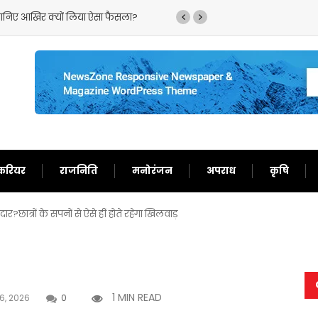
 देओल के लौटाए अच्छे दिन,फिर से बन गए दर्शकों का खास
करियर
राजनिति
मनोरंजन
अपराध
कृषि
?छात्रों के सपनों से ऐसे हीं होते रहेगा खिलवाड़
1 MIN READ
6, 2026
0