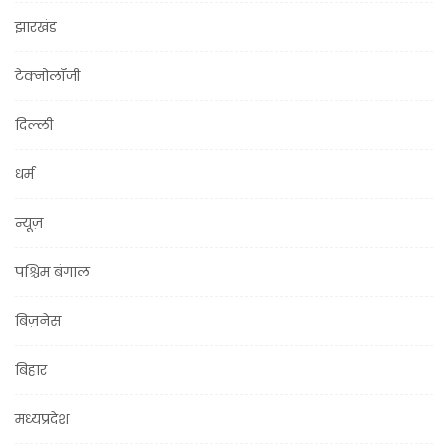
झारखंड
टेक्नोलॉजी
दिल्ली
धर्म
न्यूज़
पश्चिम बंगाल
बिज़नेस
बिहार
मध्यप्रदेश