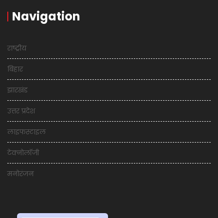
Navigation
राष्ट्रीय
बिहार
झारखंड
उत्तर प्रदेश
लाइफस्टाइल
टेक्नोलॉजी
मनोरंजन