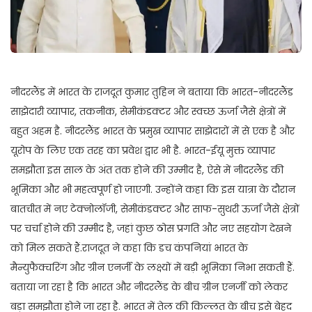
नीदरलैंड में भारत के राजदूत कुमार तुहिन ने बताया क‍ि भारत-नीदरलैंड
साझेदारी व्यापार, तकनीक, सेमीकंडक्टर और स्वच्छ ऊर्जा जैसे क्षेत्रों में
बहुत अहम है. नीदरलैंड भारत के प्रमुख व्यापार साझेदारों में से एक है और
यूरोप के लिए एक तरह का प्रवेश द्वार भी है. भारत-ईयू मुक्त व्यापार
समझौता इस साल के अंत तक होने की उम्मीद है, ऐसे में नीदरलैंड की
भूमिका और भी महत्वपूर्ण हो जाएगी. उन्‍होंने कहा क‍ि इस यात्रा के दौरान
बातचीत में नए टेक्नोलॉजी, सेमीकंडक्टर और साफ-सुथरी ऊर्जा जैसे क्षेत्रों
पर चर्चा होने की उम्मीद है, जहां कुछ ठोस प्रगति और नए सहयोग देखने
को मिल सकते हैं.राजदूत ने कहा कि डच कंपनियां भारत के
मैन्युफैक्चरिंग और ग्रीन एनर्जी के लक्ष्यों में बड़ी भूमिका निभा सकती हैं.
बताया जा रहा है कि भारत और नीदरलैंड के बीच ग्रीन एनर्जी को लेकर
बड़ा समझौता होने जा रहा है. भारत में तेल की किल्‍लत के बीच इसे बेहद