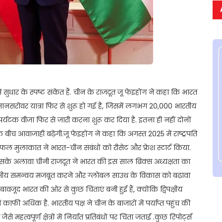
ें सुधार के स्पष्ट संकेत हैं. चीन के राजदूत जू फेइहोंग ने कहा कि भारत
ाश मानसरोवर यात्रा फिर से शुरू हो गई है, जिसमें लगभग 20,000 भारतीय
पर्यटक वीजा फिर से जारी करना शुरू कर दिया है. इतना ही नहीं दोनों
 के बीच आवाजाही बढ़ेगी.जू फेइहोंग ने कहा कि अगस्त 2025 में राष्ट्रपति
 सफल मुलाकात ने भारत-चीन संबंधों को रीसेट और फ्रेश स्टार्ट किया.
. इसके अलावा चीनी राजदूत ने भारत की इस साल ब्रिक्स अध्यक्षता का
क्षीय समन्वय मजबूत करने और ग्लोबल साउथ के विकास को बढ़ावा
े बावजूद भारत की ओर से कुछ चिंताएं बनी हुई हैं, क्योंकि द्विपक्षीय
 काफी अधिक है. भारतीय पक्ष ने चीन के बाजारों में पर्याप्त पहुंच की
्वपूर्ण क्षेत्रों में निर्यात प्रतिबंधों पर चिंता जताई .कुछ रिपोर्ट्स