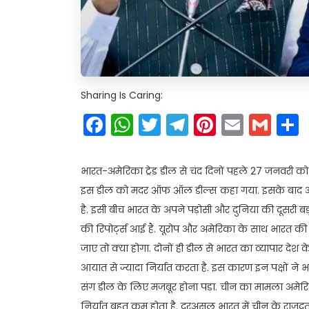
Sharing Is Caring:
Facebook
WhatsApp
Twitter
Telegram
Pinteres
Email
Gm
भारत-अमेरिका ट्रेड डील से चंद दिनों पहले 27 जनवरी 
इस डील को मदर ऑफ ऑल डील्स कहा गया. इसके बाद अमे
है. इसी बीच भारत के अपने पड़ोसी और दुनिया की दूसरी बड़
की रिपोर्ट्स आई हैं. यूरोप और अमेरिका के साथ भारत क
जाए तो क्या होगा. दोनों ही डील से भारत का व्यापार देश क
आयात से ज्यादा निर्यात करता है. इस कारण इन पक्षों ने 
संग डील के लिए मजबूर होना पड़ा. चीन का मामला अमेरि
निर्यात बहुत कम होता है. दरअसल भारत में चीन के राज