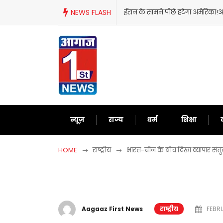
Skip
NEWS FLASH
ईरान के सामने पीछे हटेगा अमेरिका!अब
to
content
न्यूज़
राज्य
धर्म
शिक्षा
HOME
राष्ट्रीय
भारत-चीन के बीच दिखा व्यापार संत
Aagaaz First News
राष्ट्रीय
FEBRU