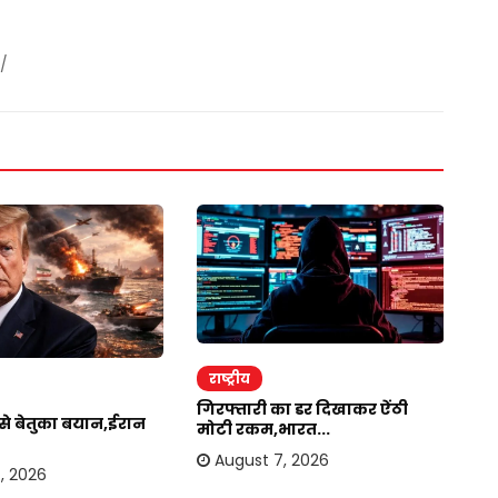
/
राष्ट्रीय
र
गिरफ्तारी का डर दिखाकर ऐंठी
ईर
र से बेतुका बयान,ईरान
मोटी रकम,भारत...
अम
August 7, 2026
, 2026