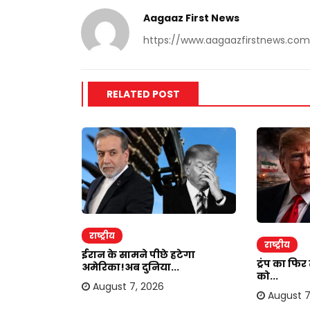
Aagaaz First News
https://www.aagaazfirstnews.com
RELATED POST
राष्ट्रीय
राष्ट्रीय
ाकर ऐंठी
ईरान के सामने पीछे हटेगा
ट्रंप का फि
अमेरिका!अब दुनिया...
को...
August 7, 2026
August 7