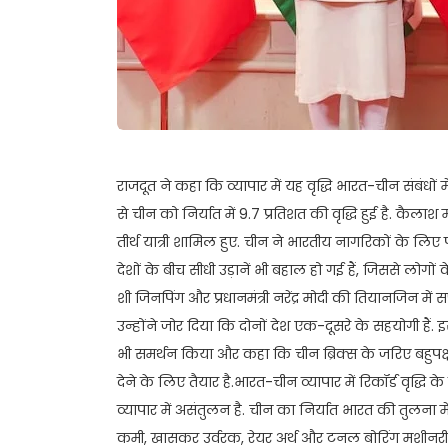
राजदूत ने कहा कि व्यापार में यह वृद्धि भारत-चीन संबंधों म
से चीन को निर्यात में 9.7 प्रतिशत की वृद्धि हुई है. कैल
तीर्थ यात्री शामिल हुए. चीन ने भारतीय नागरिकों के लिए 
देशों के बीच सीधी उड़ानें भी बहाल हो गई हैं, जिससे लोगों
शी जिनपिंग और प्रधानमंत्री नरेंद्र मोदी की तियानजिन में
उन्होंने जोर दिया कि दोनों देश एक-दूसरे के सहयोगी हैं
भी समर्थन किया और कहा कि चीन ब्रिक्स के जरिए बहुप
देने के लिए तैयार है.भारत-चीन व्यापार में रिकॉर्ड वृद्धि क
व्यापार में असंतुलन है. चीन का निर्यात भारत की तुलना में
कमी, खासकर उर्वरक, रेयर अर्थ और टनल बोरिंग मशीनरी जैसे महत