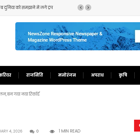
 दुनिया को समझाने में लगे ट्रंप
ट्रंप का फिर से बेतुका बया
करियर
राजनिति
मनोरंजन
अपराध
कृषि
ुलन,बन गया नया रिकॉर्ड
1 MIN READ
ARY 4, 2026
0