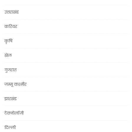
उत्तराखंड
करियर
कृषि
खेल
गुजरात
जम्मू कश्मीर
झारखंड
टेक्नोलॉजी
दिल्ली