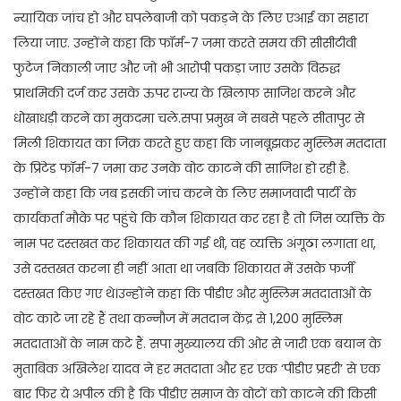
न्यायिक जांच हो और घपलेबाजी को पकड़ने के लिए एआई का सहारा
लिया जाए. उन्होंने कहा कि फॉर्म-7 जमा करते समय की सीसीटीवी
फुटेज निकाली जाए और जो भी आरोपी पकड़ा जाए उसके विरुद्ध
प्राथमिकी दर्ज कर उसके ऊपर राज्य के खिलाफ साजिश करने और
धोखाधड़ी करने का मुकदमा चले.सपा प्रमुख ने सबसे पहले सीतापुर से
मिली शिकायत का जिक्र करते हुए कहा कि जानबूझकर मुस्लिम मतदाता
के प्रिंटेड फॉर्म-7 जमा कर उनके वोट काटने की साजिश हो रही है.
उन्होंने कहा कि जब इसकी जांच करने के लिए समाजवादी पार्टी के
कार्यकर्ता मौके पर पहुंचे कि कौन शिकायत कर रहा है तो जिस व्यक्ति के
नाम पर दस्तखत कर शिकायत की गई थी, वह व्यक्ति अंगूठा लगाता था,
उसे दस्तखत करना ही नहीं आता था जबकि शिकायत में उसके फर्जी
दस्तखत किए गए थे।उन्होंने कहा कि पीडीए और मुस्लिम मतदाताओं के
वोट काटे जा रहे हैं तथा कन्नौज में मतदान केंद्र से 1,200 मुस्लिम
मतदाताओं के नाम कटे हैं. सपा मुख्यालय की ओर से जारी एक बयान के
मुताबिक अखिलेश यादव ने हर मतदाता और हर एक ‘पीडीए प्रहरी’ से एक
बार फिर ये अपील की है कि पीडीए समाज के वोटों को काटने की किसी