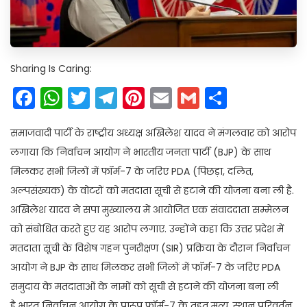
Sharing Is Caring:
Facebook
WhatsApp
Twitter
Telegram
Pinterest
Email
Gmail
Share
समाजवादी पार्टी के राष्ट्रीय अध्यक्ष अखिलेश यादव ने मंगलवार को आरोप
लगाया कि निर्वाचन आयोग ने भारतीय जनता पार्टी (BJP) के साथ
मिलकर सभी जिलों में फॉर्म-7 के जरिए PDA (पिछड़ा, दलित,
अल्पसंख्यक) के वोटरों को मतदाता सूची से हटाने की योजना बना ली है.
अखिलेश यादव ने सपा मुख्यालय में आयोजित एक संवाददाता सम्मेलन
को संबोधित करते हुए यह आरोप लगाए. उन्होंने कहा कि उत्तर प्रदेश में
मतदाता सूची के विशेष गहन पुनरीक्षण (SIR) प्रक्रिया के दौरान निर्वाचन
आयोग ने BJP के साथ मिलकर सभी जिलों में फॉर्म-7 के जरिए PDA
समुदाय के मतदाताओं के नामों को सूची से हटाने की योजना बना ली
है.भारत निर्वाचन आयोग के प्रारूप फॉर्म-7 के तहत मृत्यु, स्थान परिवर्तन