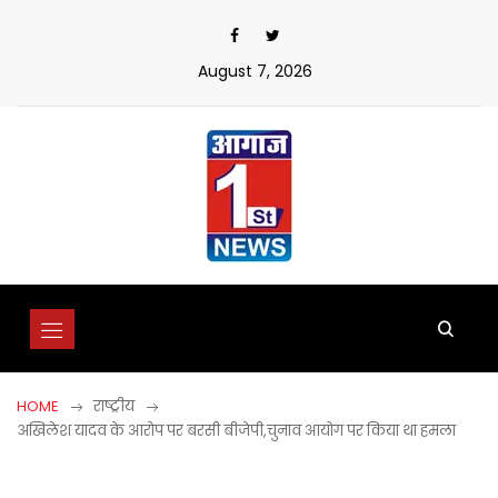
Skip
to
content
August 7, 2026
HOME
राष्ट्रीय
अखिलेश यादव के आरोप पर बरसी बीजेपी,चुनाव आयोग पर किया था हमला