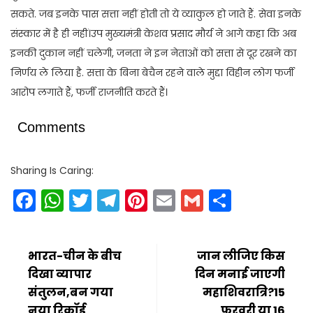
सकते. जब इनके पास सत्ता नहीं होती तो ये व्याकुल हो जाते हैं. सेवा इनके
संस्कार में है ही नहीं।उप मुख्यमंत्री केशव प्रसाद मौर्य ने आगे कहा कि अब
इनकी दुकान नहीं चलेगी, जनता ने इन नेताओं को सत्ता से दूर रखने का
निर्णय ले लिया है. सत्ता के बिना बेचैन रहने वाले मुद्दा विहीन लोग फर्जी
आरोप लगाते हैं, फर्जी राजनीति करते हैं।
Comments
Sharing Is Caring:
Facebook
WhatsApp
Twitter
Telegram
Pinterest
Email
Gmail
Share
भारत-चीन के बीच
जान लीजिए किस
दिखा व्यापार
दिन मनाई जाएगी
संतुलन,बन गया
महाशिवरात्रि?15
नया रिकॉर्ड
फरवरी या 16