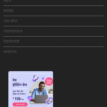
बिहार
झारखंड
उत्तर प्रदेश
लाइफस्टाइल
टेक्नोलॉजी
मनोरंजन