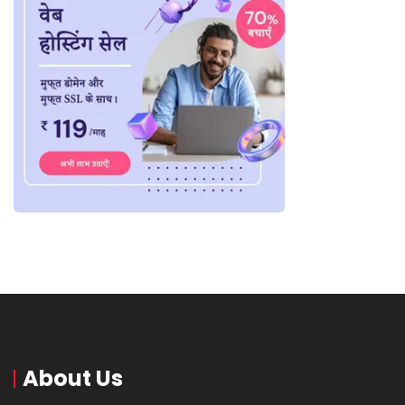
About Us