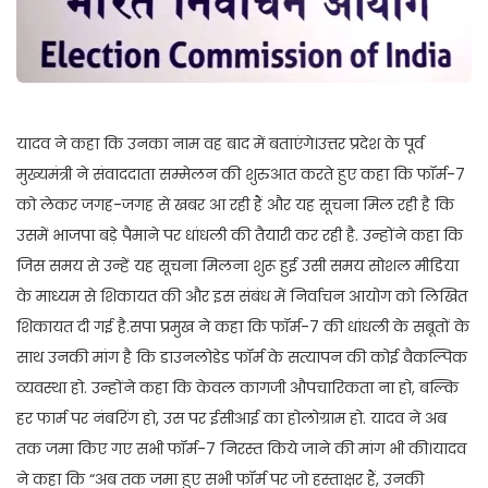
यादव ने कहा कि उनका नाम वह बाद में बताएंगे।उत्तर प्रदेश के पूर्व
मुख्यमंत्री ने संवाददाता सम्मेलन की शुरुआत करते हुए कहा कि फॉर्म-7
को लेकर जगह-जगह से खबर आ रही हैं और यह सूचना मिल रही है कि
उसमें भाजपा बड़े पैमाने पर धांधली की तैयारी कर रही है. उन्होंने कहा कि
जिस समय से उन्हें यह सूचना मिलना शुरू हुई उसी समय सोशल मीडिया
के माध्यम से शिकायत की और इस संबंध में निर्वाचन आयोग को लिखित
शिकायत दी गई है.सपा प्रमुख ने कहा कि फॉर्म-7 की धांधली के सबूतों के
साथ उनकी मांग है कि डाउनलोडेड फॉर्म के सत्यापन की कोई वैकल्पिक
व्यवस्था हो. उन्होंने कहा कि केवल कागजी औपचारिकता ना हो, बल्कि
हर फार्म पर नंबरिंग हो, उस पर ईसीआई का होलोग्राम हो. यादव ने अब
तक जमा किए गए सभी फॉर्म-7 निरस्त किये जाने की मांग भी की।यादव
ने कहा कि “अब तक जमा हुए सभी फॉर्म पर जो हस्ताक्षर हैं, उनकी