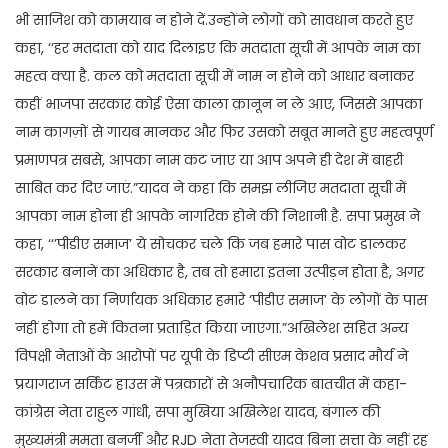
भी साजिश को कामयाब न होने दें.उन्होंने लोगों को सावधान करते हुए
कहा, ‘‘हर मतदाता को याद दिलाइए कि मतदाता सूची में आपके नाम का
महत्व क्या है. कल को मतदाता सूची में नाम न होने को आधार बनाकर
कहीं भाजपा सरकार कोई ऐसा काला क़ानून न ले आए, जिससे आपका
नाम कागज़ों से गायब मानकर और फिर उसको सबूत मानते हुए महत्वपूर्ण
प्रमाणपत्र सबसे, आपका नाम कट जाए या आप अपने ही देश में बाहरी
साबित कर दिए जाएं.”यादव ने कहा कि समझ लीजिए मतदाता सूची में
आपका नाम होना ही आपके नागरिक होने की निशानी है. सपा प्रमुख ने
कहा, ‘‘’पीडीए समाज’ ये सोचकर चले कि जब हमारे पास वोट डालकर
सरकार बनाने का अधिकार है, तब तो हमारा इतना उत्पीड़न होता है, अगर
वोट डालने का निर्णायक अधिकार हमारे ‘पीडीए समाज’ के लोगों के पास
नहीं होगा तो हमें कितना प्रताड़ित किया जाएगा.”अखिलेश सहित अन्य
विपक्षी नेताओं के आरोपों पर यूपी के डिप्टी सीएम केशव प्रसाद मौर्य ने
प्रयागराज सर्किट हाउस में पत्रकारों से अनौपचारिक बातचीत में कहा-
कांग्रेस नेता राहुल गांधी, सपा मुखिया अखिलेश यादव, बंगाल की
मुख्यमंत्री ममता बनर्जी और RJD नेता तेजस्वी यादव बिना सत्ता के नहीं रह