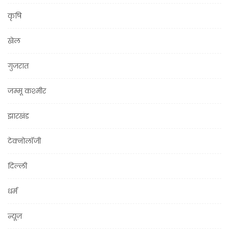
कृषि
खेल
गुजरात
जम्मू कश्मीर
झारखंड
टेक्नोलॉजी
दिल्ली
धर्म
न्यूज़