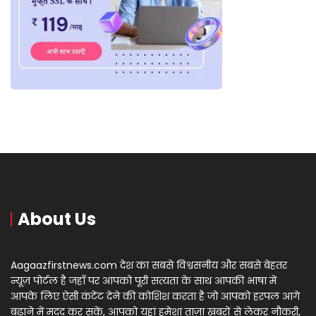
About Us
Aagaazfirstnews.com देश का सबसे विश्वसनीय और सबसे बेहतर
न्यूज़ पोर्टल है जहाँ पर आपको पूरी सत्यता के साथ आपकी भाषा में
आपके लिए ऐसी कंटेंट देने की कोशिश करता है जो आपको हरपल आगे
बढ़ाने में मदद कर सकें, आपको यहां हमेशा ताज़ा खबरों से लेकर नौकरी,