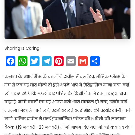
Sharing Is Caring:
Facebook
WhatsApp
Twitter
Telegram
Pinterest
Email
Gmail
Share
कनाडा के प्रधानंत्री मार्क कार्नी ने दावोस में वर्ल्ड इकनॉमिक फोरम के
मंच से जब यह बात बोली तो इसे अपने आप में ऐतिहासिक माना गया. कई
लोग कह रहे हैं कि पहली बार पश्चिम के किसी नेता ने इतना कड़वा सच
कहा है. मार्क कार्नी का यह भाषण रातों-रात वायरल हो गया, उसके कई
मतलब निकाले जाने लगे, उसमें बदलते वर्ल्ड ऑर्डर की तस्वीर खोजी जाने
लगी. चलिए दावोस में वर्ल्ड इकनॉमिक फोरम की 5 दिनों की सालाना
बैठक (19 जनवरी- 23 जनवरी) में जो भाषण दिए गए, जो नई कवायद की