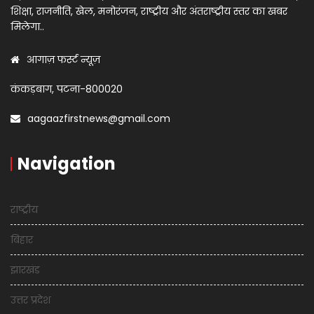
शिक्षा, राजनीति, खेल, मनोरंजन, राष्ट्रीय और अंतराष्ट्रीय स्तर का खबर
मिलेगा..
आगाज़ फर्स्ट न्यूज़
कंकड़बाग, पटना-800020
aagaazfirstnews@gmail.com
Navigation
राष्ट्रीय
बिहार
झारखंड
उत्तर प्रदेश