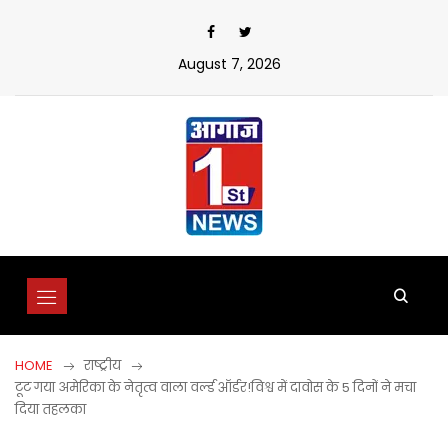
Skip
to
content
August 7, 2026
HOME
राष्ट्रीय
टूट गया अमेरिका के नेतृत्व वाला वर्ल्ड ऑर्डर!विश्व में दावोस के 5 दिनों ने मचा
दिया तहलका