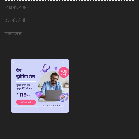
लाइफस्टाइल
टेक्नोलॉजी
मनोरंजन