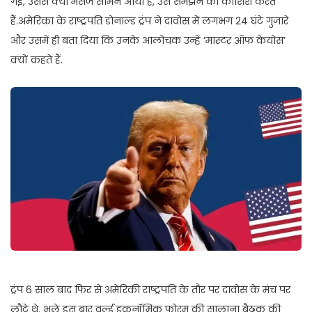
गईं, उससे क्या मैसेज सामने आया है, उसे समझने की कोशिश करते
हैं.अमेरिका के राष्ट्रपति डोनाल्ड ट्रंप ने दावोस में लगभग 24 घंटे गुजारे
और उसमें ही बता दिया कि उनके आलोचक उन्हें ‘मास्टर ऑफ केयोस’
क्यों कहते हैं.
ट्रंप 6 साल बाद फिर से अमेरिकी राष्ट्रपति के तौर पर दावोस के मंच पर
लौटे थे. भले इस बार वर्ल्ड इकनॉमिक फोरम की सालाना बैठक की