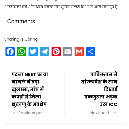
आलोचना की और दावा किया कि यूरोप गलत दिशा में आगे बढ़ रहा है.
Comments
Sharing Is Caring:
Facebook
WhatsApp
Twitter
Telegram
Pinterest
Email
Gmail
Share
पटना NEET छात्रा
पाकिस्तान ने
मामले में बड़ा
बांग्लादेश के साथ
खुलासा,जांच में
दिखाई
कपड़ों से मिला
एकजुटता,भड़क
शुक्राणु के अवशेष
उठा ICC
Previous post
Next post