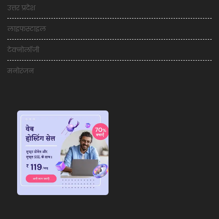
उत्तर प्रदेश
लाइफस्टाइल
टेक्नोलॉजी
मनोरंजन