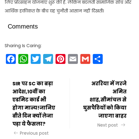
लिए प्रोत्साहन योजनाएं शुरू की हैं. लेकिन बदलती सामाजिक सोच और
आर्थिक हकीकत के बीच यह चुनौती आसान नहीं दिखती।
Comments
Sharing Is Caring:
Facebook
WhatsApp
Twitter
Telegram
Pinterest
Email
Gmail
Share
SIR पर SC का बड़ा
अररिया में गरजे
आदेश,10वीं का
अमित
एडमिट कार्ड भी
शाह,सीमांचल से
होगा मान्य!जानिए
घुसपैठियों को किया
बीते दिन क्यों लेना
जाएगा बाहर
पड़ा ये फैसला?
Next post
Previous post