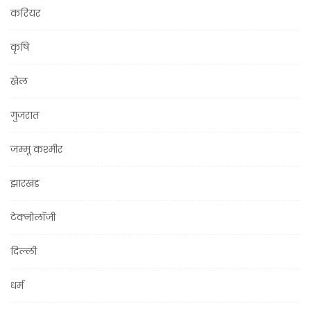
करियर
कृषि
खेल
गुजरात
जम्मू कश्मीर
झारखंड
टेक्नोलॉजी
दिल्ली
धर्म