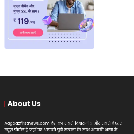
About Us
Aagaazfirstnews.com देश का सबसे विश्वसनीय और सबसे बेहतर
न्यूज़ पोर्टल है जहाँ पर आपको पूरी सत्यता के साथ आपकी भाषा में