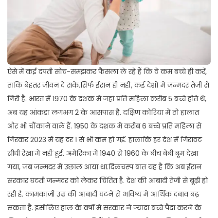
ऐसे में कई दंपती सोच-समझकर फैसला ले रहे हैं कि वे कम बच्चे ही करें,
ताकि बेहतर जीवन दे सकें.सिर्फ ईरान ही नहीं, कई देशों में जन्मदर तेजी से
गिरी है. भारत में 1970 के दशक में जहां प्रति महिला करीब 5 बच्चे होते थे,
अब यह आंकड़ा लगभग 2 के आसपास है. दक्षिण कोरिया में तो हालात
और भी चौंकाने वाले हैं. 1950 के दशक में करीब 6 बच्चे प्रति महिला से
गिरकर 2023 में यह दर 1 से भी कम हो गई. हालांकि हर देश में गिरावट
सीधी रेखा में नहीं हुई. अमेरिका में 1940 से 1960 के बीच बेबी बूम देखा
गया, जब जन्मदर में उछाल आया था.दिलचस्प बात यह है कि अब ईरान
सरकार घटती जन्मदर को लेकर चिंतित है. देश की आबादी तेजी से बूढ़ी हो
रही है. कामकाजी उम्र की आबादी घटने से भविष्य में आर्थिक दबाव बढ़
सकता है. इसीलिए हाल के वर्षों में सरकार ने ज्यादा बच्चे पैदा करने के