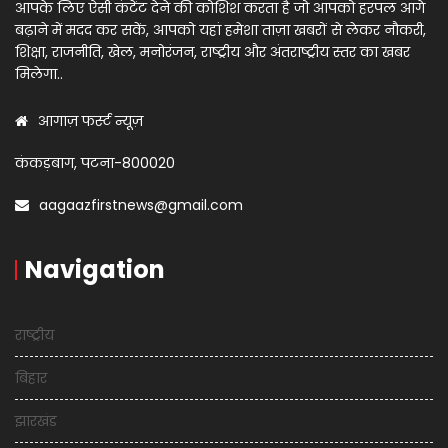
आपके लिए ऐसी कंटेंट देने की कोशिश करता है जो आपको हरपल आगे
बढ़ाने में मदद कर सकें, आपको यहां हमेशा ताज़ा खबरों से लेकर नौकरी,
शिक्षा, राजनीति, खेल, मनोरंजन, राष्ट्रीय और अंतराष्ट्रीय स्तर का खबर
मिलेगा..
आगाज़ फर्स्ट न्यूज़
कंकड़बाग, पटना-800020
aagaazfirstnews@gmail.com
Navigation
राष्ट्रीय
बिहार
झारखंड