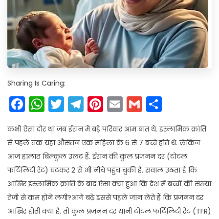
Sharing Is Caring:
Facebook
WhatsApp
Twitter
Telegram
Pinterest
Email
Gmail
Share
कभी ऐसा दौर था जब ईरान में बड़े परिवार आम बात थे. इस्लामिक क्रांति
से पहले तक यहां औसतन एक महिला के 6 से 7 बच्चे होते थे. लेकिन
आज हालात बिल्कुल उलट हैं. ईरान की कुल प्रजनन दर (टोटल
फर्टिलिटी रेट) घटकर 2 से भी नीचे पहुंच चुकी है. सवाल उठता है कि
आखिर इस्लामिक क्रांति के बाद ऐसा क्या हुआ कि देश में बच्चों की संख्या
तेजी से कम होने लगी?आगे बढ़े इससे पहले जान लेते हैं कि प्रजनन दर
आखिर होती क्या है. तो कुल प्रजनन दर यानी टोटल फर्टिलिटी रेट (TFR)