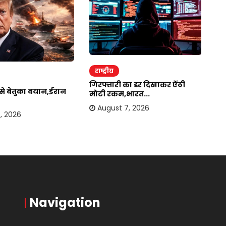
राष्ट्रीय
र
गिरफ्तारी का डर दिखाकर ऐंठी
ईर
र से बेतुका बयान,ईरान
मोटी रकम,भारत...
अम
August 7, 2026
, 2026
Navigation