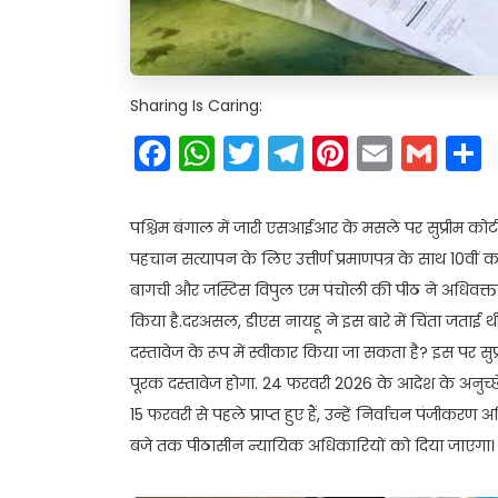
Sharing Is Caring:
Facebook
WhatsApp
Twitter
Telegram
Pinteres
Email
Gm
पश्चिम बंगाल में जारी एसआईआर के मसले पर सुप्रीम कोर्ट 
पहचान सत्यापन के लिए उत्तीर्ण प्रमाणपत्र के साथ 10वीं 
बागची और जस्टिस विपुल एम पंचोली की पीठ ने अधिवक्ता 
किया है.दरअसल, डीएस नायडू ने इस बारे में चिंता जताई थी
दस्तावेज के रूप में स्वीकार किया जा सकता है? इस पर सुप्र
पूरक दस्तावेज होगा. 24 फरवरी 2026 के आदेश के अनुच्
15 फरवरी से पहले प्राप्त हुए हैं, उन्हें निर्वाचन पंज
बजे तक पीठासीन न्यायिक अधिकारियों को दिया जाएगा।