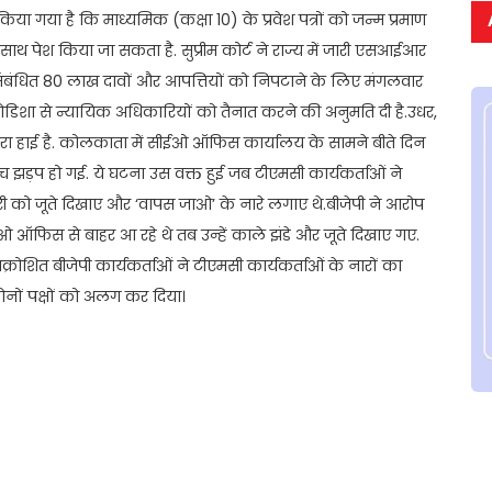
या गया है कि माध्यमिक (कक्षा 10) के प्रवेश पत्रों को जन्म प्रमाण
के साथ पेश किया जा सकता है. सुप्रीम कोर्ट ने राज्य में जारी एसआईआर
े संबंधित 80 लाख दावों और आपत्तियों को निपटाने के लिए मंगलवार
िशा से न्यायिक अधिकारियों को तैनात करने की अनुमति दी है.उधर,
ारा हाई है. कोलकाता में सीईओ ऑफिस कार्यालय के सामने बीते दिन
च झड़प हो गई. ये घटना उस वक्त हुई जब टीएमसी कार्यकर्ताओं ने
ारी को जूते दिखाए और ‘वापस जाओ’ के नारे लगाए थे.बीजेपी ने आरोप
ओ ऑफिस से बाहर आ रहे थे तब उन्हें काले झंडे और जूते दिखाए गए.
क्रोशित बीजेपी कार्यकर्ताओं ने टीएमसी कार्यकर्ताओं के नारों का
ोनों पक्षों को अलग कर दिया।
t
ail
Share