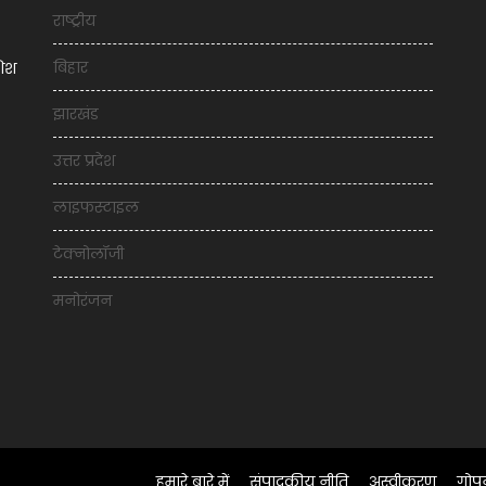
राष्ट्रीय
बिहार
शिश
झारखंड
उत्तर प्रदेश
लाइफस्टाइल
टेक्नोलॉजी
मनोरंजन
हमारे बारे में
संपादकीय नीति
अस्वीकरण
गोप