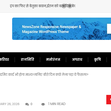
बता दिया बेचारा
करियर
राजनिति
मनोरंजन
अपराध
कृषि
मिट कार्ड भी होगा मान्य!जानिए बीते दिन क्यों लेना पड़ा ये फैसला?
1 MIN READ
ARY 26, 2026
0