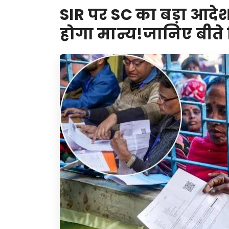
SIR पर SC का बड़ा आदेश
होगा मान्य!जानिए बीते द