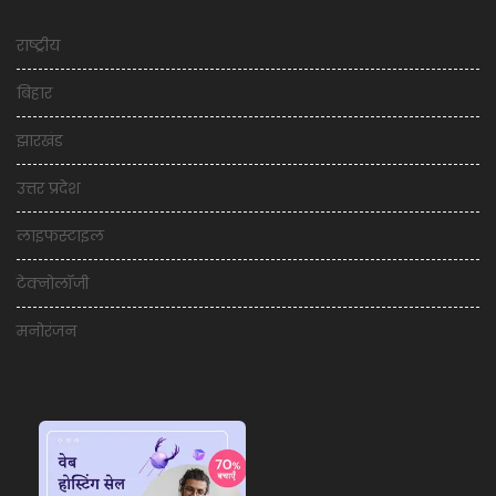
राष्ट्रीय
बिहार
झारखंड
उत्तर प्रदेश
लाइफस्टाइल
टेक्नोलॉजी
मनोरंजन