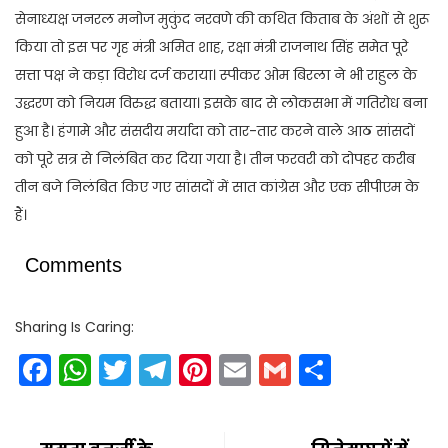
सेनाध्यक्ष जनरल मनोज मुकुंद नरवणे की कथित किताब के अंशों से शुरू
किया तो इस पर गृह मंत्री अमित शाह, रक्षा मंत्री राजनाथ सिंह समेत पूरे
सत्ता पक्ष ने कड़ा विरोध दर्ज कराया। स्पीकर ओम बिरला ने भी राहुल के
उद्धरण को नियम विरुद्ध बताया। इसके बाद से लोकसभा में गतिरोध बना
हुआ है। हंगामे और संसदीय मर्यादा को तार-तार करने वाले आठ सांसदों
को पूरे सत्र से निलंबित कर दिया गया है। तीन फरवरी को दोपहर करीब
तीन बजे निलंबित किए गए सांसदों में सात कांग्रेस और एक सीपीएम के
हैं।
Comments
Sharing Is Caring:
Facebook
WhatsApp
Twitter
Telegram
Pinterest
Email
Gmail
Share