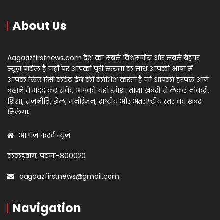
About Us
Aagaazfirstnews.com देश का सबसे विश्वसनीय और सबसे बेहतर
न्यूज़ पोर्टल है जहाँ पर आपको पूरी सत्यता के साथ आपकी भाषा में
आपके लिए ऐसी कंटेंट देने की कोशिश करता है जो आपको हरपल आगे
बढ़ाने में मदद कर सकें, आपको यहां हमेशा ताज़ा खबरों से लेकर नौकरी,
शिक्षा, राजनीति, खेल, मनोरंजन, राष्ट्रीय और अंतराष्ट्रीय स्तर का खबर
मिलेगा..
आगाज़ फर्स्ट न्यूज़
कंकड़बाग, पटना-800020
aagaazfirstnews@gmail.com
Navigation