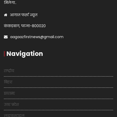
मिलेगा..
आगाज़ फर्स्ट न्यूज़
कंकड़बाग, पटना-800020
aagaazfirstnews@gmail.com
Navigation
राष्ट्रीय
बिहार
झारखंड
उत्तर प्रदेश
लाइफस्टाइल