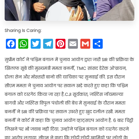
Sharing Is Caring:
Facebook
WhatsApp
Twitter
Telegram
Pinterest
Email
Gmail
Share
सुप्रीम कोर्ट ने पश्चिम बंगाल में चुनाव आयोग द्वारा जारी SIR की प्रक्रिया के
खिलाफ सूबे की मुख्यमंत्री ममता बनर्जी, TMC सांसद डेरेक ओ’ब्रायन,
डोला सेन और मोस्तारी बानो की याचिका पर सुनवाई की. इस दौरान
सीएम ममता ने चुनाव आयोग पर सवाल खड़े करते हुए कहा कि पश्चिम
बंगाल को टारगेट किया जा रहा है.CJI सूर्यकांत, जस्टिस जॉयमाल्या
बागची और जस्टिस विपुल पंचोली की बेंच में सुनवाई के दौरान ममता
बनर्जी ने SIR की प्रक्रिया पर सवाल उठाते हुए खुद दलील रखी. ममता
बनर्जी ने कोर्ट में कहा कि चुनाव आयोग व्हाट्सएप आयोग है. 6 बार चिट्ठी
लिखने पर भी जवाब नहीं दिया. उन्होंने पश्चिम बंगाल को टारगेट करने
का आरोप लगाया. सीएम ने कहा कि छोटी छोटी खामियों पर लोगों के