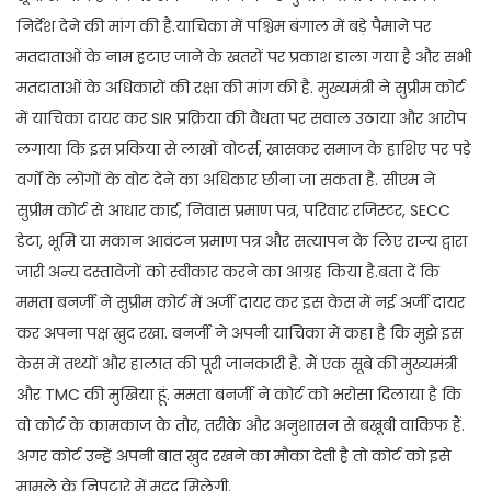
निर्देश देने की मांग की है.याचिका में पश्चिम बंगाल में बड़े पैमाने पर
मतदाताओं के नाम हटाए जाने के खतरों पर प्रकाश डाला गया है और सभी
मतदाताओं के अधिकारों की रक्षा की मांग की है. मुख्यमंत्री ने सुप्रीम कोर्ट
में याचिका दायर कर SIR प्रक्रिया की वैधता पर सवाल उठाया और आरोप
लगाया कि इस प्रकिया से लाखों वोटर्स, खासकर समाज के हाशिए पर पड़े
वर्गों के लोगों के वोट देने का अधिकार छीना जा सकता है. सीएम ने
सुप्रीम कोर्ट से आधार कार्ड, निवास प्रमाण पत्र, परिवार रजिस्टर, SECC
डेटा, भूमि या मकान आवंटन प्रमाण पत्र और सत्यापन के लिए राज्य द्वारा
जारी अन्य दस्तावेजों को स्वीकार करने का आग्रह किया है.बता दें कि
ममता बनर्जी ने सुप्रीम कोर्ट में अर्जी दायर कर इस केस में नई अर्जी दायर
कर अपना पक्ष ख़ुद रखा. बनर्जी ने अपनी याचिका में कहा है कि मुझे इस
केस में तथ्यों और हालात की पूरी जानकारी है. मैं एक सूबे की मुख्यमंत्री
और TMC की मुखिया हूं. ममता बनर्जी ने कोर्ट को भरोसा दिलाया है कि
वो कोर्ट के कामकाज के तौर, तरीके और अनुशासन से बखूबी वाकिफ हैं.
अगर कोर्ट उन्हें अपनी बात ख़ुद रखने का मौका देती है तो कोर्ट को इसे
मामले के निपटारे में मदद मिलेगी.