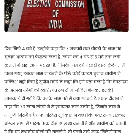
दिन सिर्फ 4 बचे हैं. उन्होंने कहा कि 7 जनवरी तक वोटरों के नाम पर
चुनाव आयोग को फैसला लेना है. लोगों को 4 घंटे से 5 घंटे तक लंबी
कतारों में खड़ा रहना पड़ रहा है. जिनके नाम को गड़बड़ी वाली केटेगरी में
डाला गया, उनका नाम न रखने के पीछे कोई कारण चुनाव आयोग ने
पब्लिश नहीं किए हैं.सुप्रीम कोर्ट ने कहा कि हमें पता चला है कि वेबसाइट
के अलावा लोगों को व्यक्तिगत रूप से भी नोटिस भेजकर इसकी
जानकारी दी गई है कि उनके नाम पते में क्या गड़बड़ी है. श्याम दीवान ने
कहा कि 70 लाख लोगों में से ज़्यादातर नाम उनके है, जिनके नाम मे
मामूली मिसमैच है.चीफ जस्टिस सूर्यकांत ने कहा कि अगर राज्य सरकार
बांग्ला भाषा में पारंगत एक टीम उपलब्ध कराती है और आयोग को बताती
है कि यह स्थानीय बोली की गलती है, तो इससे उन्हें मदद मिलेगी,कुछ