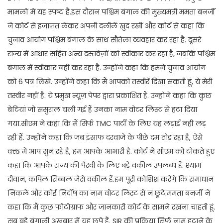
मामलों में यह स्पष्ट है.इस दौरान पश्चिम बंगाल की मुख्यमंत्री ममता बनर्जी
ने कोर्ट से इजाज़त लेकर अपनी दलीलें खुद रखीं और कोर्ट से कहा कि
चुनाव आयोग पश्चिम बंगाल के साथ सौतेला व्यवहार कर रहा है. दूसरे
राज्य में आधार सहित अन्य दस्तवेज़ों को स्वीकार कर रहा है, जबकि पश्चिम
बंगाल में स्वीकार नहीं कर रहा है. उन्होंने कहा कि हमने चुनाव आयोग
को 6 पत्र लिखे. उन्होंने कहा कि मैं आपको तस्वीरें दिखा सकती हूं, ये मेरी
तस्वीर नहीं है. ये प्रमुख न्यूज़ पेपर द्वारा प्रकाशित हैं. उन्होंने कहा कि कुछ
बेटियां जो ससुराल चली गई हैं उनका नाम वोटर लिस्ट से हटा दिया
गया.सीएम ने कहा कि मैं सिर्फ TMC पार्टी के लिए यह लड़ाई नहीं लड़
रहीं हैं. उन्होंने कहा कि जब इंसाफ दरवाजे के पीछे दम तोड़ रहा है, ऐसे
वक्त में आप सुन रहे है, हम आपके आभारी है. कोर्ट ने सीएम को टोकते हुए
कहा कि आपके राज्य की पैरवी के लिए बड़े वकील उपलब्ध हैं. श्याम
दीवान, कपिल सिब्बल जैसे वकील हैं.हम पूरी कोशिश करेंगे कि समाधान
निकले और कोई निर्दोष का नाम वोटर लिस्ट से न छूटे.ममता बनर्जी ने
कहा कि मैं कुछ फोटोग्राफ और जानकारी कोर्ट के सामने रखना चाहती हूं.
सब बड़े बंगाली अखबार में यह छपे हैं. SIR की प्रक्रिया सिर्फ नाम हटाने के