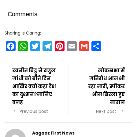
Comments
Sharing Is Caring:
Facebook
WhatsApp
Twitter
Telegram
Pinterest
Email
Gmail
Share
रवनीत बिट्टू ने राहुल
लोकसभा में
गांधी को बीते दिन
गतिरोध आज भी
आखिर क्यों कहा देश
रहा जारी, स्पीकर
का दुश्मन?जानिए
ओम बिरला हुए
वजह
नाराज
Previous post
Next post
Aagaaz First News