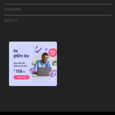
टेक्नोलॉजी
मनोरंजन