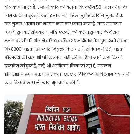
वोट काटे जा रहे हैं. उन्होंने कोर्ट को बताया कि करीब 58 लाख लोगों के
नाम काटे जा चुके हैं. कहीं इंसाफ नहीं मिला.सुप्रीम कोर्ट ने सुनवाई के
बाद चुनाव आयोग को नोटिस जारी कर जवाब मांगा है. कोर्ट मामले में
अगली सुनवाई सोमवार यानी 9 फरवरी को करेगा.सुनवाई के दौरान
ममता बनर्जी की ओर से वरिष्ठ वकील श्याम दीवान पेश हुए. उन्होंने कहा
कि 8300 माइक्रो ऑब्जर्वर नियुक्त किए गए हैं. संविधान में ऐसे माइक्रो
ऑब्जर्वरों की कही भी परिकल्पना नहीं की गई है. उन्होंने कहा कि जो
दस्तावेज स्वीकृत हैं, उन्हें भी अस्वीकार किया जा रहा है, मसलन
डोमिसाइल प्रमाणपत्र, आधार कार्ड, OBC सर्टिफिकेट आदि.श्याम दीवान ने
कहा कि 63 लाख से ज़्यादा सुनवाई बाकी है.