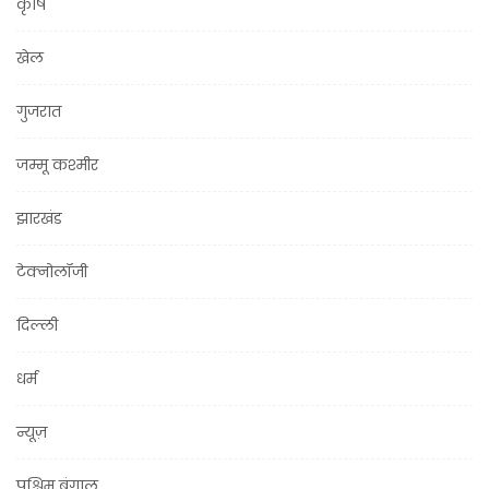
कृषि
खेल
गुजरात
जम्मू कश्मीर
झारखंड
टेक्नोलॉजी
दिल्ली
धर्म
न्यूज़
पश्चिम बंगाल