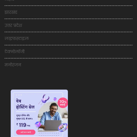
झारखंड
उत्तर प्रदेश
लाइफस्टाइल
टेक्नोलॉजी
मनोरंजन