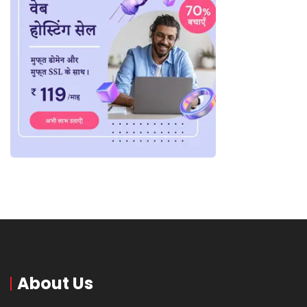
About Us