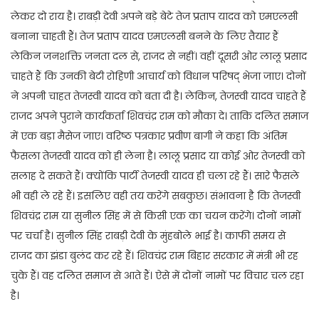
लेकर दो राय है। राबड़ी देवी अपने बड़े बेटे तेज प्रताप यादव को एमएलसी
बनाना चाहती हैं। तेज प्रताप यादव एमएलसी बनने के लिए तैयार हैं
लेकिन जनशक्ति जनता दल से, राजद से नहीं। वहीं दूसरी ओर लालू प्रसाद
चाहते हैं कि उनकी बेटी रोहिणी आचार्य को विधान परिषद् भेजा जाए। दोनों
ने अपनी चाहत तेजस्वी यादव को बता दी है। लेकिन, तेजस्वी यादव चाहते हैं
राजद अपने पुराने कार्यकर्ता शिवचंद्र राम को मौका दे। ताकि दलित समाज
में एक बड़ा मैसेज जाए। वरिष्ठ पत्रकार प्रवीण बागी ने कहा कि अंतिम
फैसला तेजस्वी यादव को ही लेना है। लालू प्रसाद या कोई ओर तेजस्वी को
सलाह दे सकते हैं। क्योंकि पार्टी तेजस्वी यादव ही चला रहे हैं। सारे फैसले
भी वही ले रहे हैं। इसलिए वही तय करेंगे सबकुछ। संभावना है कि तेजस्वी
शिवचंद्र राम या सुनील सिंह में से किसी एक का चयन करेंगे। दोनों नामों
पर चर्चा है। सुनील सिंह राबड़ी देवी के मुंहबोले भाई है। काफी समय से
राजद का झंडा बुलंद कर रहे हैं। शिवचंद्र राम बिहार सरकार में मंत्री भी रह
चुके हैं। वह दलित समाज से आते हैं। ऐसे में दोनों नामों पर विचार चल रहा
है।