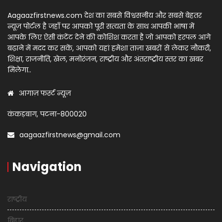
Aagaazfirstnews.com देश का सबसे विश्वसनीय और सबसे बेहतर
न्यूज़ पोर्टल है जहाँ पर आपको पूरी सत्यता के साथ आपकी भाषा में
आपके लिए ऐसी कंटेंट देने की कोशिश करता है जो आपको हरपल आगे
बढ़ाने में मदद कर सकें, आपको यहां हमेशा ताज़ा खबरों से लेकर नौकरी,
शिक्षा, राजनीति, खेल, मनोरंजन, राष्ट्रीय और अंतराष्ट्रीय स्तर का खबर
मिलेगा..
आगाज़ फर्स्ट न्यूज़
कंकड़बाग, पटना-800020
aagaazfirstnews@gmail.com
Navigation
राष्ट्रीय
बिहार