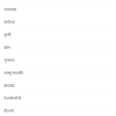
उत्तराखंड
करियर
कृषि
खेल
गुजरात
जम्मू कश्मीर
झारखंड
टेक्नोलॉजी
दिल्ली