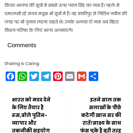
किया। भाजपा की सूची में सबसे ऊपर पवन सिंह का नाम है। पहले से
एमएलसी रहे संजय मयूख भी सूची में हैं। वह बांकीपुर से नितिन नवीन की
जगह पर भी चुनाव लड़ना चाहते थे। उनके अलावा दो नाम अब बिहार
विधान परिषद के लिए भाग्य आजमाएंगे।
Comments
Sharing Is Caring:
Facebook
WhatsApp
Twitter
Telegram
Pinterest
Email
Gmail
Share
भारत को मदद देने
इतने साल तक
के लिए तैयार है
सलाखों के पीछे
रूस,बोले पुतिन-
कटेगी खान सर की
व्यापार और
रातें!साक्ष्य के साथ
तकनीकी सहयोग
फंस चुके है बुरी तरह