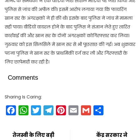
आनंद के समर्थकों ने एक वीडियो जारी सोशल मीडिया पर जारी किया और
पुलिस से जांच की अपील की। इसमें आरोप लगाया गया कि फायरिंग
खान सर के अंगरक्षकों ने ही की थी। इसके बाद पुलिस ने जांच में मामला
सही पाया। वीडियो वायरल होने के बाद पुलिस ने संज्ञान लेते हुए त्वरित
कार्रवाई की और खान सर के दोनों अंगरक्षकों कोगिरफ्तार कर लिया।
गुरुवार को इस सिलसिले में खान सर से भी पूछताछ की गई। अब शुक्रवार
पटना पुलिस ने खान सर के प्राथमिकी दर्ज कर ली और गिरफ्तारी के
लिए छापेमारी कर रही है।
Comments
Sharing Is Caring:
Facebook
WhatsApp
Twitter
Telegram
Pinterest
Email
Gmail
Share
तेजस्वी के लिए बड़ी
केंद्र सरकार ने