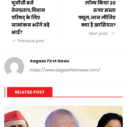
चुनौती बने
लॉन्च किया 20
तेजप्रताप,विधान
रुपए सस्ता
परिषद् के लिए
फ्यूल,जान लीजिए
नामांकन भरेंगे बड़े
क्या है खासियत?
भाई?
Next post
Previous post
Aagaaz First News
https://www.aagaazfirstnews.com/
RELATED POST