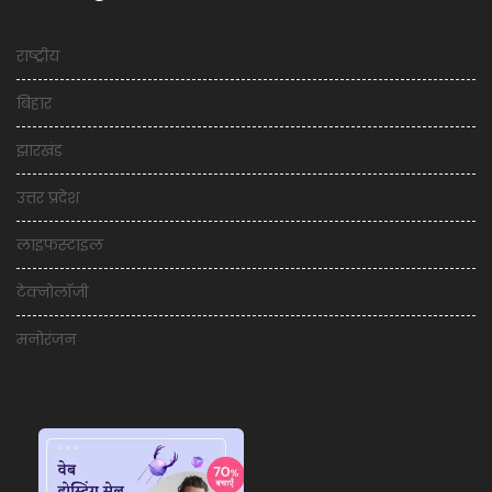
राष्ट्रीय
बिहार
झारखंड
उत्तर प्रदेश
लाइफस्टाइल
टेक्नोलॉजी
मनोरंजन