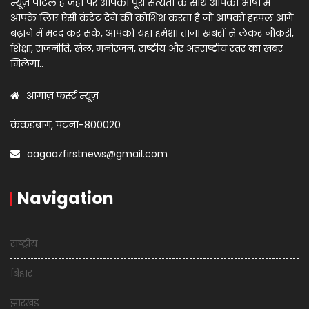
न्यूज़ पोर्टल है जहाँ पर आपको पूरी सत्यता के साथ आपकी भाषा में
आपके लिए ऐसी कंटेंट देने की कोशिश करता है जो आपको हरपल आगे
बढ़ाने में मदद कर सकें, आपको यहां हमेशा ताज़ा खबरों से लेकर नौकरी,
शिक्षा, राजनीति, खेल, मनोरंजन, राष्ट्रीय और अंतराष्ट्रीय स्तर का खबर
मिलेगा..
आगाज़ फर्स्ट न्यूज़
कंकड़बाग, पटना-800020
aagaazfirstnews@gmail.com
Navigation
राष्ट्रीय
बिहार
झारखंड