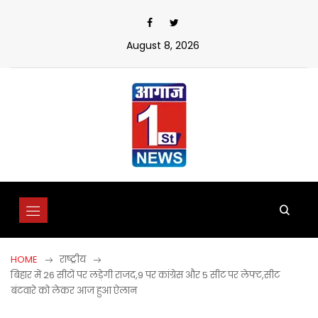
Skip
to
content
August 8, 2026
HOME
राष्ट्रीय
बिहार में 26 सीटों पर लड़ेगी राजद,9 पर कांग्रेस और 5 सीट पर लेफ्ट,सीट
बंटवारे को लेकर आज हुआ ऐलान