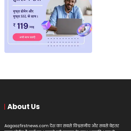
About Us
Aagaazfirstnews.com देश का सबसे विश्वसनीय और सबसे बेहतर