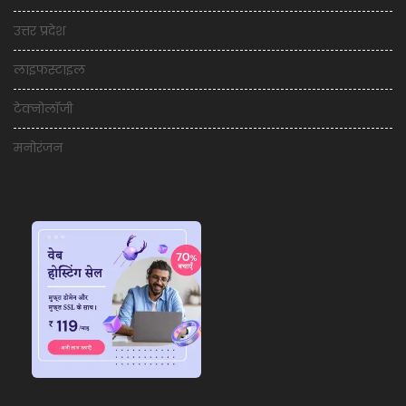
उत्तर प्रदेश
लाइफस्टाइल
टेक्नोलॉजी
मनोरंजन