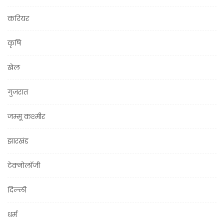
करियर
कृषि
खेल
गुजरात
जम्मू कश्मीर
झारखंड
टेक्नोलॉजी
दिल्ली
धर्म