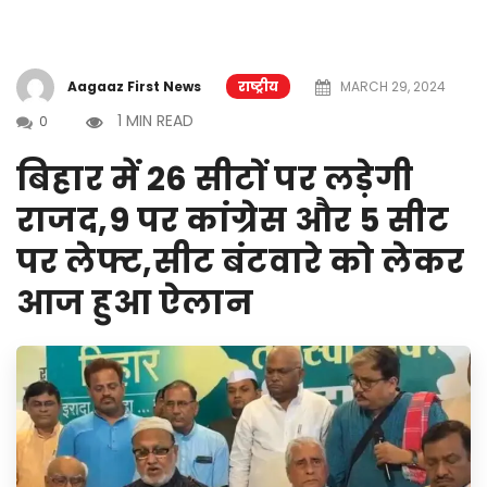
Aagaaz First News
राष्ट्रीय
MARCH 29, 2024
1 MIN READ
0
बिहार में 26 सीटों पर लड़ेगी
राजद,9 पर कांग्रेस और 5 सीट
पर लेफ्ट,सीट बंटवारे को लेकर
आज हुआ ऐलान