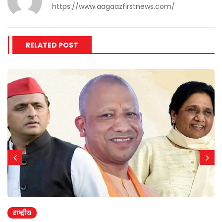
https://www.aagaazfirstnews.com/
RELATED POST
राष्ट्रीय