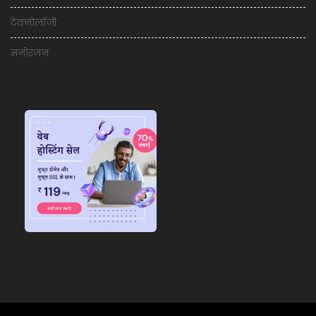
टेक्नोलॉजी
मनोरंजन