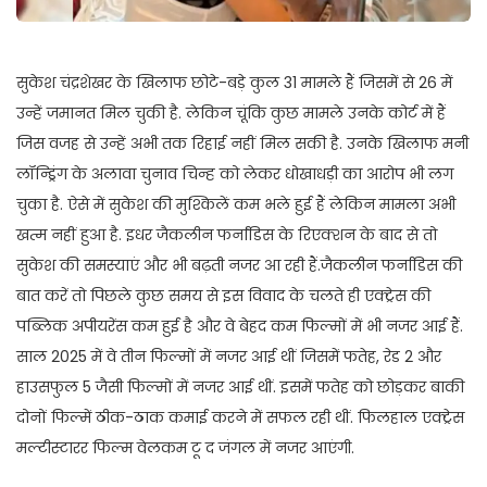
सुकेश चंद्रशेखर के खिलाफ छोटे-बड़े कुल 31 मामले हैं जिसमें से 26 में
उन्हें जमानत मिल चुकी है. लेकिन चूंकि कुछ मामले उनके कोर्ट में हैं
जिस वजह से उन्हें अभी तक रिहाई नहीं मिल सकी है. उनके खिलाफ मनी
लॉन्ड्रिंग के अलावा चुनाव चिन्ह को लेकर धोखाधड़ी का आरोप भी लग
चुका है. ऐसे में सुकेश की मुश्किलें कम भले हुई हैं लेकिन मामला अभी
खत्म नहीं हुआ है. इधर जैकलीन फर्नांडिस के रिएक्शन के बाद से तो
सुकेश की समस्याएं और भी बढ़ती नजर आ रही हैं.जैकलीन फर्नाडिस की
बात करें तो पिछले कुछ समय से इस विवाद के चलते ही एक्ट्रेस की
पब्लिक अपीयरेंस कम हुई है और वे बेहद कम फिल्मों में भी नजर आई हैं.
साल 2025 में वे तीन फिल्मों में नजर आई थीं जिसमें फतेह, रेड 2 और
हाउसफुल 5 जैसी फिल्मों में नजर आई थीं. इसमें फतेह को छोड़कर बाकी
दोनों फिल्में ठीक-ठाक कमाई करने में सफल रही थीं. फिलहाल एक्ट्रेस
मल्टीस्टारर फिल्म वेलकम टू द जंगल में नजर आएंगी.