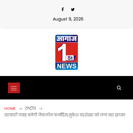
Skip
to
content
August 9, 2026
HOME
राष्ट्रीय
सरकारी गवाह बनेंगी जैकलीन फर्नांडिस,सुकेश चंद्रशेखर को लगा बड़ा झटका