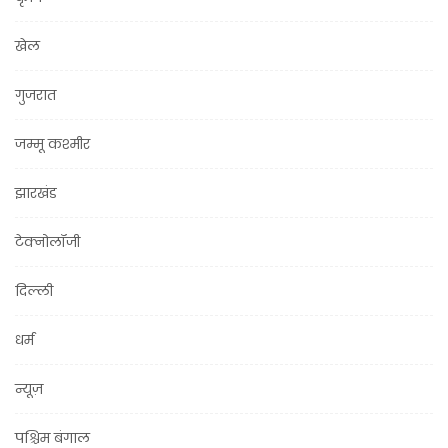
खेल
गुजरात
जम्मू कश्मीर
झारखंड
टेक्नोलॉजी
दिल्ली
धर्म
न्यूज़
पश्चिम बंगाल