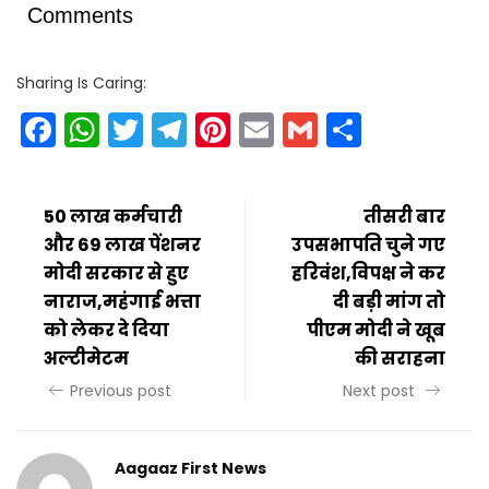
Comments
Sharing Is Caring:
Facebook
WhatsApp
Twitter
Telegram
Pinterest
Email
Gmail
Share
50 लाख कर्मचारी
तीसरी बार
और 69 लाख पेंशनर
उपसभापति चुने गए
मोदी सरकार से हुए
हरिवंश,विपक्ष ने कर
नाराज,महंगाई भत्ता
दी बड़ी मांग तो
को लेकर दे दिया
पीएम मोदी ने खूब
अल्टीमेटम
की सराहना
Previous post
Next post
Aagaaz First News