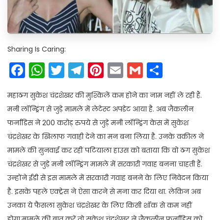
Sharing Is Caring:
Facebook
WhatsApp
Twitter
Telegram
Pinterest
Email
Gmail
Share
महाठग सुकेश चंद्रशेखर की मुश्किलें कम होने का नाम नहीं ले रही हैं.
मनी लॉन्ड्रिंग से जुड़े मामले में लेटेस्ट अपडेट आया है. अब जैकलीन
फर्नांडिस ने 200 करोड़ रुपये से जुड़े मनी लॉन्ड्रिंग केस में सुकेश
चंद्रशेखर के खिलाफ गवाही देने का मन बना लिया है. उनके वकील ने
मामले की सुनवाई कर रहीं पटियाला हाउस को बताया कि वो ठग सुकेश
चंद्रशेखर से जुड़े मनी लॉन्ड्रिंग मामले में सरकारी गवाह बनना चाहती हैं.
उन्होंने ईडी से इस मामले में सरकारी गवाह बनने के लिए निवेदन किया
है. इसके पहले एक्ट्रेस ने ऐसा करने से मना कर दिया था. लेकिन अब
उनका ये फैसला सुकेश चंद्रशेखर के लिए किसी शॉक से कम नहीं
होगा.मामले की बात करें तो सुकेश चंद्रशेखर ने जैकलीन फर्नांडिस को