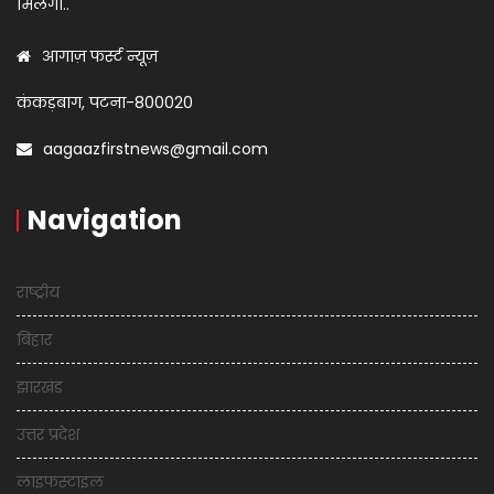
मिलेगा..
आगाज़ फर्स्ट न्यूज़
कंकड़बाग, पटना-800020
aagaazfirstnews@gmail.com
Navigation
राष्ट्रीय
बिहार
झारखंड
उत्तर प्रदेश
लाइफस्टाइल