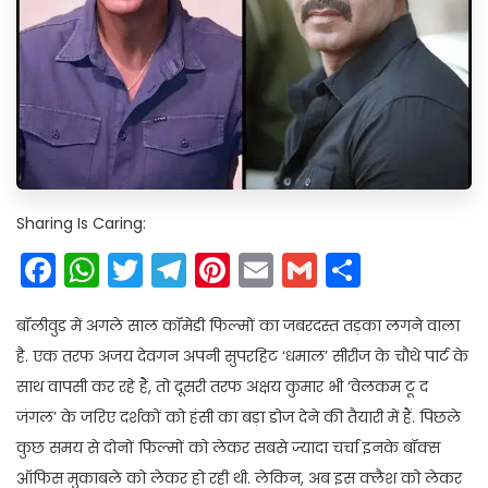
Sharing Is Caring:
Facebook
WhatsApp
Twitter
Telegram
Pinterest
Email
Gmail
Share
बॉलीवुड में अगले साल कॉमेडी फिल्मों का जबरदस्त तड़का लगने वाला
है. एक तरफ अजय देवगन अपनी सुपरहिट ‘धमाल’ सीरीज के चौथे पार्ट के
साथ वापसी कर रहे हैं, तो दूसरी तरफ अक्षय कुमार भी ‘वेलकम टू द
जंगल’ के जरिए दर्शकों को हंसी का बड़ा डोज देने की तैयारी में हैं. पिछले
कुछ समय से दोनों फिल्मों को लेकर सबसे ज्यादा चर्चा इनके बॉक्स
ऑफिस मुकाबले को लेकर हो रही थी. लेकिन, अब इस क्लैश को लेकर