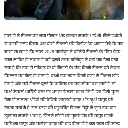
हाल ही में फिल्म का नया पोस्टर और झलक सामने आई थी, जिसे दर्शकों
ने काफी पसंद किया. अब दोनों फिल्मों की रिलीज डेट अलग होने के बाद
माना जा रहा है कि साल 2026 बॉलीवुड में कॉमेडी फिल्मों के लिए बेहद
खास साबित हो सकता है.वहीं दूसरी तरफ बॉलीवुड में कई बार ऐसा देखा
गया है कि एक ही परिवार के दो सितारों के बीच किसी फिल्म को लेकर
किस्मत का खेल हो जाता है. कभी एक स्टार किसी वजह से फिल्म छोड़
देता है और वही फिल्म दूसरे के करियर का बड़ा मौका बन जाती है, तो
कभी मेकर्स आखिरी वक्त पर अपना फैसला बदल देते हैं. इन दिनों कुछ
ऐसा ही मामला श्रीदेवी की बेटियों जाह्नवी कपूर और खुशी कपूर को
लेकर चर्चा में है. राम चरण की बहुचर्चित फिल्म ‘पेड्डी’ से जुड़ा एक बड़ा
खुलासा सामने आया है, जिसने लोगों को पुराने दौर की कपूर बहनों
करिश्मा कपूर और करीना कपूर की याद दिला दी है.राम चरण की मोस्ट