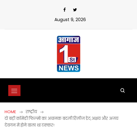
Skip
to
content
August 9, 2026
HOME
राष्ट्रीय
दो बड़ी कॉमेडी फिल्मों का अचानक बदली रिलीज डेट,अक्षय और अजय
देवगन में होने वाला था टक्कर!