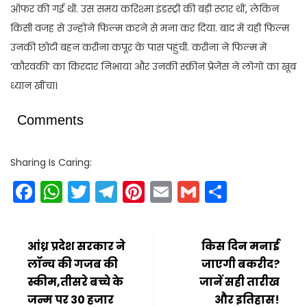
ऑफर की गई थी. उस समय करिश्मा इंडस्ट्री की बड़ी स्टार थीं, लेकिन
किसी वजह से उन्होंने फिल्म करने से मना कर दिया. बाद में यही फिल्म
उनकी छोटी बहन करीना कपूर के पास पहुंची. करीना ने फिल्म में
‘कौरवकी’ का किरदार निभाया और उनकी स्क्रीन प्रेजेंस ने लोगों का खूब
ध्यान खींचा।
Comments
Sharing Is Caring:
Facebook
WhatsApp
Twitter
Telegram
Pinterest
Email
Gmail
Share
आंध्र प्रदेश सरकार ने
किस दिन मनाई
लॉन्च की गजब की
जाएगी बकरीद?
स्कीम,तीसरे बच्चे के
जानें सही तारीख
जन्म पर 30 हजार
और इतिहास!