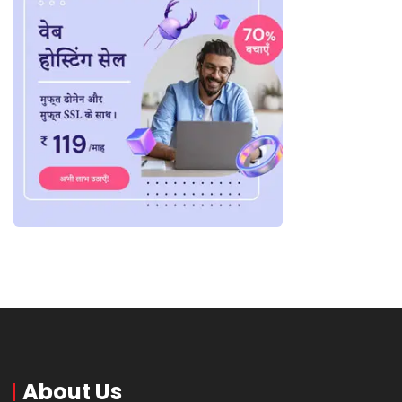
About Us