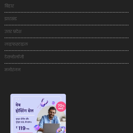
बिहार
झारखंड
उत्तर प्रदेश
लाइफस्टाइल
टेक्नोलॉजी
मनोरंजन