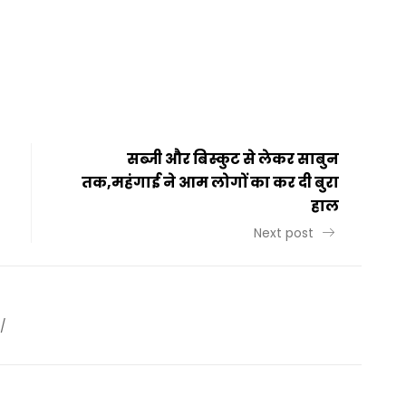
t
ail
Share
सब्जी और बिस्कुट से लेकर साबुन
तक,महंगाई ने आम लोगों का कर दी बुरा
हाल
Next post
/