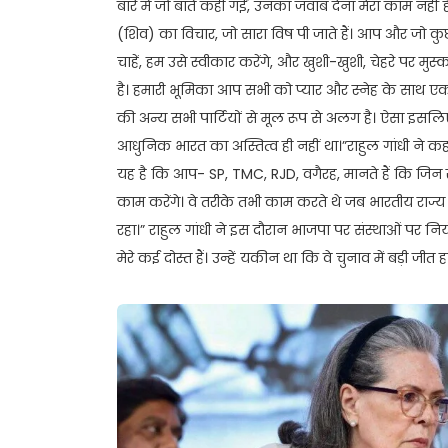
बारे में जो बातें कही गईं, उनका जवाब देना मेरा काम नही
(शिव) का विचार, जो सारा विष पी जाते हैं। आप और जो कु
चाहें, हम उसे स्वीकार करेंगे, और खुशी-खुशी, चेहरे पर 
है। हमारी भूमिका आप सभी को प्यार और स्नेह के साथ एक 
की अन्य सभी पार्टियों से मूल रूप से अलग है। ऐसा इसलिए 
आधुनिक भारत का अस्तित्व ही नहीं था।”राहुल गांधी ने कहा-
यह है कि आप- SP, TMC, RJD, वगैरह, मानते हैं कि जिन
काम करेंगे। वे तरीके तभी काम करते थे जब भारतीय राज्य 
रहा।” राहुल गांधी ने इस दौरान भाजपा पर संस्थाओं पर नि
मेरे कई दोस्त हैं। उन्हें यकीन था कि वे चुनाव में बड़ी जीत 