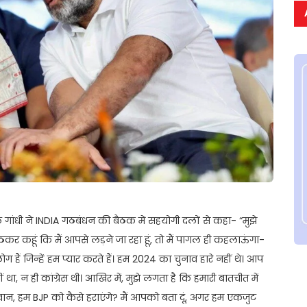
गांधी ने INDIA गठबंधन की बैठक में सहयोगी दलों से कहा- “मुझे
कर कहूं कि मैं आपसे लड़ने जा रहा हूं, तो मैं पागल ही कहलाऊंगा-
ोग हैं जिन्हें हम प्यार करते हैं। हम 2024 का चुनाव हारे नहीं थे। आप
 था, न ही कांग्रेस थी। आखिर में, मुझे लगता है कि हमारी बातचीत में
ान, हम BJP को कैसे हराएंगे? मैं आपको बता दूं, अगर हम एकजुट