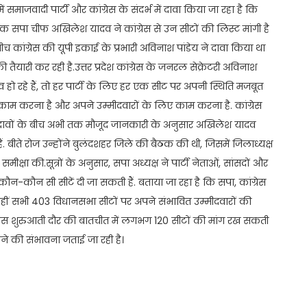
समाजवादी पार्टी और कांग्रेस के संदर्भ में दावा किया जा रहा है कि
ताबिक सपा चीफ अखिलेश यादव ने कांग्रेस से उन सीटों की लिस्ट मांगी है
च कांग्रेस की यूपी इकाई के प्रभारी अविनाश पांडेय ने दावा किया था
तैयारी कर रही है.उत्तर प्रदेश कांग्रेस के जनरल सेक्रेटरी अविनाश
ाव हो रहे हैं, तो हर पार्टी के लिए हर एक सीट पर अपनी स्थिति मजबूत
 काम करना है और अपने उम्मीदवारों के लिए काम करना है. कांग्रेस
ब दावों के बीच अभी तक मौजूद जानकारी के अनुसार अखिलेश यादव
 बीते रोज उन्होंने बुलंदशहर जिले की बैठक की थी, जिसमें जिलाध्यक्ष
क्षा की.सूत्रों के अनुसार, सपा अध्यक्ष ने पार्टी नेताओं, सांसदों और
ो कौन-कौन सी सीटें दी जा सकती हैं. बताया जा रहा है कि सपा, कांग्रेस
वहीं सभी 403 विधानसभा सीटों पर अपने संभावित उम्मीदवारों की
रेस शुरुआती दौर की बातचीत में लगभग 120 सीटों की मांग रख सकती
े की संभावना जताई जा रही है।