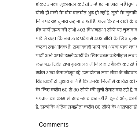
होकर उनका मुकाबला करें तो उन्हें हराना आसान है।यूपी में 
दोनों ही दलों के बीच बातचीत शुरू हो गई है. सूत्रों के मु
जिन पर वह चुनाव लड़ना चाहती है. हालांकि इन दावों के बी
कि पार्टी राज्य की सभी 403 विधानसभा सीटों पर चुनाव की 
पांडे ने कहा कि जब उत्तर प्रदेश में 403 सीटों के लिए चुन
करना स्वाभाविक है. समाजवादी पार्टी को अपनी पार्टी का
पार्टी अभी अपने उम्मीदवारों के लिए काम करेगी।इन स
लखनऊ स्थित सपा मुख्यालय में जिलावार बैठकें कर रहे हैं.
समेत अन्य नेता मौजूद रहे. इस दौरान सपा चीफ ने सीटवार समी
विधायकों से सुझाव मांगे हैं कि उनके जिलों में कांग्रेस क
के लिए करीब 60 से 80 सीटों की सूची तैयार कर रही है, 
पहचान का काम भी साथ-साथ कर रही है. दूसरी ओर, कांग्
है, हालांकि अंतिम समझौता करीब 80 सीटों के आसपास होन
Comments