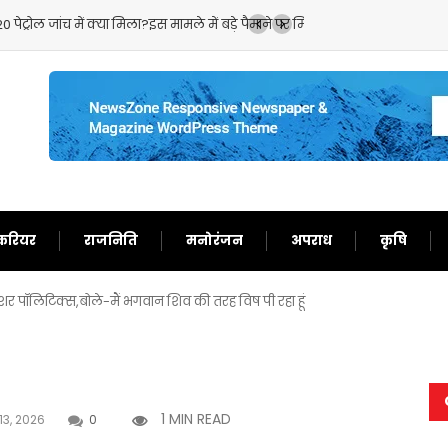
क्या मिला?इस मामले में बड़े पैमाने पर मिली गड़बड़ी!
करियर
राजनिति
मनोरंजन
अपराध
कृषि
्रेशर पॉलिटिक्स,बोले-मैं भगवान शिव की तरह विष पी रहा हूं
1 MIN READ
13, 2026
0