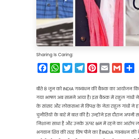
Sharing Is Caring:
Facebook
WhatsApp
Twitter
Telegram
Pinteres
Email
Gm
बीते 8 जून को INDIA गठबंधन की बैठक का आयोजन किया गया 
गया भाषण अब सामने आया है। इस बैठक में राहुल गांधी ने अ
के सांसद और लोकसभा में विपक्ष के नेता राहुल गांधी ने हा
चुनौतियों के बारे में बात की है। उन्होंने इस दौरान अपनी 
निशाना साधा है और उनके ऊपर भ्रम में रहने का आरोप लग
भगवान शिव की तरह विष पीने का है।INDIA गठबंधन की बैठक