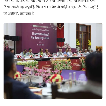
चिंता की है. केंद्र की सरकार ने ओबीसी कमीशन को संवैधानिक दर्जा
दिया. सबसे महत्वपूर्ण है कि अब इस देश में कोई अरक्षण के बिना नहीं है.
जो अमीर है, वही बचा है.