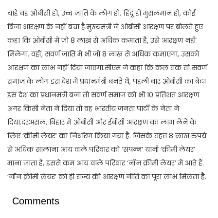
चाहे वह ओबीसी हो, उच्च जाति के लोग हो. हिंदू हो मुसलमान हो, कोई
बिना आरक्षण के नहीं बचा है.मुख्यमंत्री ने ओबीसी आरक्षण पर बोलते हुए
कहा कि ओबीसी में जो 8 लाख से अधिक कमाता है, उसे आरक्षण नहीं
मिलेगा. वहीं, सवर्ण जाति में भी जो 8 लाख से अधिक कमाएगा, उसको
आरक्षण का लाभ नहीं दिया जाएगा.सीएम ने कहा कि कल तक तो सवर्ण
समाज के लोग इस देश में प्रधानमंत्री बनते थे, पहली बार ओबीसी का बेटा
इस देश का प्रधानमंत्री बना तो सवर्ण समाज को भी 10 प्रतिशत आरक्षण
अगर किसी नेता ने दिया तो वह भारतीय जनता पार्टी के नेता ने
दिया.दरअसल, बिहार में ओबीसी और ईबीसी आरक्षण का लाभ लेने के
लिए ‘क्रीमी लेयर’ का निर्धारण किया गया है. जिसके तहत 8 लाख रुपये
से अधिक सालाना आय वाले परिवार को ‘संपन्न’ यानी ‘क्रीमी लेयर’
माना जाता है, इससे कम आय वाले परिवार ‘नॉन क्रीमी लेयर’ में आते हैं.
‘नॉन क्रीमी लेयर’ को ही राज्य की आरक्षण नीति का पूरा लाभ मिलता है.
Comments