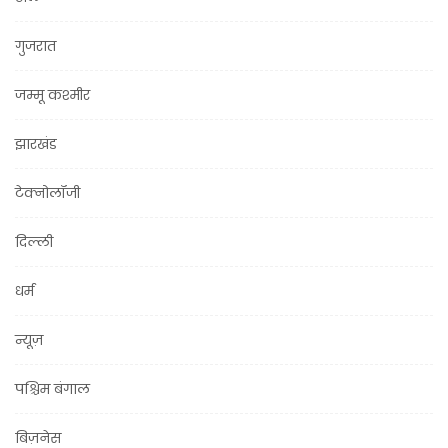
गुजरात
जम्मू कश्मीर
झारखंड
टेक्नोलॉजी
दिल्ली
धर्म
न्यूज़
पश्चिम बंगाल
बिज़नेस