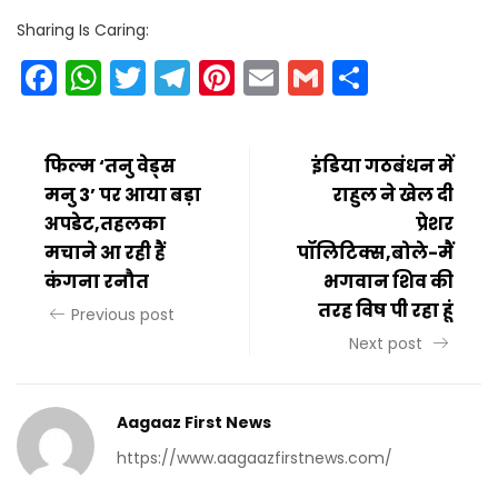
Sharing Is Caring:
Facebook
WhatsApp
Twitter
Telegram
Pinterest
Email
Gmail
Share
फिल्म ‘तनु वेड्स
इंडिया गठबंधन में
मनु 3’ पर आया बड़ा
राहुल ने खेल दी
अपडेट,तहलका
प्रेशर
मचाने आ रही हैं
पॉलिटिक्स,बोले-मैं
कंगना रनौत
भगवान शिव की
तरह विष पी रहा हूं
Previous post
Next post
Aagaaz First News
https://www.aagaazfirstnews.com/