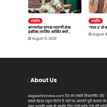
राष्ट्रीय
राष्ट्रीय
दोहरा रहे
बांग्लादेश वापस जाएंगी शेख
‘गदर 2’ ने 
.
हसीना,जानिए आखिर क्यों...
August 6
August 6, 2026
About Us
Aagaazfirstnews.com देश का सबसे विश्वसनीय और
सबसे बेहतर न्यूज़ पोर्टल है जहाँ पर आपको पूरी सत्यता के
साथ आपकी भाषा में आपके लिए ऐसी कंटेंट देने की को