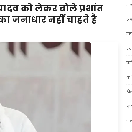
अंत
यादव को लेकर बोले प्रशांत
 का जनाधार नहीं चाहते है
अप
उत्त
उत्
कर
कृ
खे
गु
जम्