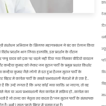
झा
टे
दिल
t
ail
Share
धर्म
 सूची संशोधन अभियान के खिलाफ महागठबंधन ने बंद का ऐलान किया
न्य
 विरोध प्रदर्शन भाग लिया। हालांकि, इस प्रदर्शन के दौरान
मार और पप्पू यादव को ट्रक पर चढ़ने नहीं दिया गया जिसका वीडियो वायरल
पश्
 और कन्हैया कुमार को लेकर जन सुराज पार्टी के प्रमुख प्रशांत किशोर
्व कन्हैया कुमार जैसे लोगों से डरा हुआ है।जन सुराज पार्टी के
बि
 बिहार में कांग्रेस पार्टी के सबसे प्रभावशाली नेताओं में से एक हैं…
बि
ता है कि उन्हें लगता है कि अगर कोई नया व्यक्ति आ जाएगा, तो वह
 नेता या अन्य प्रभावशाली नेता कांग्रेस में सक्रिय हों…कांग्रेस का
मध्
करती है जो राजद का नेतृत्व तय करता है।”जन सुराज पार्टी के संस्थापक
ोग हैं। अभी 1 साल पहले बिहार में चुनाव हुआ है।