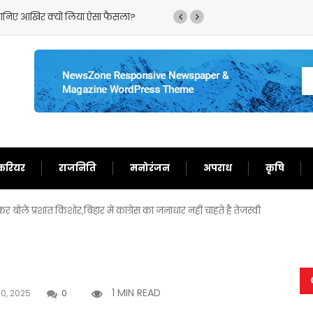
,जानिए आखिर क्यों लिया ऐसा फैसला?
‘गदर 2’ ने सनी देओल के ल
करियर
राजनिति
मनोरंजन
अपराध
कृषि
 बोले प्रशांत किशोर,बिहार में कांग्रेस का जनाधार नहीं चाहते है तेजस्वी
1 MIN READ
10, 2025
0