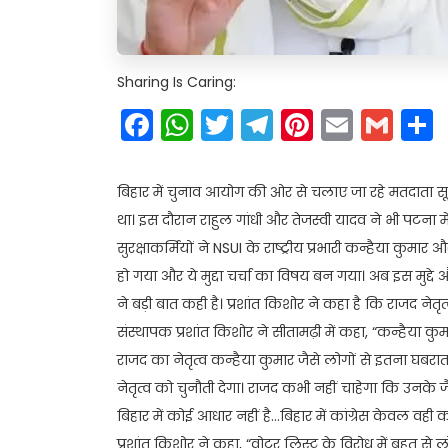
Sharing Is Caring:
Facebook
WhatsApp
Twitter
Telegram
Pinteres
Email
Gm
बिहार में चुनाव आयोग की ओर से चलाए जा रहे मतदाता
था। इस दौरान राहुल गांधी और तेजस्वी यादव ने भी पटना में
सुरक्षाकर्मियों ने NSUI के राष्ट्रीय प्रभारी कन्हैया कु
हो गया और ये मुद्दा चर्चा का विषय बन गया। अब इस मुद्दे
ने बड़ी बात कही है। प्रशांत किशोर ने कहा है कि राजद नेतृत
संस्थापक प्रशांत किशोर ने सीतामढ़ी में कहा, “कन्हैया कुमार
राजद का नेतृत्व कन्हैया कुमार जैसे लोगों से इतना घबरा
नेतृत्व को चुनौती देगा। राजद कभी नहीं चाहेगा कि उनके जैसे
बिहार में कोई आधार नहीं है…बिहार में कांग्रेस केवल वही 
प्रशांत किशोर ने कहा, “वोटर लिस्ट के विरोध में बहुत से ल