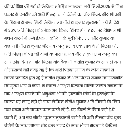
की कोशिश की गई थी लेकिन अपेक्षित सफलता नहीं मिली.2025 में जिस
प्रकार से एनडीए को अति पिछड़ा यानी ईबीसी का वोट मिला, सीट भी उसी
के हिसाब से बंपर मिली लेकिन अब नीतीश कुमार मुख्यमंत्री नहीं हैं. ऐसे
में 36% अति पिछड़ा वोट बैंक अब किधर शिफ्ट होगा? इस पर विशेषज्ञ भी
मंथन करने में लगे हैं.पटना कॉलेज के पूर्व प्रोफेसर रणधीर कुमार का
कहना है नीतीश कुमार और जब लालू प्रसाद एक साथ थे तो पिछड़ा और
अति पिछड़ा वोट इन्हीं दोनों के पास था. जब नीतीश कुमार ने लालू का
साथ छोड़ दिया तो अति पिछड़ा वोट बैंक भी नीतीश कुमार के साथ हो गया
और इसकी बड़ी वजह यह है कि अति पिछड़ा समाज के लोग यादवो से
काफी प्रताड़ित होते रहे हैं.नीतीश कुमार ने अति पिछड़ा समाज को राजनीति
की मुख्य धारा से जोड़ा. न केवल आरक्षण दिलाया बल्कि जातीय गणना के
बाद आरक्षण बढ़ाने की अनुशंसा भी की. हालांकि कोर्ट के हस्तक्षेप के
कारण यह लागू नहीं हो पाया लेकिन नीतीश कुमार अति पिछड़ों के लिए
एक कदम आगे बढ़कर काम करते रहे हैं, यह किसी से छिपा नहीं है.वे
कहते हैं, ‘अब जब नीतीश कुमार मुख्यमंत्री नहीं हैं तो अति पिछड़ा वोट कुछ
बीजेपी के साथ जाएगा और कुछ राजद के साथ भी जा सकता है लेकिन