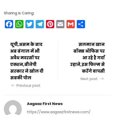
Sharing Is Caring:
Facebook
WhatsApp
Twitter
Telegram
Pinterest
Email
Gmail
Share
यूपी,असम के बाद
सलमान खान
अब बंगाल में भी
बॉक्स ऑफिस पर
अवैध मदरसों पर
आ रहे है गर्दा
एक्शन,बीजेपी
उड़ाने,इस फिल्म से
सरकार ने खोल दी
करेंगे वापसी
सबकी पोल
Next post
Previous post
Aagaaz First News
https://www.aagaazfirstnews.com/