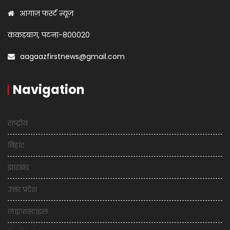
आगाज़ फर्स्ट न्यूज़
कंकड़बाग, पटना-800020
aagaazfirstnews@gmail.com
Navigation
राष्ट्रीय
बिहार
झारखंड
उत्तर प्रदेश
लाइफस्टाइल