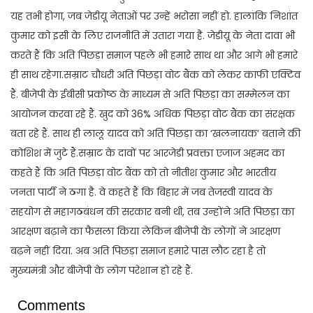
यह तभी होगा, जब जेडीयू नेताओं पर उन्हें भरोसा नहीं हो. हालांकि निशांत
कुमार को इसी के लिए राजनीति में उतारा गया है. जेडीयू के नेता दावा भी
करते हैं कि अति पिछड़ा समाज पहले भी हमारे साथ था और आगे भी हमारे
ही साथ रहेगा.सम्राट चौधरी अति पिछड़ा वोट बैंक को लेकर काफी एक्टिव
हैं. बीजेपी के ईबीसी प्रकोष्ठ के माध्यम से अति पिछड़ा का सम्मेलन का
आयोजन करवा रहे हैं. खुद को 36% अधिक पिछड़ा वोट बैंक का संरक्षक
बता रहे हैं. साथ ही लालू यादव को अति पिछड़ा का ‘खलनायक’ बताने की
कोशिश में जुटे हैं.सम्राट के दावों पर आरजेडी प्रवक्ता एजाज अहमद का
कहते हैं कि अति पिछड़ा वोट बैंक को तो नीतीश कुमार और भारतीय
जनता पार्टी ने ठगा है. वे कहते हैं कि बिहार में जब तेजस्वी यादव के
सहयोग से महागठबंधन की सरकार बनी थी, तब उन्होंने अति पिछड़ा का
आरक्षण बढ़ाने का फैसला किया लेकिन बीजेपी के लोगों ने आरक्षण
बढ़ने नहीं दिया. अब अति पिछड़ा समाज हमारे पास लौट रहा है तो
मुख्यमंत्री और बीजेपी के लोग परेशान हो रहे हैं.
Comments