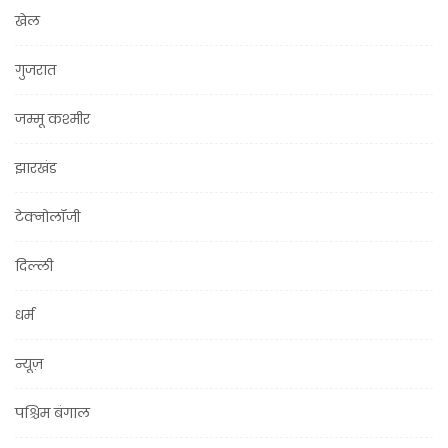
खेल
गुजरात
जम्मू कश्मीर
झारखंड
टेक्नोलॉजी
दिल्ली
धर्म
न्यूज़
पश्चिम बंगाल