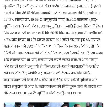
मुताबिक बिहार की कुल आबादी 13 करोड़ 7 लाख 25 हजार 310 है. इसमें
सबसे अधिक 36.01 फीसदी आबादी अति पिछड़ा समाज की है. इसके बाद
27.12% पिछड़ा वर्ग, 19.65 % अनुसूचित जाति, 15.52% सामान्य (हिंदू-
मुस्लिम सवर्ण) वर्ग और 1.68% अनुसूचित जनजाति हैं.राजनीतिक विशेषज्ञ
प्रिय रंजन भारती का कहना है कि 2025 विधानसभा चुनाव में एनडीए को
47% वोट मिला था और इसके कारण 202 सीटों पर जीत हुई थी, जबकि
महागठबंधन को 38% वोट मिला था लेकिन केवल 35 सीटों पर ही जीत
मिली थी. महागठबंधन को जो वोट मिला था, उसमें सबसे बड़ा हिस्सा यादव
और मुस्लिम का था. वही, एनडीए को सबसे ज्यादा समर्थन अति पिछड़ा
और एससी एसटी समुदायों से मिला.एससी-एसटी मतदाताओं ने एनडीए
को 13% वोट दिए, जबकि महागठबंधन को केवल 4% वोट मिले.
महागठबंधन को मिले 38% वोटों में से 60% वोट अकेले मुस्लिम और
यादव समुदायों से आए थे. महागठबंधन को मिले कुल वोटों में यादवों का
योगदान 10% था, जबकि मुस्लिम वोटों का हिस्सा 13% था.