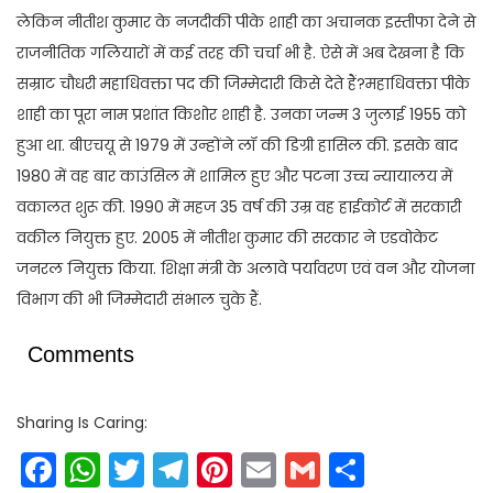
लेकिन नीतीश कुमार के नजदीकी पीके शाही का अचानक इस्तीफा देने से
राजनीतिक गलियारों में कई तरह की चर्चा भी है. ऐसे में अब देखना है कि
सम्राट चौधरी महाधिवक्ता पद की जिम्मेदारी किसे देते हैं?महाधिवक्ता पीके
शाही का पूरा नाम प्रशांत किशोर शाही है. उनका जन्म 3 जुलाई 1955 को
हुआ था. बीएचयू से 1979 में उन्होंने लॉ की डिग्री हासिल की. इसके बाद
1980 में वह बार काउंसिल में शामिल हुए और पटना उच्च न्यायालय में
वकालत शुरू की. 1990 में महज 35 वर्ष की उम्र वह हाईकोर्ट में सरकारी
वकील नियुक्त हुए. 2005 में नीतीश कुमार की सरकार ने एडवोकेट
जनरल नियुक्त किया. शिक्षा मंत्री के अलावे पर्यावरण एवं वन और योजना
विभाग की भी जिम्मेदारी संभाल चुके हैं.
Comments
Sharing Is Caring:
Facebook
WhatsApp
Twitter
Telegram
Pinterest
Email
Gmail
Share