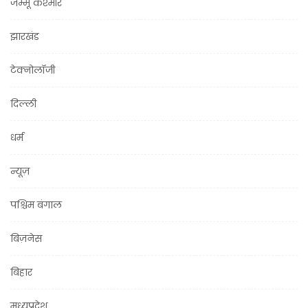
जम्मू कश्मीर
झारखंड
टेक्नोलॉजी
दिल्ली
धर्म
न्यूज़
पश्चिम बंगाल
बिज़नेस
बिहार
मध्यप्रदेश