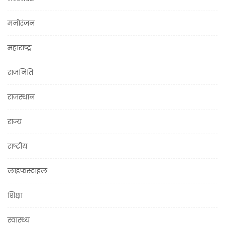
मनोरंजन
महाराष्ट्र
राजनिति
राजस्थान
राज्य
राष्ट्रीय
लाइफस्टाइल
शिक्षा
स्वास्थ्य