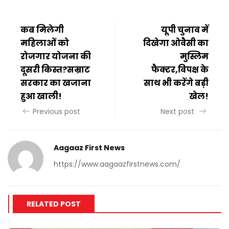
कब मिलेगी
यूपी चुनाव में
महिलाओं को
दिखेगा ओवैसी का
रोजगार योजना की
मुस्लिम
दूसरी किस्त?सम्राट
फैक्टर,विपक्ष के
सरकार का खजाना
साथ भी करेंगे बड़ी
हुआ खाली!
खेल!
Previous post
Next post
Aagaaz First News
https://www.aagaazfirstnews.com/
RELATED POST