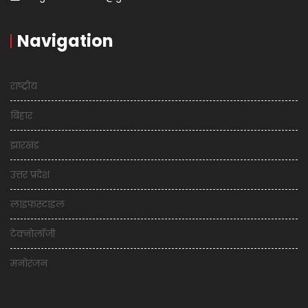
Navigation
राष्ट्रीय
बिहार
झारखंड
उत्तर प्रदेश
लाइफस्टाइल
टेक्नोलॉजी
मनोरंजन