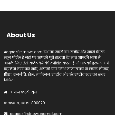
About Us
Aagaazfirstnews.com देश का सबसे विश्वसनीय और सबसे बेहतर
न्यूज़ पोर्टल है जहाँ पर आपको पूरी सत्यता के साथ आपकी भाषा में
आपके लिए ऐसी कंटेंट देने की कोशिश करता है जो आपको हरपल आगे
बढ़ाने में मदद कर सकें, आपको यहां हमेशा ताज़ा खबरों से लेकर नौकरी,
शिक्षा, राजनीति, खेल, मनोरंजन, राष्ट्रीय और अंतराष्ट्रीय स्तर का खबर
मिलेगा..
आगाज़ फर्स्ट न्यूज़
कंकड़बाग, पटना-800020
aagaazfirstnews@gmail.com