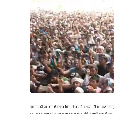
पूर्व डिप्टी सीएम ने कहा कि बिहार में किसी भी कीमत पर 
इंच, हर पन्ना चीख-चीखकर इस बात की गवाही देता है कि हमार