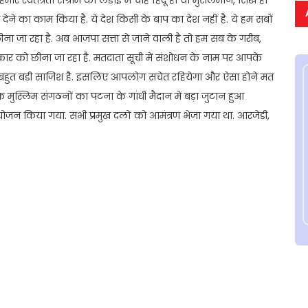
ेने का काम किया है. ये देश किसी के बाप का देश नहीं है. ये हम सबों
ा जा रहा है. अब भाजपा सत्ता से जाने वाली है तो हम सब के गरीब,
ार को छीना जा रहा है. मतदाता सूची में संशोधन के नाम पर आपके
े बहुत बड़ी साजिश है. इसलिए आपलोग सचेत रहियेगा और ऐसा होने मत
्लिम संगठनों का पटना के गांधी मैदान में बड़ा जुटान हुआ
न किया गया. सभी प्रमुख दलों को आमंत्रण भेजा गया था. आरजेडी,
t
ail
Share