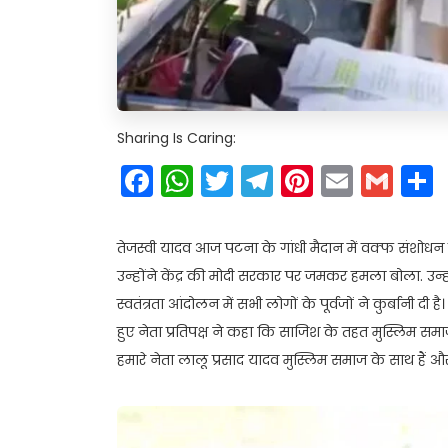
Sharing Is Caring:
Facebook
WhatsApp
Twitter
Telegram
Pinteres
Email
Gm
तेजस्वी यादव आज पटना के गांधी मैदान में वक्फ संशोधन
उन्होंने केंद्र की मोदी सरकार पर जमकर हमला बोला. उन्हो
स्वतंत्रता आंदोलन में सभी लोगों के पूर्वजों ने कुर्बानी दी
हुए नेता प्रतिपक्ष ने कहा कि साजिश के तहत मुस्लिम सम
हमारे नेता लालू प्रसाद यादव मुस्लिम समाज के साथ हैं 