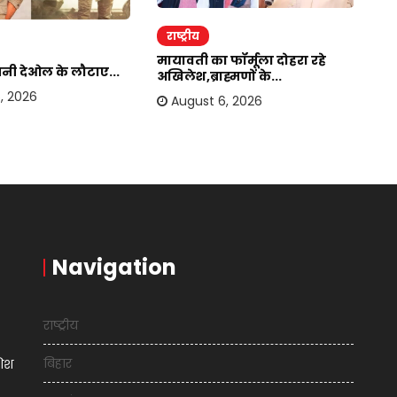
राष्ट्रीय
र
मायावती का फॉर्मूला दोहरा रहे
सनी देओल के लौटाए...
बा
अखिलेश,ब्राह्मणों के...
हस
, 2026
August 6, 2026
Navigation
राष्ट्रीय
बिहार
शिश