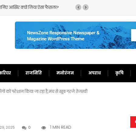
‘गदर 2’ ने सनी देओल के लौटाए अच्छे दिन,फिर से बन गए दर्शकों का खास
करियर
राजनिति
मनोरंजन
अपराध
कृषि
ं को परेशान किया जा रहा है,मंच से खूब गरजे तेजस्वी
1 MIN READ
29, 2025
0