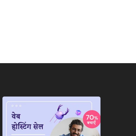
ाष्ट्रीय
राष्ट्रीय
ंग्लादेश वापस जाएंगी शेख
‘गदर 2’ ने सनी देओल के लौटाए...
ीना,जानिए आखिर क्यों...
August 6, 2026
August 6, 2026