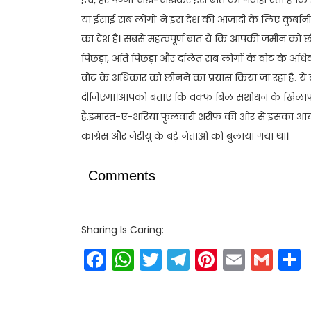
या ईसाई सब लोगों ने इस देश की आजादी के लिए कुर्बानी द
का देश है। सबसे महत्वपूर्ण बात ये कि आपकी जमीन को छीन
पिछड़ा, अति पिछड़ा और दलित सब लोगों के वोट के अधिक
वोट के अधिकार को छीनने का प्रयास किया जा रहा है. य
दीजिएगा।आपको बताएं कि वक्फ बिल संशोधन के खिलाफ मुस
है.इमारत-ए-शरिया फुलवारी शरीफ की ओर से इसका आयोज
कांग्रेस और जेडीयू के बड़े नेताओं को बुलाया गया था।
Comments
Sharing Is Caring:
Facebook
WhatsApp
Twitter
Telegram
Pinteres
Email
Gm