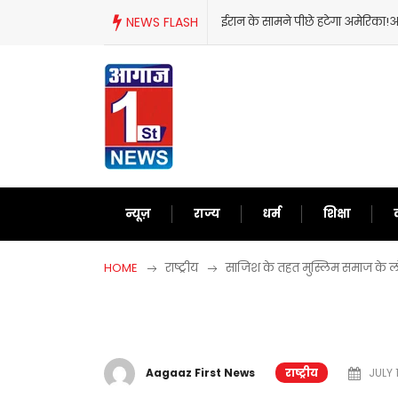
Skip
NEWS FLASH
ईरान के सामने पीछे हटेगा अमेरिका!अब
to
content
न्यूज़
राज्य
धर्म
शिक्षा
HOME
राष्ट्रीय
साजिश के तहत मुस्लिम समाज के लोगो
Aagaaz First News
राष्ट्रीय
JULY 1