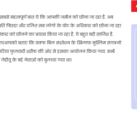
है। सबसे महत्वपूर्ण बात ये कि आपकी जमीन को छीना जा रहा है. अब
ा, अति पिछड़ा और दलित सब लोगों के वोट के अधिकार को छीना जा रहा
ार को छीनने का प्रयास किया जा रहा है. ये बहुत बड़ी साजिश है.
ा।आपको बताएं कि वक्फ बिल संशोधन के खिलाफ मुस्लिम संगठनों
त-ए-शरिया फुलवारी शरीफ की ओर से इसका आयोजन किया गया. सभी
 जेडीयू के बड़े नेताओं को बुलाया गया था।
t
ail
Share