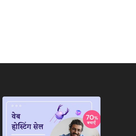
ाष्ट्रीय
राष्ट्रीय
ान के सामने पीछे हटेगा
ट्रंप का फिर से बेतुका बयान,ईरान
ेरिका!अब दुनिया...
को...
August 7, 2026
August 7, 2026