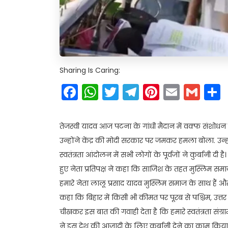
Sharing Is Caring:
Facebook
WhatsApp
Twitter
Telegram
Pinteres
Email
Gm
तेजस्वी यादव आज पटना के गांधी मैदान में वक्फ संशोधन
उन्होंने केंद्र की मोदी सरकार पर जमकर हमला बोला. उन्हो
स्वतंत्रता आंदोलन में सभी लोगों के पूर्वजों ने कुर्बानी दी
हुए नेता प्रतिपक्ष ने कहा कि साजिश के तहत मुस्लिम सम
हमारे नेता लालू प्रसाद यादव मुस्लिम समाज के साथ हैं और
कहा कि बिहार में किसी भी कीमत पर पूरब से पश्चिम, उत्त
चीखकर इस बात की गवाही देता है कि हमारे स्वतंत्रता संग्र
ने इस देश की आजादी के लिए कुर्बानी देने का काम किया 