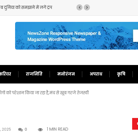
 दुनिया को समझाने में लगे ट्रंप
ट्रंप का फिर से बेतुका बया
करियर
राजनिति
मनोरंजन
अपराध
कृषि
ं को परेशान किया जा रहा है,मंच से खूब गरजे तेजस्वी
1 MIN READ
, 2025
0