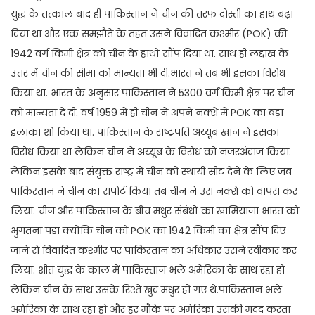
युद्ध के तत्काल बाद ही पाकिस्तान ने चीन की तरफ दोस्ती का हाथ बढ़ा
दिया था और एक समझौते के तहत उसने विवादित कश्मीर (POK) की
1942 वर्ग किमी क्षेत्र को चीन के हाथों सौंप दिया था. साथ ही लद्दाख के
उत्तर में चीन की सीमा को मान्यता भी दी.भारत ने तब भी इसका विरोध
किया था. भारत के अनुसार पाकिस्तान ने 5300 वर्ग किमी क्षेत्र पर चीन
को मान्यता दे दी. वर्ष 1959 में ही चीन ने अपने नक्शे में POK का बड़ा
इलाका शो किया था. पाकिस्तान के राष्ट्रपति अय्यूब खान ने इसका
विरोध किया था लेकिन चीन ने अय्यूब के विरोध को नजरअंदाज किया.
लेकिन इसके बाद संयुक्त राष्ट्र में चीन को स्थायी सीट देने के लिए जब
पाकिस्तान ने चीन का सपोर्ट किया तब चीन ने उस नक्शे को वापस कर
लिया. चीन और पाकिस्तान के बीच मधुर संबंधों का खामियाजा भारत को
भुगतना पड़ा क्योंकि चीन को POK का 1942 किमी का क्षेत्र सौंप दिए
जाने से विवादित कश्मीर पर पाकिस्तान का अधिकार उसने स्वीकार कर
लिया. शीत युद्ध के काल में पाकिस्तान भले अमेरिका के साथ रहा हो
लेकिन चीन के साथ उसके रिश्ते खुद मधुर हो गए थे.पाकिस्तान भले
अमेरिका के साथ रहा हो और हर मौके पर अमेरिका उसकी मदद करता