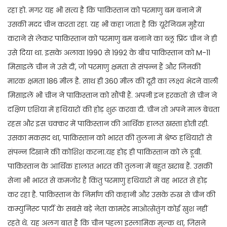
रहा हो. मगर यह भी सत्य है कि पाकिस्तान को परमाणु बम बनाने में
उसकी मदद चीन करता रहा. यह भी कहा जाता है कि यूरेनियम मुहैया
कराने से लेकर पाकिस्तान को परमाणु बम बनाने का ब्लू प्रिंट चीन ने ही
उसे दिया था. इसके अलावा 1990 से 1992 के बीच पाकिस्तान को M-11
मिसाइलें चीन ने उसे दीं, जो परमाणु क्षमता से संपन्न हैं और जिनकी
मारक क्षमता 186 मील है. साथ ही 360 मील की दूरी का लक्ष्य भेदने वाली
मिसाइलें भी चीन ने पाकिस्तान को सौंपी हैं. अपनी इन हरकतों से चीन ने
दक्षिण एशिया में हथियारों की होड़ शुरू करवा दी. चीन तो अपने माल बेचता
रहस और इस चक्कर में पाकिस्तान की आर्थिक हालत खस्ता होती रही.
उसका मकसद था, पाकिस्तान को भारत की तुलना में श्रेष्ठ हथियारों से
संपन्न दिखाने की कोशिश करना.यह होड़ ही पाकिस्तान को ले डूबी.
पाकिस्तान के आर्थिक हालात भारत की तुलना में बहुत खराब हैं. उसकी
सेना भी भारत से कमजोर है किंतु परमाणु हथियारों में वह भारत से होड़
कर रहा है. पाकिस्तान के निर्माण की कहानी और उसके रुख से चीन की
कम्युनिस्ट पार्टी के सबसे बड़े नेता कामरेड माओत्सेतुंग कोई खुश नहीं
रहते थे. यह अलग बात है कि चीन पहला इस्लामिक मुल्क था, जिसने