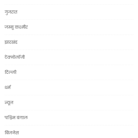
गुजरात
जम्मू कश्मीर
झारखंड
टेक्नोलॉजी
दिल्ली
धर्म
न्यूज़
पश्चिम बंगाल
बिज़नेस