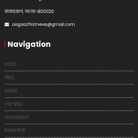
कंकड़बाग, पटना-800020
aagaazfirstnews@gmail.com
Navigation
राष्ट्रीय
बिहार
झारखंड
उत्तर प्रदेश
लाइफस्टाइल
टेक्नोलॉजी