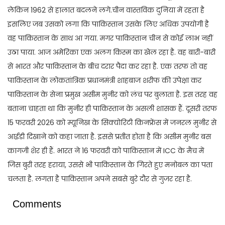
लेकिन 1962 से हालात बदलने लगे.चीन वास्तविक दुनिया में रहता है
इसलिए जब उसको लगा कि पाकिस्तान उसके लिए अधिक उपयोगी है
वह पाकिस्तान के साथ आ गया. मगर पाकिस्तान चीन से कोई लाभ नहीं
उठा पाया. आज अमेरिका एक अलग किस्म का खेल रहा है. वह बारी-बारी
से भारत और पाकिस्तान के बीच दरार पैदा कर रहा है. एक तरफ तो वह
पाकिस्तान के लोकतांत्रिक प्रधानमंत्री शाहबाज शरीफ की उपेक्षा कर
पाकिस्तान के सेना प्रमुख असीम मुनीर को लंच पर बुलाता है. इस तरह वह
बताना चाहता था कि मुनीर ही पाकिस्तान के असली शासक हैं. दूसरी तरफ
15 फरवरी 2026 को म्यूनिख के सिक्योरिटी किनफ्रेंस में जनरल मुनीर से
आईडी दिखाने को कहा जाता है. इससे प्रतीत होता है कि असीम मुनीर बस
कागजी शेर ही हैं. भारत ने 16 फरवरी को पाकिस्तान में ICC के मैच में
जिस बुरी तरह हराया, उससे भी पाकिस्तान के गिरते हुए मनोबल का पता
चलता है. लगता है पाकिस्तान अपने सबसे बुरे दौर से गुजर रहा है.
Comments