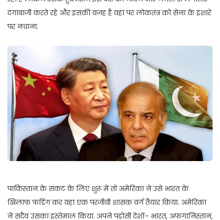
दगाबाजी करते रहे और इसकी वजह है वहां पर लोकतंत्र को सेना के इशारे
पर नचाना.
पाकिस्तान के संकट के लिए शुरू में तो अमेरिका ने उसे भारत के
खिलाफ फंडिंग कर वहां एक परजीवी शासक वर्ग तैयार किया. अमेरिका
ने सदैव उसका इस्तेमाल किया. अपने पड़ोसी देशों- भारत, अफगानिस्तान,