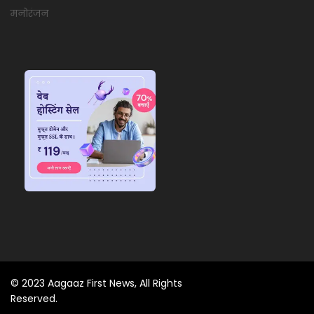
मनोरंजन
© 2023 Aagaaz First News, All Rights
Reserved.