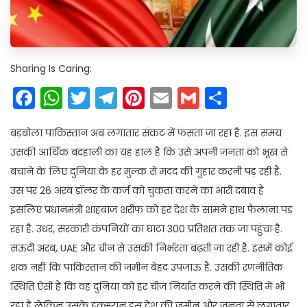
Sharing Is Caring:
Facebook
WhatsApp
Twitter
Telegram
Pinterest
Email
Gmail
Share
बड़बोला पाकिस्तान अब लगातार संकट में फंसता जा रहा है. इस समय
उसकी आर्थिक बदहाली का यह हाल है कि उसे अपनी जनता को भूख से
बचाने के लिए दुनिया के हर मुल्क से मदद की गुहार करनी पड़ रही है.
उस पर 26 अरब डॉलर के कर्ज को चुकता करने का भारी दबाव है
इसलिए प्रधानमंत्री शाहबाज शरीफ को हर देश के सामने हाथ फैलाना पड़
रहा है. उधर, सरकारी कंपनियों का घाटा 300 प्रतिशत तक जा पहुंचा है.
सऊदी अरब, UAE और चीन से उसकी निर्भरता बढ़ती जा रही है. इसमें कोई
शक नहीं कि पाकिस्तान की जमीन बेहद उपजाऊ है. उसकी रणनीतिक
स्थिति ऐसी है कि वह दुनिया को हर चीज निर्यात करने की स्थिति में भी
रहा है लेकिन उसके हुक्मरान इस देश की जमीन और जनता से लगातार