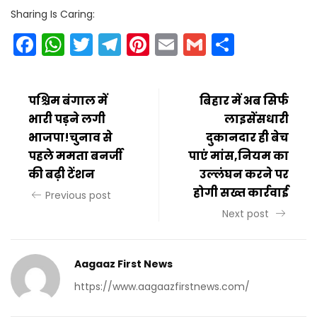
Sharing Is Caring:
Facebook
WhatsApp
Twitter
Telegram
Pinterest
Email
Gmail
Share
पश्चिम बंगाल में
बिहार में अब सिर्फ
भारी पड़ने लगी
लाइसेंसधारी
भाजपा!चुनाव से
दुकानदार ही बेच
पहले ममता बनर्जी
पाएं मांस,नियम का
की बढ़ी टेंशन
उल्लंघन करने पर
होगी सख्त कार्रवाई
Previous post
Next post
Aagaaz First News
https://www.aagaazfirstnews.com/