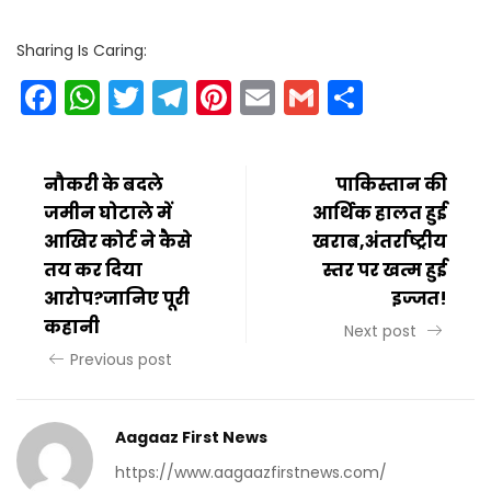
Sharing Is Caring:
Facebook
WhatsApp
Twitter
Telegram
Pinterest
Email
Gmail
Share
नौकरी के बदले
पाकिस्तान की
जमीन घोटाले में
आर्थिक हालत हुई
आखिर कोर्ट ने कैसे
खराब,अंतर्राष्ट्रीय
तय कर दिया
स्तर पर खत्म हुई
आरोप?जानिए पूरी
इज्जत!
कहानी
Next post
Previous post
Aagaaz First News
https://www.aagaazfirstnews.com/