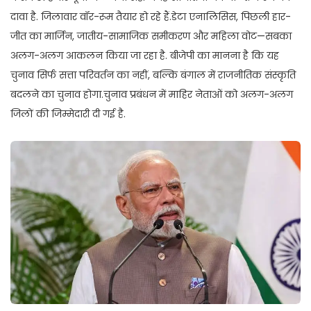
दावा है. जिलावार वॉर-रूम तैयार हो रहे हैं.डेटा एनालिसिस, पिछली हार-
जीत का मार्जिन, जातीय-सामाजिक समीकरण और महिला वोट—सबका
अलग-अलग आकलन किया जा रहा है. बीजेपी का मानना है कि यह
चुनाव सिर्फ सत्ता परिवर्तन का नहीं, बल्कि बंगाल में राजनीतिक संस्कृति
बदलने का चुनाव होगा.चुनाव प्रबंधन में माहिर नेताओं को अलग-अलग
जिलों की जिम्मेदारी दी गई है.