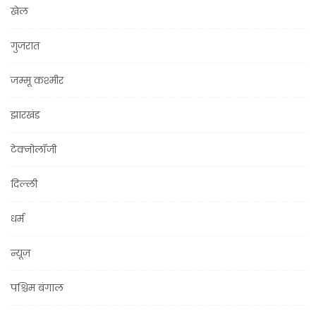
खेल
गुजरात
जम्मू कश्मीर
झारखंड
टेक्नोलॉजी
दिल्ली
धर्म
न्यूज़
पश्चिम बंगाल