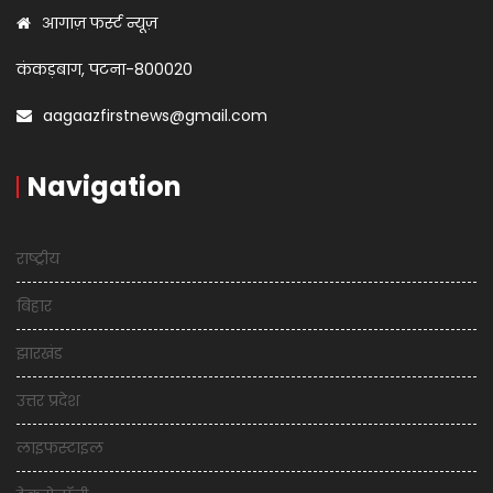
आगाज़ फर्स्ट न्यूज़
कंकड़बाग, पटना-800020
aagaazfirstnews@gmail.com
Navigation
राष्ट्रीय
बिहार
झारखंड
उत्तर प्रदेश
लाइफस्टाइल