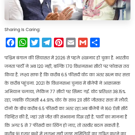
Sharing Is Caring:
Facebook
WhatsApp
Twitter
Telegram
Pinterest
Email
Gmail
Share
पश्चिम बंगाल की सियासत में 2026 से पहले शंखनाद हो चुका है. भारतीय
जनता पार्टी ने अब 120 नहीं, बल्कि 170 विधानसभा सीटों पर फोकस तय
किया है. लक्ष्य साफ है कि करीब 6.5 फीसदी वोट का अंतर खत्म कर सत्ता
के करीब पहुंचना. 2021 के विधानसभा चुनाव में बीजेपी ने आक्रामक
अभियान चलाया, लेकिन 77 सीटों पर सिमट गई. वोट प्रतिशत 38.15%
रहा, जबकि टीएमसी 44.91% वोट के साथ 211 सीटें जीतकर सत्ता में लौटी.
दोनों के बीच करीब 6.5 फीसदी का अंतर रहा.अब बीजेपी ने 160 ऐसी सीटें
चिन्हित की हैं, जहां उसे जीत की संभावना दिख रही है. पार्टी का मानना है
कि अगर 5 से 7 फीसदी का स्विंग हो जाए, तो तस्वीर बदल सकती है.
करीब 91 हजार बूथों में लगभा सही जगह समितियों का गठित करने का