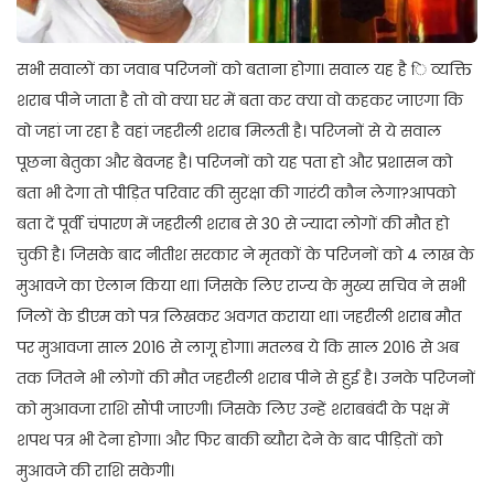
सभी सवालों का जवाब परिजनों को बताना होगा। सवाल यह है ि व्यक्ति
शराब पीने जाता है तो वो क्या घर में बता कर क्या वो कहकर जाएगा कि
वो जहां जा रहा है वहां जहरीली शराब मिलती है। परिजनों से ये सवाल
पूछना बेतुका और बेवजह है। परिजनों को यह पता हो और प्रशासन को
बता भी देगा तो पीड़ित परिवार की सुरक्षा की गारंटी कौन लेगा?आपको
बता दें पूर्वी चंपारण में जहरीली शराब से 30 से ज्यादा लोगों की मौत हो
चुकी है। जिसके बाद नीतीश सरकार ने मृतकों के परिजनों को 4 लाख के
मुआवजे का ऐलान किया था। जिसके लिए राज्य के मुख्य सचिव ने सभी
जिलों के डीएम को पत्र लिखकर अवगत कराया था। जहरीली शराब मौत
पर मुआवजा साल 2016 से लागू होगा। मतलब ये कि साल 2016 से अब
तक जितने भी लोगों की मौत जहरीली शराब पीने से हुई है। उनके परिजनों
को मुआवजा राशि सौंपी जाएगी। जिसके लिए उन्हें शराबबंदी के पक्ष में
शपथ पत्र भी देना होगा। और फिर बाकी ब्यौरा देने के बाद पीड़ितों को
मुआवजे की राशि सकेगी।