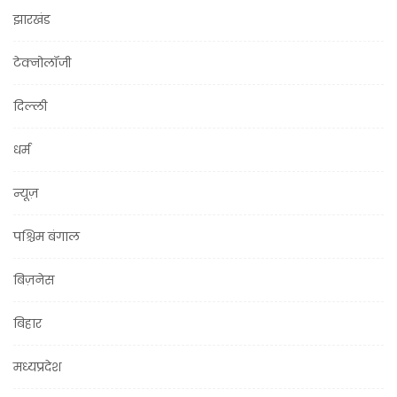
झारखंड
टेक्नोलॉजी
दिल्ली
धर्म
न्यूज़
पश्चिम बंगाल
बिज़नेस
बिहार
मध्यप्रदेश