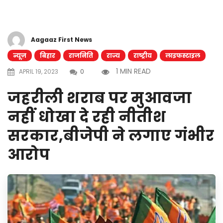
Aagaaz First News
न्यूज़
बिहार
राजनिति
राज्य
राष्ट्रीय
लाइफस्टाइल
1 MIN READ
APRIL 19, 2023
0
जहरीली शराब पर मुआवजा
नहीं धोखा दे रही नीतीश
सरकार,बीजेपी ने लगाए गंभीर
आरोप