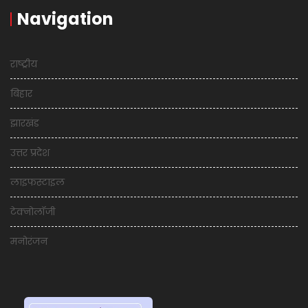
Navigation
राष्ट्रीय
बिहार
झारखंड
उत्तर प्रदेश
लाइफस्टाइल
टेक्नोलॉजी
मनोरंजन