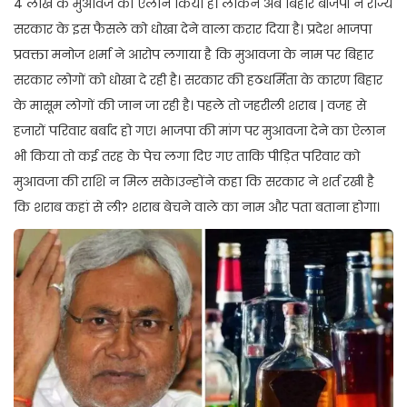
4 लाख के मुआवजे का ऐलान किया है। लेकिन अब बिहार बीजेपी ने राज्य
सरकार के इस फैसले को धोखा देने वाला करार दिया है। प्रदेश भाजपा
प्रवक्ता मनोज शर्मा ने आरोप लगाया है कि मुआवजा के नाम पर बिहार
सरकार लोगों को धोखा दे रही है। सरकार की हठधर्मिता के कारण बिहार
के मासूम लोगों की जान जा रही है। पहले तो जहरीली शराब | वजह से
हजारों परिवार बर्बाद हो गए। भाजपा की मांग पर मुआवजा देने का ऐलान
भी किया तो कई तरह के पेच लगा दिए गए ताकि पीड़ित परिवार को
मुआवजा की राशि न मिल सके।उन्होंने कहा कि सरकार ने शर्त रखी है
कि शराब कहां से ली? शराब बेचने वाले का नाम और पता बताना होगा।