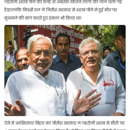
जहरीली शराब पीने की वजह से अबतक कितने लोगों की जान चली गई
है।हालांकि विपक्षी दल ने नितीश सरकार से शराब पीने से हुई मौत पर
मुआवजे की मांग करते हुए हमला भी किया था।
ऐसे में आखिरकार बिहार का नीतीश सरकार न जहरीली शराब से मौतों पर