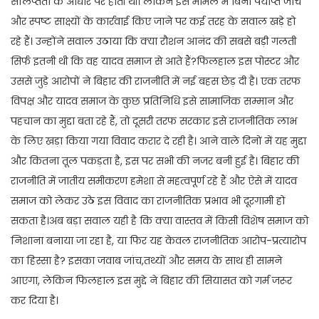
संलिप्तता के आधार पर होती थी। लेकिन इस मामले में बिना पर्याप्त जांच
और स्पष्ट साक्ष्यों के कार्रवाई किए जाने पर कई तरह के सवाल खड़े हो
रहे हैं। उन्होंने सवाल उठाया कि क्या रौशन आनंद की सबसे बड़ी गलती
सिर्फ इतनी थी कि वह यादव समाज से आते हैं?फिलहाल इस पोस्टर और
उससे जुड़े आरोपों ने बिहार की राजनीति में नई बहस छेड़ दी है। एक तरफ
विपक्ष और यादव समाज के कुछ प्रतिनिधि इसे सामाजिक सम्मान और
पहचान का मुद्दा बता रहे हैं, तो दूसरी तरफ सरकार इसे राजनीतिक लाभ
के लिए खड़ा किया गया विवाद करार दे रही है। आने वाले दिनों में यह मुद्दा
और कितना तूल पकड़ता है, इस पर सभी की नजर बनी हुई है। बिहार की
राजनीति में जातीय समीकरण हमेशा से महत्वपूर्ण रहे हैं और ऐसे में यादव
समाज को लेकर उठे इस विवाद का राजनीतिक प्रभाव भी दूरगामी हो
सकता है।अब बड़ा सवाल यही है कि क्या वास्तव में किसी विशेष समाज को
निशाना बनाया जा रहा है, या फिर यह केवल राजनीतिक आरोप-प्रत्यारोप
का हिस्सा है? इसका जवाब जांच,तथ्यों और समय के साथ ही सामने
आएगा, लेकिन फिलहाल इस मुद्दे ने बिहार की सियासत को गर्म जरूर
कर दिया है।