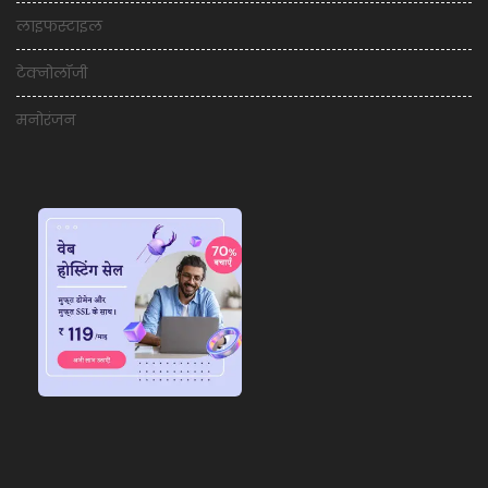
लाइफस्टाइल
टेक्नोलॉजी
मनोरंजन