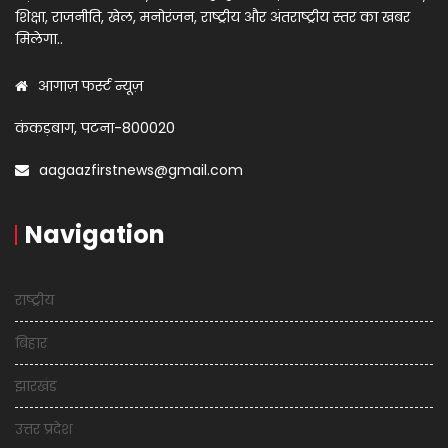
शिक्षा, राजनीति, खेल, मनोरंजन, राष्ट्रीय और अंतराष्ट्रीय स्तर का खबर
मिलेगा..
आगाज़ फर्स्ट न्यूज़
कंकड़बाग, पटना-800020
aagaazfirstnews@gmail.com
Navigation
राष्ट्रीय
बिहार
झारखंड
उत्तर प्रदेश