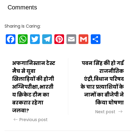
Comments
Sharing Is Caring:
Facebook
WhatsApp
Twitter
Telegram
Pinterest
Email
Gmail
Share
अफगानिस्तान टेस्ट
पवन सिंह की हो गई
मैच से युवा
राजनीतिक
खिलाड़ियों की होगी
एंट्री,विधान परिषद
अग्निपरीक्षा,भारती
के चार प्रत्याशियों के
य क्रिकेट टीम का
नामों का बीजेपी ने
बरकरार रहेगा
किया घोषणा
जलवा?
Next post
Previous post