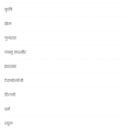
कृषि
खेल
गुजरात
जम्मू कश्मीर
झारखंड
टेक्नोलॉजी
दिल्ली
धर्म
न्यूज़