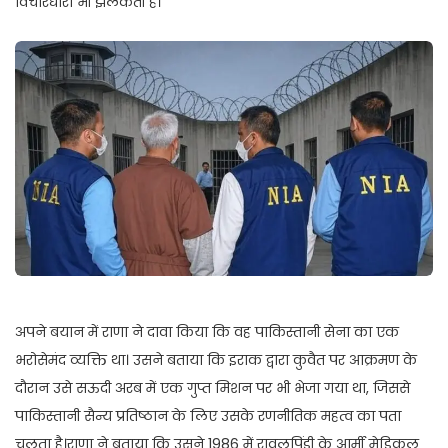
विचारधारा भी झलकती है।
अपने बयान में राणा ने दावा किया कि वह पाकिस्तानी सेना का एक
भरोसेमंद व्यक्ति था। उसने बताया कि इराक द्वारा कुवैत पर आक्रमण के
दौरान उसे सऊदी अरब में एक गुप्त मिशन पर भी भेजा गया था, जिससे
पाकिस्तानी सैन्य प्रतिष्ठान के लिए उसके रणनीतिक महत्व का पता
चलता है।राणा ने बताया कि उसने 1986 में रावलपिंडी के आर्मी मेडिकल