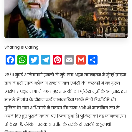
Sharing Is Caring:
Facebook
WhatsApp
Twitter
Telegram
Pinterest
Email
Gmail
Share
26/11 मुंबई आतंकवादी हमलों से जुड़े एक अहम घटनाक्रम में मुंबई क्राइम
ब्रांच ने इसी साल अप्रैल में राष्ट्रीय जांच एजेंसी की कस्टडी में बंद मुख्य
आरोपी तहव्वुर राणा से गहन पूछताछ की थी। पुलिस सूत्रों के अनुसार, इस
मामले में जांच के दौरान कई जानकारियां पहले से ही रिकॉर्ड में थीं।
पुलिस के एक अधिकारी ने बताया कि राणा अभी भी मानसिक रूप से
अपने दिए हुए पुराने जवाबों पर टिका हुआ है। पुलिस को वह जानकारियां
तो दे रहा है, लेकिन उसके बातचीत के तरीके से उसकी कट्टरपंथी