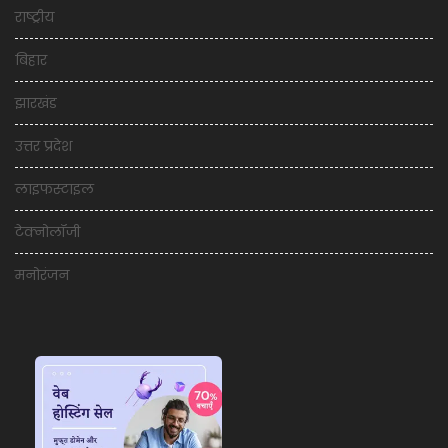
राष्ट्रीय
बिहार
झारखंड
उत्तर प्रदेश
लाइफस्टाइल
टेक्नोलॉजी
मनोरंजन