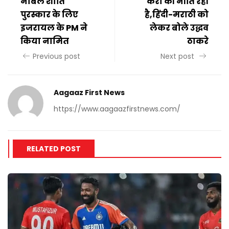
नोबेल शांति
करो की नीति रही
पुरस्कार के लिए
है,हिंदी-मराठी को
इजरायल के PM ने
लेकर बोले उद्धव
किया नामित
ठाकरे
Previous post
Next post
Aagaaz First News
https://www.aagaazfirstnews.com/
RELATED POST