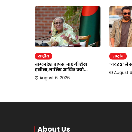
राष्ट्रीय
राष्ट्रीय
दोहरा रहे
बांग्लादेश वापस जाएंगी शेख
‘गदर 2’ ने 
.
हसीना,जानिए आखिर क्यों...
August 6
August 6, 2026
About Us