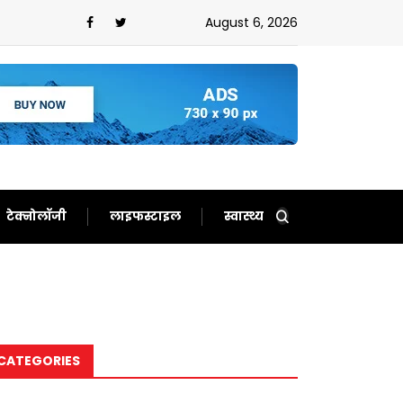
ौटाए अच्छे दिन,फिर से बन गए दर्शकों का खास
August 6, 2026
टेक्नोलॉजी
लाइफस्टाइल
स्वास्थ्य
CATEGORIES