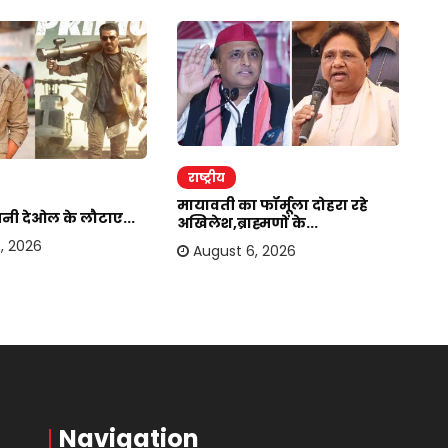
राष्ट्रीय
र
मायावती का फॉर्मूला दोहरा रहे
सनी देओल के लौटाए...
बा
अखिलेश,ब्राह्मणों के...
हस
, 2026
August 6, 2026
Navigation