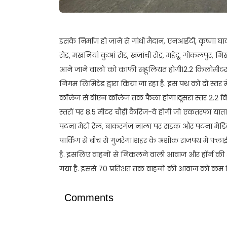
इसके निर्माण हो जाने से गांधी मैदान, एनआईटी, कृष्णा घाट
रोड, मखनियां कुआं रोड, खजांची रोड, महेंद्रू, गोकलपुर,
आने जाने वालों को काफी सहूलियत होगी।2.2 किलोमीटर ल
निगम लिमिटेड द्वारा किया जा रहा है. इस पथ को दो स्तर 
कॉलेज से बीएन कॉलेज तक फैला होगा।दूसरा स्तर 2.2 क
स्तरों पर 8.5 मीटर चौड़ी कैरिज-वे होगी जो एकतरफा य
पटना मेट्रो रेल, बाकरगंज नाला पर सड़क और पटना मेड
पार्किंग से बीच से गुजरेगा।शहर के अशोक राजपथ में 
है. इसलिए वाहनों से निकलने वाली आवाज और हॉर्न क
गया है. इससे 70 प्रतिशत तक वाहनों की आवाज को कम 
Comments