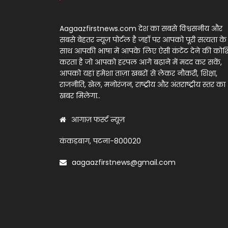
Aagaazfirstnews.com देश का सबसे विश्वसनीय और
सबसे बेहतर न्यूज़ पोर्टल है जहाँ पर आपको पूरी सत्यता के
साथ आपकी भाषा में आपके लिए ऐसी कंटेंट देने की को
करता है जो आपको हरपल आगे बढ़ाने में मदद कर सकें,
आपको यहां हमेशा ताज़ा खबरों से लेकर नौकरी, शिक्षा,
राजनीति, खेल, मनोरंजन, राष्ट्रीय और अंतराष्ट्रीय स्तर का
खबर मिलेगा..
आगाज़ फर्स्ट न्यूज़
कंकड़बाग, पटना-800020
aagaazfirstnews@gmail.com