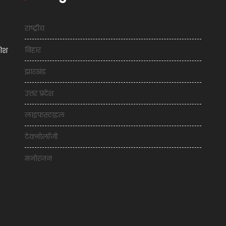
राष्ट्रीय
बिहार
शिश
झारखंड
उत्तर प्रदेश
लाइफस्टाइल
टेक्नोलॉजी
मनोरंजन