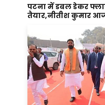
पटना में डबल डेकर फ
तैयार,नीतीश कुमार आज 