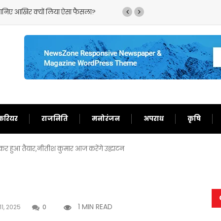
,जानिए आखिर क्यों लिया ऐसा फैसला?
‘गदर 2’ ने सनी देओल के ल
करियर
राजनिति
मनोरंजन
अपराध
कृषि
र हुआ तैयार,नीतीश कुमार आज करेंगे उद्घाटन
1 MIN READ
1, 2025
0