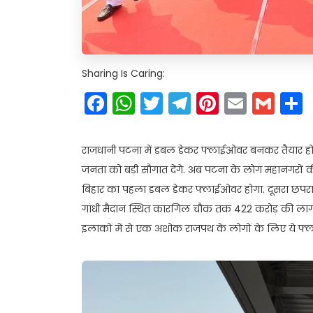
Sharing Is Caring:
Facebook
WhatsApp
Twitter
Telegram
Pinteres
Email
Gm
राजधानी पटना में डबल डेकर फ्लाईओवर बनकर तैयार हो 
जनता को बड़ी सौगात देंगे. अब पटना के लोग महानगरों क
बिहार का पहला डबल डेकर फ्लाईओवर होगा. दूसरा छपरा मे
गांधी मैदान स्थित कारगिल चौक तक 422 करोड़ की लागत 
इलाकों में से एक अशोक राजपथ के लोगों के लिए ये फ्ल