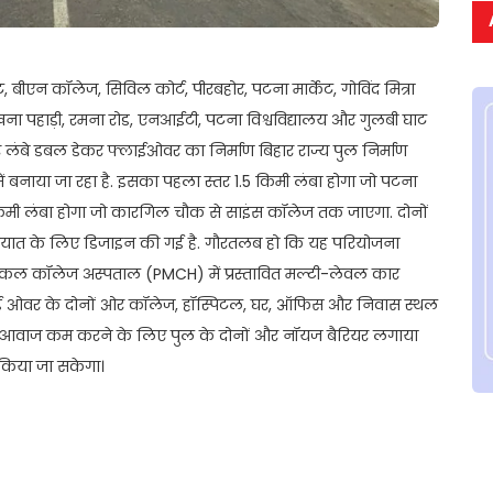
, बीएन कॉलेज, सिविल कोर्ट, पीरबहोर, पटना मार्केट, गोविंद मित्रा
 भिखना पहाड़ी, रमना रोड, एनआईटी, पटना विश्वविद्यालय और गुलबी घाट
ंबे डबल डेकर फ्लाईओवर का निर्माण बिहार राज्य पुल निर्माण
में बनाया जा रहा है. इसका पहला स्तर 1.5 किमी लंबा होगा जो पटना
िमी लंबा होगा जो कारगिल चौक से साइंस कॉलेज तक जाएगा. दोनों
ातायात के लिए डिजाइन की गई है. गौरतलब हो कि यह परियोजना
िकल कॉलेज अस्पताल (PMCH) में प्रस्तावित मल्टी-लेवल कार
फ्लाई ओवर के दोनों ओर कॉलेज, हॉस्पिटल, घर, ऑफिस और निवास स्थल
ी आवाज कम करने के लिए पुल के दोनों और नॉयज बैरियर लगाया
किया जा सकेगा।