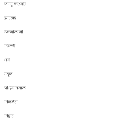
जम्मू कश्मीर
झारखंड
टेक्नोलॉजी
दिल्ली
धर्म
न्यूज़
पश्चिम बंगाल
बिज़नेस
बिहार