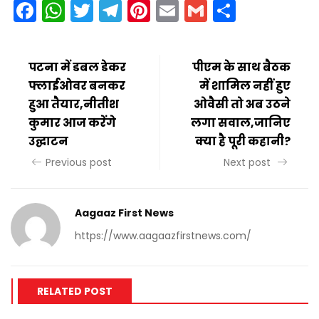
Facebook
WhatsApp
Twitter
Telegram
Pinterest
Email
Gmail
Share
पटना में डबल डेकर
पीएम के साथ बैठक
फ्लाईओवर बनकर
में शामिल नहीं हुए
हुआ तैयार,नीतीश
ओवैसी तो अब उठने
कुमार आज करेंगे
लगा सवाल,जानिए
उद्घाटन
क्या है पूरी कहानी?
Previous post
Next post
Aagaaz First News
https://www.aagaazfirstnews.com/
RELATED POST