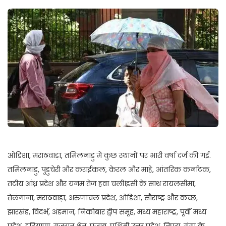
ओडिशा, मराठवाड़ा, तमिलनाडु में कुछ स्थानों पर भारी वर्षा दर्ज की गई.
तमिलनाडु, पुडुचेरी और कराईकल, केरल और माहे, आंतरिक कर्नाटक,
तटीय आंध्र प्रदेश और यनम तेज हवा चली।इसी के साथ रायलसीमा,
तेलंगाना, मराठवाड़ा, अरुणाचल प्रदेश, ओडिशा, सौराष्ट्र और कच्छ,
झारखंड, विदर्भ, अंडमान, निकोबार द्वीप समूह, मध्य महाराष्ट्र, पूर्वी मध्य