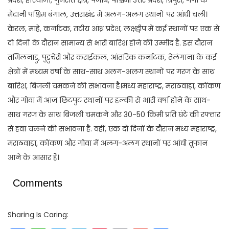
प्रदेश, हरियाणा, गुजरात क्षेत्र, पंजाब, पश्चिमी उत्तर प्रदेश, त्रिपुरा, गंगा के
मैदानी पश्चिम बंगाल, उत्तराखंड में अलग-अलग स्थानों पर आंधी चली।
केरल, माहे, कर्नाटक, तटीय आंध्र प्रदेश, लक्षद्वीप में कई स्थानों पर एक से
दो दिनों के दौरान सामान्य से भारी बारिश होने की उम्मीद है. इस दौरान
तमिलनाडु, पुडुचेरी और कराईकल, आंतरिक कर्नाटक, तेलंगाना के कई
क्षेत्रों में मध्यम वर्षा के साथ-साथ अलग-अलग स्थानों पर गरज के साथ
बारिश, बिजली चमकने की संभावना है।मध्य महाराष्ट्र, मराठवाड़ा, कोंकण
और गोवा में आज छिटपुट स्थानों पर हल्की से भारी वर्षा होने के साथ-
साथ गरज के साथ बिजली चमकने और 30-50 किमी प्रति घंटे की रफ्तार
से हवा चलने की संभावना है. वहीं, एक दो दिनों के दौरान मध्य महाराष्ट्र,
मराठवाड़ा, कोंकण और गोवा में अलग-अलग स्थानों पर आंधी तूफान
आने के आसार हैं।
Comments
Sharing Is Caring: