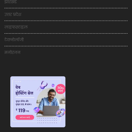
झारखंड
उत्तर प्रदेश
लाइफस्टाइल
टेक्नोलॉजी
मनोरंजन