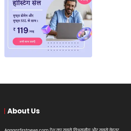
About Us
Aagaazfirstnews.com देश का सबसे विश्वसनीय और सबसे बेहतर