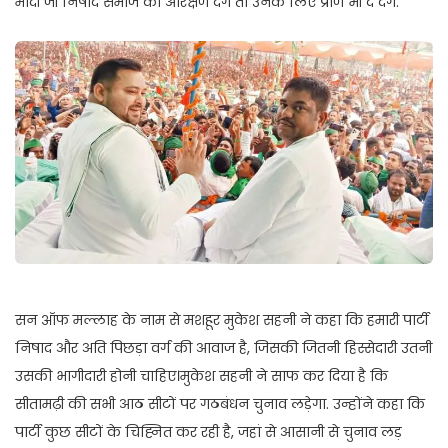
मोदी जी निषाद समाज को आरक्षण देंगे तो उनके लिए प्राण भी दे देंगे.
सन ऑफ मल्लाह के नाम से मशहूर मुकेश सहनी ने कहा कि हमारी पार्टी
निषाद और अति पिछड़ा वर्ग की आवाज है, जिसकी जितनी हिस्सेदारी उतनी
उसकी भागीदारी होनी चाहिए।मुकेश सहनी ने साफ कर दिया है कि
सीतामढ़ी की सभी आठ सीटों पर गठबंधन चुनाव लड़ेगा. उन्होंने कहा कि
पार्टी कुछ सीटों के चिह्नित कर रही है, जहां से आसानी से चुनाव लड़