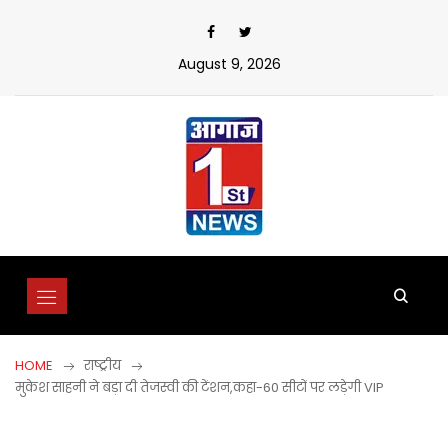
Skip
to
content
August 9, 2026
HOME
राष्ट्रीय
मुकेश साहनी ने बड़ा दी तेजस्वी की टेंशन,कहा-60 सीटों पर लड़ेगी VIP