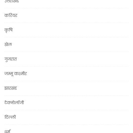
उत्तराखंड
करियर
कृषि
खेल
गुजरात
जम्मू कश्मीर
झारखंड
टेक्नोलॉजी
दिल्ली
धर्म