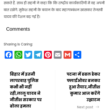
सकते हैं. साथ ही सहनी ने कहा कि कि राष्ट्रीय कार्यकारिणी में वह अपनी
बात रखेंगे. मुकेश सहनी के बयान के बाद महागठबंधन खासकर तेजस्वी
यादव की टेंशन बढ़ गई है।
Comments
Sharing Is Caring:
Facebook
WhatsApp
Twitter
Telegram
Pinterest
Email
Gmail
Share
बिहार में इतनी
पटना में डबल डेकर
लापरवाह पुलिस
फ्लाईओवर बनकर
कभी भी नहीं
हुआ तैयार,नीतीश
रही,लालू यादव ने
कुमार आज करेंगे
नीतीश सरकार पर
उद्घाटन
बोला हमला
Next post