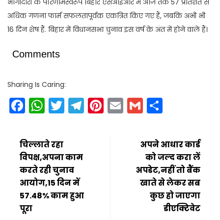
भागीदारी के परिणामस्वरूप बिहार एसआईआर में आज तक 57 प्रतिशत से
अधिक गणना फार्म सफलतापूर्वक एकत्रित किए गए हैं, जबकि अभी भी
16 दिन शेष हैं. बिहार में विधानसभा चुनाव इस वर्ष के अंत में होने वाले हैं।
Comments
Sharing Is Caring:
Facebook
WhatsApp
Twitter
Telegram
Pinterest
Email
Gmail
Share
चिल्लाते रहा
अपने आधार कार्ड
विपक्ष,अपना काम
को जल्द करा लें
करते रही चुनाव
अपडेट,नहीं तो बैंक
आयोग,15 दिन में
खाते से लेकर सब
57.48% काम हुआ
कुछ हो जाएगा
पूरा
डीएक्टिवेट