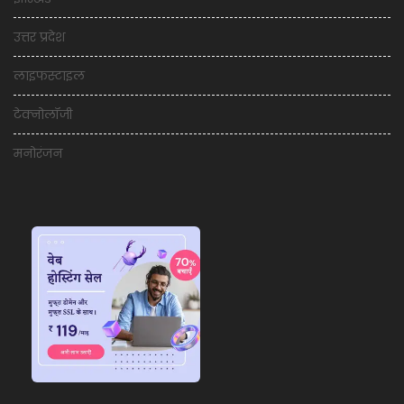
उत्तर प्रदेश
लाइफस्टाइल
टेक्नोलॉजी
मनोरंजन