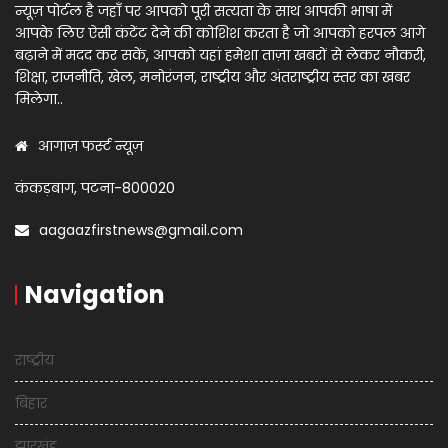
न्यूज़ पोर्टल है जहाँ पर आपको पूरी सत्यता के साथ आपकी भाषा में
आपके लिए ऐसी कंटेंट देने की कोशिश करता है जो आपको हरपल आगे
बढ़ाने में मदद कर सकें, आपको यहां हमेशा ताज़ा खबरों से लेकर नौकरी,
शिक्षा, राजनीति, खेल, मनोरंजन, राष्ट्रीय और अंतराष्ट्रीय स्तर का खबर
मिलेगा..
आगाज़ फर्स्ट न्यूज़
कंकड़बाग, पटना-800020
aagaazfirstnews@gmail.com
Navigation
राष्ट्रीय
बिहार
झारखंड