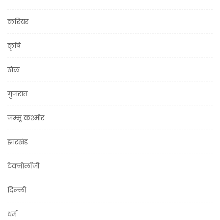
करियर
कृषि
खेल
गुजरात
जम्मू कश्मीर
झारखंड
टेक्नोलॉजी
दिल्ली
धर्म