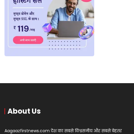
About Us
Aagaazfirstnews.com देश का सबसे विश्वसनीय और सबसे बेहतर