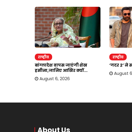
राष्ट्रीय
राष्ट्रीय
दोहरा रहे
बांग्लादेश वापस जाएंगी शेख
‘गदर 2’ ने 
.
हसीना,जानिए आखिर क्यों...
August 6
August 6, 2026
About Us