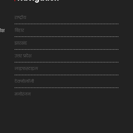
राष्ट्रीय
बिहार
शिश
झारखंड
उत्तर प्रदेश
लाइफस्टाइल
टेक्नोलॉजी
मनोरंजन