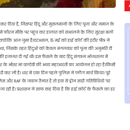
र कर दिया है, जिसपर हिंदू और मुसलमानों के लिए पूजा और नमाज के
ं फौरन मौके पर पहुंच कर हालात को संभालने के लिए सुरक्षा बलों
 क्योंकि आज जुमा है।दरअसल, 15 मई को हाई कोर्ट की इंदौर पीठ ने
 था, जिसके तहत हिंदुओं को केवल मंगलवार को पूजा की अनुमति दी
की इजाजत दी गई थी। इस फैसले के बाद हिंदू संगठन भोजशाला में
र के भीतर मां वाग्देवी की भव्य महाआरती का आयोजन हो रहा है।किसी
ी कर ली है। धार में एक दिन पहले पुलिस ने फ्लैग मार्च किया। पूरे
लिस और RAF के जवान तैनात हैं तो हवा से ड्रोन सारी गतिविधियों पर
ाई जा रही है। प्रशासन ने साफ कह दिया है कि हाई कोर्ट के फैसले का हर