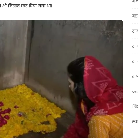
मन
को भी निरस्त कर दिया गया था।
महा
रा
रा
राज
राष्
ला
शिक
स्व