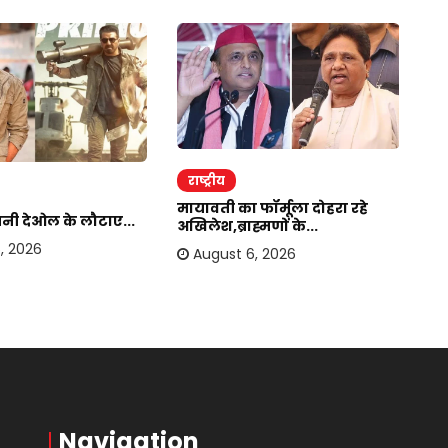
राष्ट्रीय
र
मायावती का फॉर्मूला दोहरा रहे
सनी देओल के लौटाए...
बा
अखिलेश,ब्राह्मणों के...
हस
, 2026
August 6, 2026
Navigation