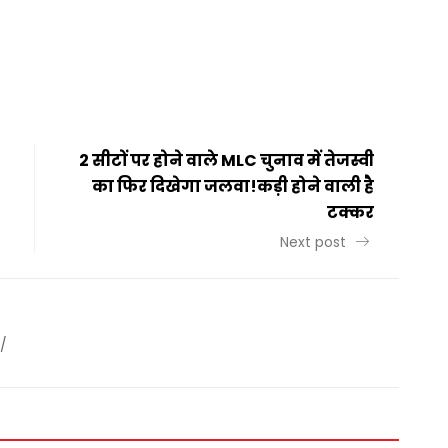
t
ail
Share
2 सीटों पर होने वाले MLC चुनाव में तेजस्वी
का फिर दिखेगा जलवा!कड़ी होने वाली है
टक्कर
Next post
/