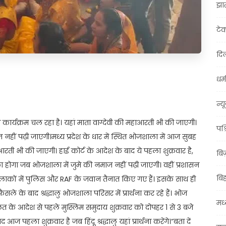
झा
टे
दिल
धर्म
t
ail
Share
न्य
ार्यक्रम चल रहा है। यहां माता वाग्देवी की महाआरती भी की जाएगी।
पश्
हीं पढ़ी जाएगी।मध्य प्रदेश के धार में स्थित भोजशाला में आज सुबह
हाआरती भी की जाएगी। हाई कोर्ट के आदेश के बाद ये पहला शुक्रवार है,
बि
 होगा जब भोजशाला में जुमे की नमाज नहीं पढ़ी जाएगी। वहीं प्रशासन
बि
ल इलाकों में पुलिस और RAF के जवान तैनात किए गए हैं। इसके साथ ही
फैसले के बाद श्रद्धालु भोजशाला परिसर में प्रार्थना कर रहे हैं। भोज
मध्
 के आदेश से पहले मुस्लिम समुदाय शुक्रवार को दोपहर 1 से 3 बजे
ला शुक्रवार है जब हिंदू श्रद्धालु यहां प्रार्थना करेंगे।”बता दें