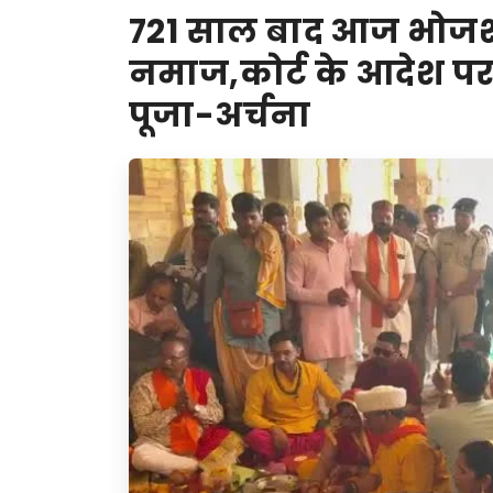
721 साल बाद आज भोजशाल
नमाज,कोर्ट के आदेश पर ह
पूजा-अर्चना