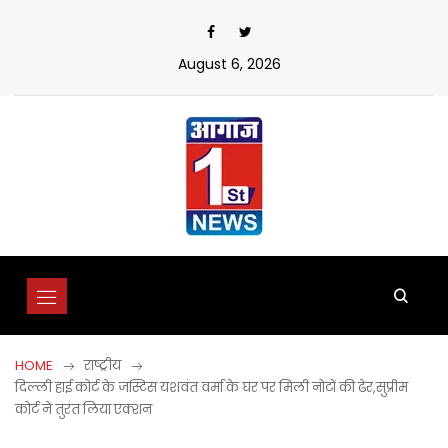
Skip
to
content
August 6, 2026
HOME
राष्ट्रीय
दिल्ली हाई कोर्ट के जस्टिस यशवंत वर्मा के घर पर मिली नोटों की ढेर,सुप्रीम
कोर्ट ने तुरंत लिया एक्शन