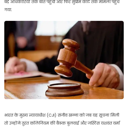
बड़े अधिकारियों तक बात पहुंची और फिर सुप्रीम कोर्ट तक मामला पहुंच
गया.
भारत के मुख्य न्यायाधीश (CJI) संजीव खन्ना को जब यह सूचना मिली
तो उन्होंने तुरंत कॉलेजियम की बैठक बुलवाई और जस्टिस यशवंत वर्मा