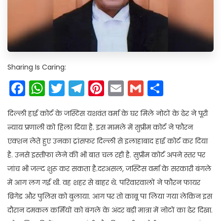
Sharing Is Caring:
Facebook
WhatsApp
Twitter
Telegram
Pinterest
Email
Gmail
Share
दिल्ली हाई कोर्ट के जस्टिस यशवंत वर्मा के घर मिले नोटों के ढेर ने पूरी
न्याय प्रणाली को हिला दिया है. इस मामले में सुप्रीम कोर्ट ने फौरन
एक्शन लेते हुए उनका ट्रांसफर दिल्ली से इलाहाबाद हाई कोर्ट कर दिया
है. उनसे इस्तीफा लेने की भी बात चल रही है. सुप्रीम कोर्ट अपने स्तर पर
जांच भी जल्द शुरू कर सकता है.दरअसल, जस्टिस वर्मा के सरकारी बंगले
में आग लग गई थी. वह शहर से बाहर थे. परिवारवालों ने फौरन फायर
ब्रिगेड और पुलिस को बुलाया. आग पर तो काबू पा लिया गया लेकिन इस
दौरान दमकल कर्मियों को बंगले के अंदर बड़ी मात्रा में नोटों का ढेर दिखा.