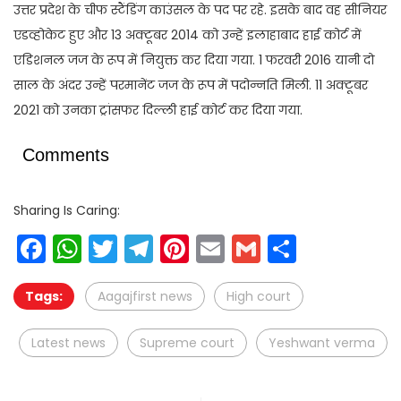
उत्तर प्रदेश के चीफ स्टैंडिंग काउंसल के पद पर रहे. इसके बाद वह सीनियर
एडव्होकेट हुए और 13 अक्टूबर 2014 को उन्हें इलाहाबाद हाई कोर्ट में
एडिशनल जज के रूप में नियुक्त कर दिया गया. 1 फरवरी 2016 यानी दो
साल के अंदर उन्हें परमानेंट जज के रूप में पदोन्नति मिली. 11 अक्टूबर
2021 को उनका ट्रांसफर दिल्ली हाई कोर्ट कर दिया गया.
Comments
Sharing Is Caring:
Facebook
WhatsApp
Twitter
Telegram
Pinterest
Email
Gmail
Share
Tags:
Aagajfirst news
High court
Latest news
Supreme court
Yeshwant verma