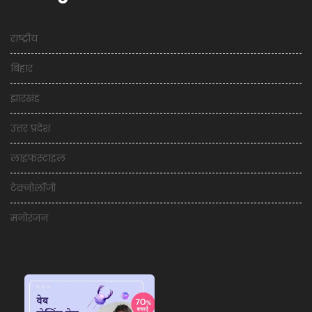
राष्ट्रीय
बिहार
झारखंड
उत्तर प्रदेश
लाइफस्टाइल
टेक्नोलॉजी
मनोरंजन