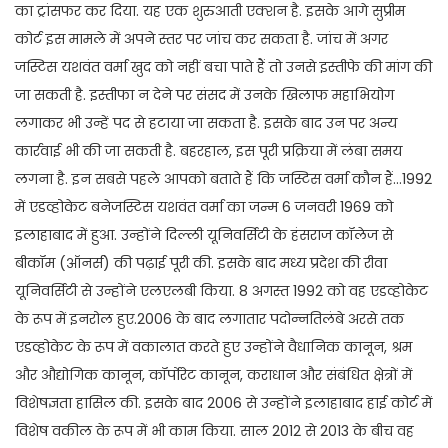
का ट्रांसफर कर दिया. यह एक शुरुआती एक्शन है. इसके आगे सुप्रीम
कोर्ट इस मामले में अपने स्तर पर जांच कर सकता है. जांच में अगर
जस्टिस यशवंत वर्मा खुद को नहीं बचा पाते हैं तो उनसे इस्तीफे की मांग की
जा सकती है. इस्तीफा न देने पर संसद में उनके खिलाफ महाभियोग
लगाकर भी उन्हें पद से हटाया जा सकता है. इसके बाद उन पर अन्य
कार्रवाई भी की जा सकती है. बहरहाल, इस पूरी प्रक्रिया में लंबा समय
लगना है. इन सबसे पहले आपको बताते हैं कि जस्टिस वर्मा कौन हैं…1992
में एडव्होकेट बनेजस्टिस यशवंत वर्मा का जन्म 6 जनवरी 1969 को
इलाहाबाद में हुआ. उन्होंने दिल्ली यूनिवर्सिटी के हंसराज कॉलेज से
बीकॉम (ऑनर्स) की पढ़ाई पूरी की. इसके बाद मध्य प्रदेश की रीवा
यूनिवर्सिटी से उन्होंने एलएलबी किया. 8 अगस्त 1992 को वह एडव्होकेट
के रूप में इनरोल हुए.2006 के बाद लगातार पदोन्नतिलंबे अरसे तक
एडव्होकेट के रूप में वकालात करते हुए उन्होंने वैधानिक कानून, श्रम
और औद्योगिक कानून, कॉर्पोरेट कानून, कराधान और संबंधित क्षेत्रों में
विशेषज्ञता हासिल की. इसके बाद 2006 से उन्होंने इलाहाबाद हाई कोर्ट में
विशेष वकील के रूप में भी काम किया. साल 2012 से 2013 के बीच वह