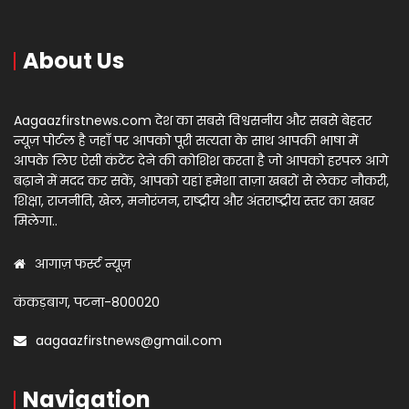
About Us
Aagaazfirstnews.com देश का सबसे विश्वसनीय और सबसे बेहतर
न्यूज़ पोर्टल है जहाँ पर आपको पूरी सत्यता के साथ आपकी भाषा में
आपके लिए ऐसी कंटेंट देने की कोशिश करता है जो आपको हरपल आगे
बढ़ाने में मदद कर सकें, आपको यहां हमेशा ताज़ा खबरों से लेकर नौकरी,
शिक्षा, राजनीति, खेल, मनोरंजन, राष्ट्रीय और अंतराष्ट्रीय स्तर का खबर
मिलेगा..
आगाज़ फर्स्ट न्यूज़
कंकड़बाग, पटना-800020
aagaazfirstnews@gmail.com
Navigation