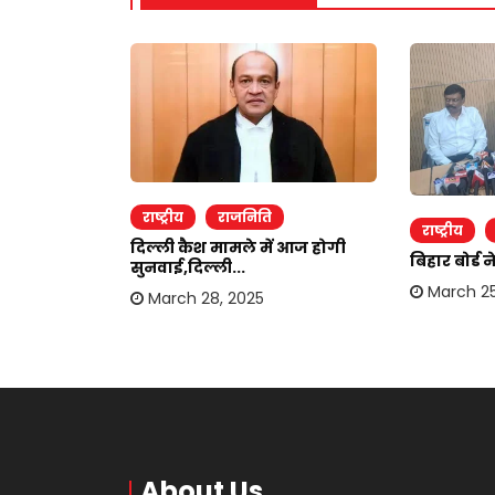
राष्ट्रीय
राजनिति
राष्ट्रीय
शुतोष शर्मा ने
दिल्ली कैश मामले में आज होगी
बिहार बोर्ड 
सुनवाई,दिल्ली...
March 25
March 28, 2025
About Us