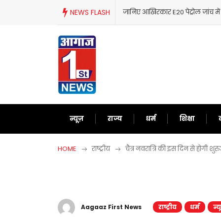
Skip
NEWS FLASH
जानिए आखिरकार E20 पेट्रोल जांच में 
to
content
न्यूज़
राज्य
धर्म
शिक्षा
HOME
राष्ट्रीय
चैत्र नवरात्रि की इस दिन से होगी शु
Aagaaz First News
राष्ट्रीय
धर्म
न्