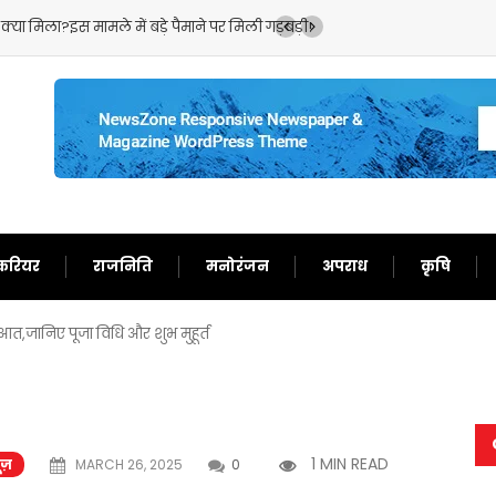
क्या मिला?इस मामले में बड़े पैमाने पर मिली गड़बड़ी!
लोन वसूली के पूरे सिस्ट
करियर
राजनिति
मनोरंजन
अपराध
कृषि
रुआत,जानिए पूजा विधि और शुभ मुहूर्त
1 MIN READ
यूज़
MARCH 26, 2025
0