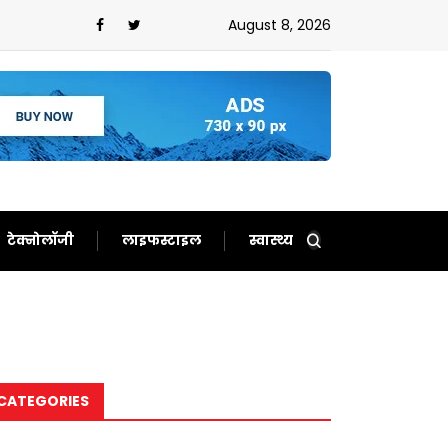
म में आएगा बदलाव,आरबीआई ने नियमों में किया भारी बदलाव
August 8, 2026
टेक्नोलॉजी
लाइफस्टाइल
स्वास्थ्य
CATEGORIES