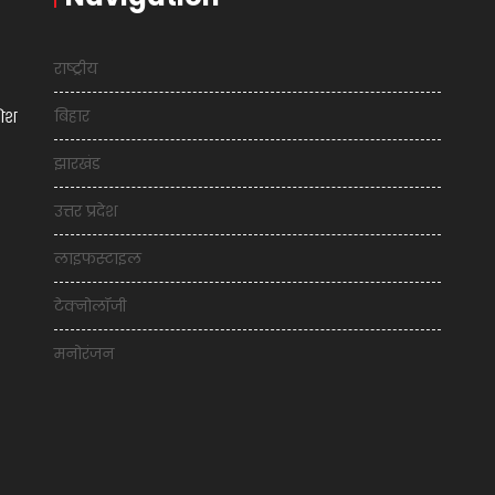
राष्ट्रीय
बिहार
शिश
झारखंड
उत्तर प्रदेश
लाइफस्टाइल
टेक्नोलॉजी
मनोरंजन