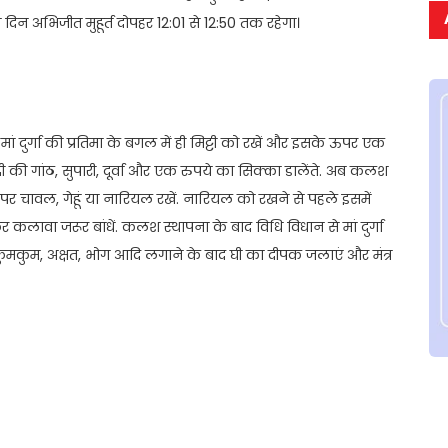
दिन अभिजीत मुहूर्त दोपहर 12:01 से 12:50 तक रहेगा।
 मां दुर्गा की प्रतिमा के बगल में ही मिट्टी को रखें और इसके ऊपर एक
की गांठ, सुपारी, दूर्वा और एक रुपये का सिक्का डालेंते. अब कलश
र चावल, गेहूं या नारियल रखें. नारियल को रखने से पहले इसमें
कलावा जरूर बांधें. कलश स्थापना के बाद विधि विधान से मां दुर्गा
र, कुमकुम, अक्षत, भोग आदि लगाने के बाद घी का दीपक जलाएं और मंत्र