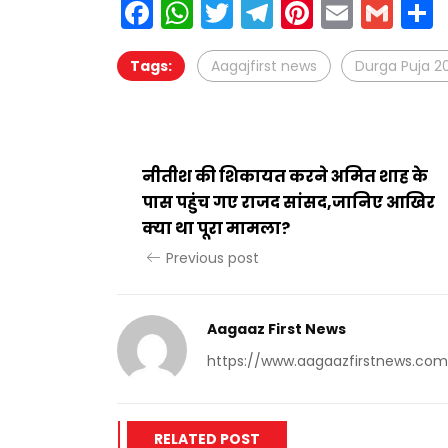
Facebook
WhatsApp
Twitter
Telegram
Pinteres
Email
Gm
Tags:
Aagajfirst news
Durga Puja 2
नीतीश की शिकायत करने अमित शाह के
पास पहुंच गए राजद सांसद,जानिए आखिर
क्या था पूरा मामला?
Previous post
Aagaaz First News
https://www.aagaazfirstnews.com
RELATED POST