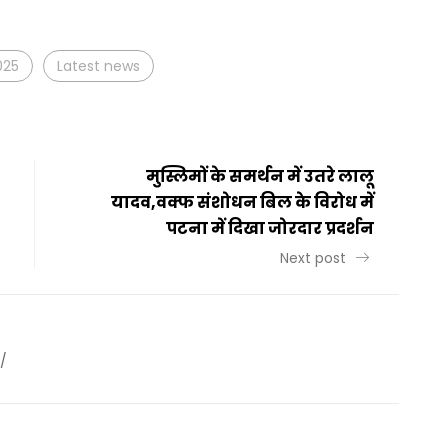
t
ail
Share
025
Latest news
मुस्लिमों के समर्थन में उतरे लालू
यादव,वक्फ संशोधन बिल के विरोध में
पटना में दिखा जोरदार प्रदर्शन
Next post
/