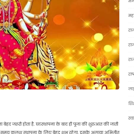
मन
महा
रा
रा
राज
राष्
ला
शिक
स्व
बेहद जरूरी होता है. घटस्थापना के बाद ही पूजा की शुरुआत की जाती
 का समय कलश स्थापना के लिए बेहद शुभ रहेगा. इसके अलावा अभिजीत