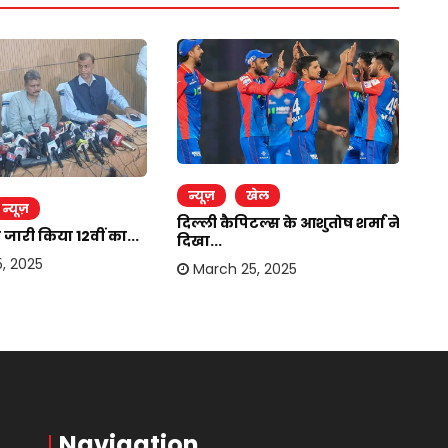
न्यूज़
खेल
र
न्यूज़
दिल्ली कैपिटल्स के आशुतोष शर्मा ने
दि
ने जारी किया 12वीं का...
दिखा...
सु
, 2025
March 25, 2025
Navigation