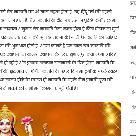
झा
 वाली चैत्र नवरात्रि का भी खास महत्व होता है. यह हिंदू वर्ष की पहली
टे
आगमन होता है. चैत्र नवरात्रि के दौरान भक्तजन पूरे 9 दिनों तक मां
्मिक मान्यता अनुसार चैत्र नवरात्रि ऐसा समय होता है जिस दौरान मां दुर्गा
दिल
 घर-घर माता रानी की पूजा आराधना की जाती है।नवरात्रि का त्योहार
ा की शुरुआत होती है. आइए जानते हैं इस साल चैत्र नवरात्रि की
धर्म
 घट स्थापना या कलश स्थापना के लिए शुभ मुहूर्त क्या रहेगा आदि?
न्य
 से हो रही है और इसका समापन रामनवमी के दिन होगा. नवरात्रि के
 की शुरुआत भी होगी. नवरात्रि के पहले दिन मां दुर्गा के पहले स्वरूप
पश्
प्रथम स्वरूप होने के कारण ही नवरात्रि के पहले दिन इनकी पूजा की
े से भक्तों की सभी मनोकामनाएं पूरी होती हैं।
बि
बि
मध्