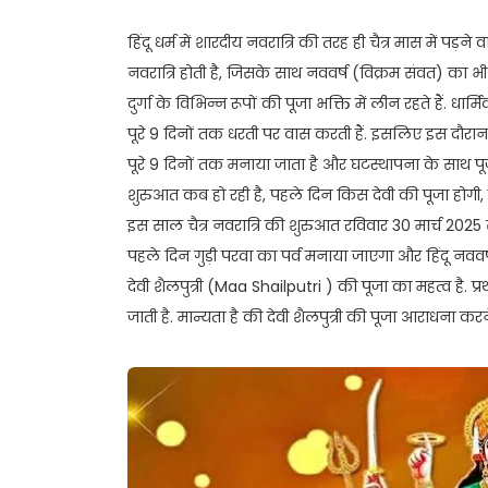
हिंदू धर्म में शारदीय नवरात्रि की तरह ही चैत्र मास में पड़ने
नवरात्रि होती है, जिसके साथ नववर्ष (विक्रम संवत) का भी 
दुर्गा के विभिन्न रूपों की पूजा भक्ति में लीन रहते हैं. धार
पूरे 9 दिनों तक धरती पर वास करती हैं. इसलिए इस दौरान
पूरे 9 दिनों तक मनाया जाता है और घटस्थापना के साथ पूज
शुरुआत कब हो रही है, पहले दिन किस देवी की पूजा होगी,
इस साल चैत्र नवरात्रि की शुरुआत रविवार 30 मार्च 2025
पहले दिन गुड़ी परवा का पर्व मनाया जाएगा और हिंदू नववर्ष
देवी शैलपुत्री (Maa Shailputri ) की पूजा का महत्व है. 
जाती है. मान्यता है की देवी शैलपुत्री की पूजा आराधना करन